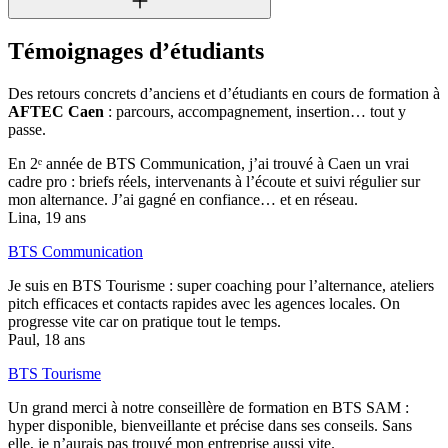
Témoignages d’étudiants
Des retours concrets d’anciens et d’étudiants en cours de formation à
AFTEC Caen
: parcours, accompagnement, insertion… tout y
passe.
En 2ᵉ année de BTS Communication, j’ai trouvé à Caen un vrai
cadre pro : briefs réels, intervenants à l’écoute et suivi régulier sur
mon alternance. J’ai gagné en confiance… et en réseau.
Lina, 19 ans
BTS Communication
Je suis en BTS Tourisme : super coaching pour l’alternance, ateliers
pitch efficaces et contacts rapides avec les agences locales. On
progresse vite car on pratique tout le temps.
Paul, 18 ans
BTS Tourisme
Un grand merci à notre conseillère de formation en BTS SAM :
hyper disponible, bienveillante et précise dans ses conseils. Sans
elle, je n’aurais pas trouvé mon entreprise aussi vite.