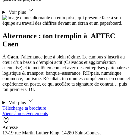
Voir plus
Alternance : ton tremplin à AFTEC
Caen
À
Caen
, l’alternance joue à plein régime. Le campus s’inscrit au
cœur d’un bassin d’emploi actif (Calvados et agglomération
caennaise) et te met tôt en contact avec des entreprises partenaires :
logistique & transport, banque–assurance, RH/paie, numérique,
commerce, tourisme. Résultat : tu cumules compétences en cours et
expérience en poste, ce qui accélère ta signature de contrat… puis
ton premier CDI.
Voir plus
Télécharge ta brochure
Viens à nos évènements
Adresse
17-19 rue Martin Luther King, 14280 Saint-Contest