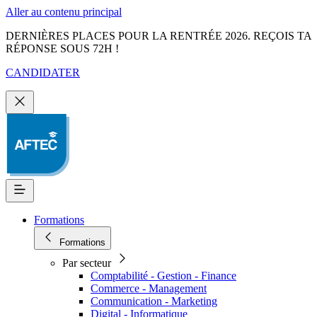
Aller au contenu principal
DERNIÈRES PLACES POUR LA RENTRÉE 2026. REÇOIS TA
RÉPONSE SOUS 72H !
CANDIDATER
Formations
Formations
Par secteur
Comptabilité - Gestion - Finance
Commerce - Management
Communication - Marketing
Digital - Informatique