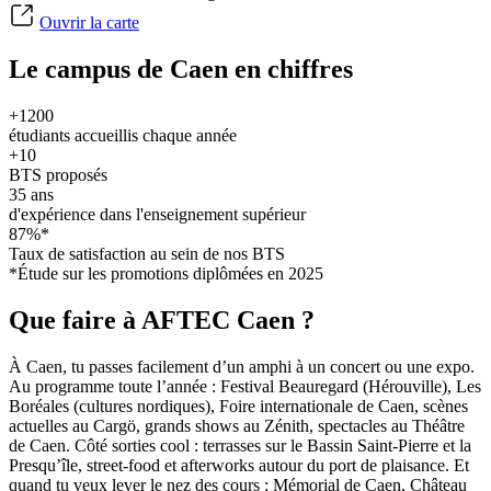
Ouvrir la carte
Le campus de Caen en chiffres
+1200
étudiants accueillis chaque année
+10
BTS proposés
35 ans
d'expérience dans l'enseignement supérieur
87%*
Taux de satisfaction au sein de nos BTS
*Étude sur les promotions diplômées en 2025
Que faire à AFTEC Caen ?
À Caen, tu passes facilement d’un amphi à un concert ou une expo.
Au programme toute l’année : Festival Beauregard (Hérouville), Les
Boréales (cultures nordiques), Foire internationale de Caen, scènes
actuelles au Cargö, grands shows au Zénith, spectacles au Théâtre
de Caen. Côté sorties cool : terrasses sur le Bassin Saint-Pierre et la
Presqu’île, street-food et afterworks autour du port de plaisance. Et
quand tu veux lever le nez des cours : Mémorial de Caen, Château