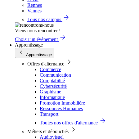
Rennes
Vannes
Tous nos campus
Viens nous rencontrer !
Choisir un évènement
Apprentissage
Apprentissage
Offres d'alternance
Commerce
Communication
Comptabilité
Cybersécurité
Graphisme
Informatique
Promotion Immobilière
Ressources Humaines
Transport
Toutes nos offres d'alternance
Métiers et débouchés
Audiovisuel