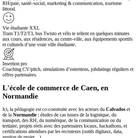
RH/paie, santé–social, marketing & communication, tourisme
littoral.
Vie étudiante XXL
Tram T1/T2/T3, bus Twisto et vélo te relient en quelques minutes
aux cours, aux résidences, au centre-ville, aux équipements sportifs
et culturels d’une vraie ville étudiante.
Insertion pro
Coaching CV/pitch, simulations d’entretiens, jobdatings réguliers et
offres partenaires.
L'école de commerce de Caen, en
Normandie
Ici, la pédagogie est co-construite avec les acteurs du
Calvados
et
de la
Normandie
: études de cas issues de la logistique, du
transport, des RH, du numérique, de la communication ou du
tertiaire, projets réels avec des partenaires locaux, hackathons, et
certifications attendues par les recruteurs (outils digitaux, data,
gestion de projet…).