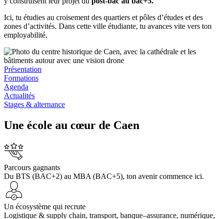
y construisent leur projet du
post-bac au bac+5.
Ici, tu étudies au croisement des quartiers et pôles d’études et des
zones d’activités. Dans cette ville étudiante, tu avances vite vers ton
employabilité.
Présentation
Formations
Agenda
Actualités
Stages & alternance
Une école au cœur de Caen
Parcours gagnants
Du BTS (BAC+2) au MBA (BAC+5), ton avenir commence ici.
Un écosystème qui recrute
Logistique & supply chain, transport, banque–assurance, numérique,