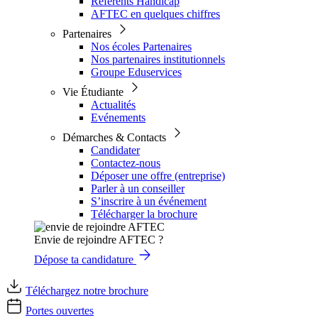
Référents Handicap
AFTEC en quelques chiffres
Partenaires
Nos écoles Partenaires
Nos partenaires institutionnels
Groupe Eduservices
Vie Étudiante
Actualités
Evénements
Démarches & Contacts
Candidater
Contactez-nous
Déposer une offre (entreprise)
Parler à un conseiller
S’inscrire à un événement
Télécharger la brochure
Envie de rejoindre AFTEC ?
Dépose ta candidature
Téléchargez notre brochure
Portes ouvertes