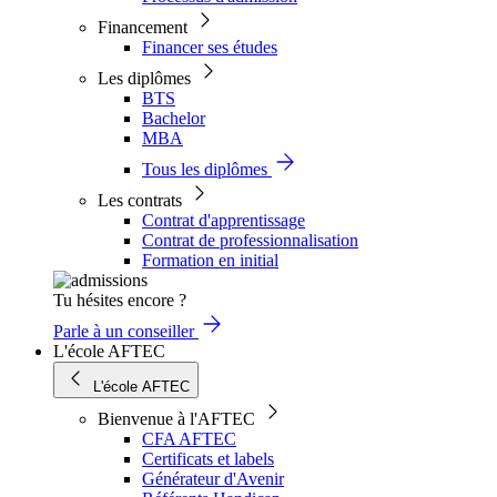
Financement
Financer ses études
Les diplômes
BTS
Bachelor
MBA
Tous les diplômes
Les contrats
Contrat d'apprentissage
Contrat de professionnalisation
Formation en initial
Tu hésites encore ?
Parle à un conseiller
L'école AFTEC
L'école AFTEC
Bienvenue à l'AFTEC
CFA AFTEC
Certificats et labels
Générateur d'Avenir