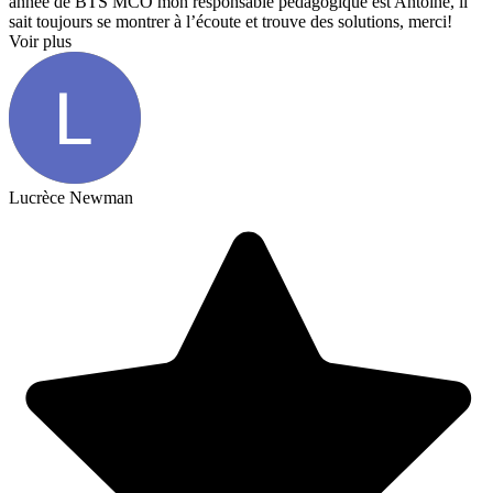
année de BTS MCO mon responsable pédagogique est Antoine, il
sait toujours se montrer à l’écoute et trouve des solutions, merci!
Voir plus
Lucrèce Newman