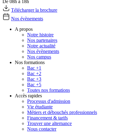
De 08h à 18h
Télécharger la brochure
Nos évènements
A propos
Notre histoire
Nos partenaires
Notre actualité
Nos évènements
Nos campus
Nos formations
Bac +1
Bac +2
Bac +3
Bac +5
Toutes nos formations
Accès rapides
Processus d'admission
Vie étudiante
Métiers et débouchés professionnels
Financement & tarifs
Trouver une alternance
Nous contacter