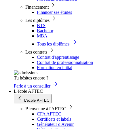
Financement
Financer ses études
Les diplômes
BTS
Bachelor
MBA
Tous les diplômes
Les contrats
Contrat d'apprentissage
Contrat de professionnalisation
Formation en initial
Tu hésites encore ?
Parle à un conseiller
L'école AFTEC
L'école AFTEC
Bienvenue à l'AFTEC
CFA AFTEC
Certificats et labels
Générateur d'Avenir