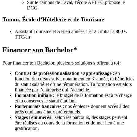
Sur le campus de Laval, l'école AFTEC propose le
DCG
Tunon, École d’Hôtellerie et de Tourisme
Assistant Tourisme et Aérien années 1 et 2 : initial 7 800 €
TTC/an
Financer son Bachelor*
Pour financer ton Bachelor, plusieurs solutions s’offrent à toi :
Contrat de professionnalisation / apprentissage
: en
fonction du cursus suivi, notamment en 3ᵉ année, tu bénéficies
du statut salarié et d’une rémunération. Ta formation est alors
financée par l’entreprise qui t’accueille.
Formation initiale
: le budget de la formation est à ta charge
et tu conserves le statut étudiant.
Partenariats bancaires
: nos écoles te donnent accès à des
prêts étudiants à taux préférentiels.
Stages rémunérés
: selon les parcours, des stages peuvent
être réalisés au cours de la formation et donner lieu à une
gratification.