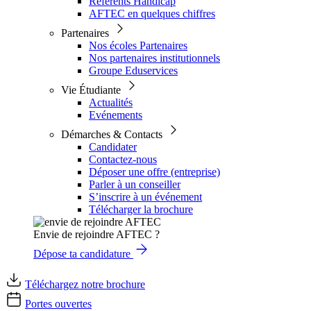
Référents Handicap
AFTEC en quelques chiffres
Partenaires
Nos écoles Partenaires
Nos partenaires institutionnels
Groupe Eduservices
Vie Étudiante
Actualités
Evénements
Démarches & Contacts
Candidater
Contactez-nous
Déposer une offre (entreprise)
Parler à un conseiller
S’inscrire à un événement
Télécharger la brochure
Envie de rejoindre AFTEC ?
Dépose ta candidature
Téléchargez notre brochure
Portes ouvertes