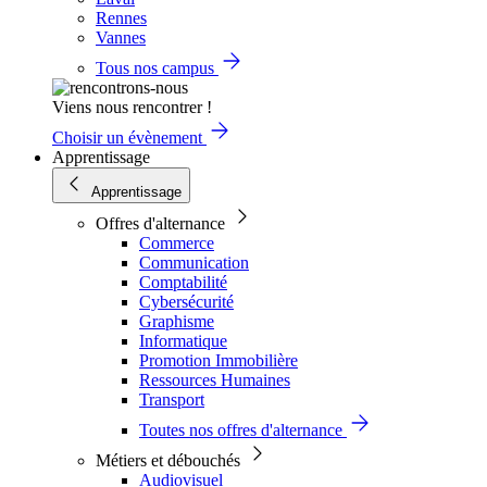
Rennes
Vannes
Tous nos campus
Viens nous rencontrer !
Choisir un évènement
Apprentissage
Apprentissage
Offres d'alternance
Commerce
Communication
Comptabilité
Cybersécurité
Graphisme
Informatique
Promotion Immobilière
Ressources Humaines
Transport
Toutes nos offres d'alternance
Métiers et débouchés
Audiovisuel