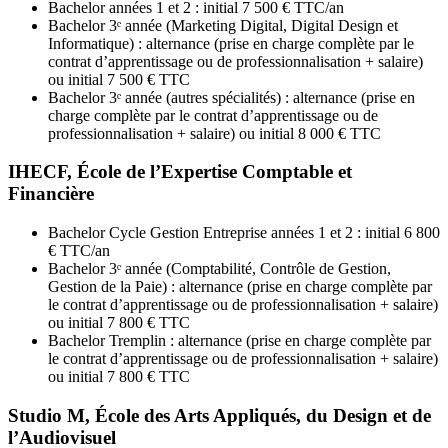
Bachelor années 1 et 2 : initial 7 500 € TTC/an
Bachelor 3ᵉ année (Marketing Digital, Digital Design et
Informatique) : alternance (prise en charge complète par le
contrat d’apprentissage ou de professionnalisation + salaire)
ou initial 7 500 € TTC
Bachelor 3ᵉ année (autres spécialités) : alternance (prise en
charge complète par le contrat d’apprentissage ou de
professionnalisation + salaire) ou initial 8 000 € TTC
IHECF, École de l’Expertise Comptable et
Financière
Bachelor Cycle Gestion Entreprise années 1 et 2 : initial 6 800
€ TTC/an
Bachelor 3ᵉ année (Comptabilité, Contrôle de Gestion,
Gestion de la Paie) : alternance (prise en charge complète par
le contrat d’apprentissage ou de professionnalisation + salaire)
ou initial 7 800 € TTC
Bachelor Tremplin : alternance (prise en charge complète par
le contrat d’apprentissage ou de professionnalisation + salaire)
ou initial 7 800 € TTC
Studio M, École des Arts Appliqués, du Design et de
l’Audiovisuel