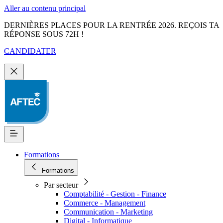
Aller au contenu principal
DERNIÈRES PLACES POUR LA RENTRÉE 2026. REÇOIS TA
RÉPONSE SOUS 72H !
CANDIDATER
Formations
Formations
Par secteur
Comptabilité - Gestion - Finance
Commerce - Management
Communication - Marketing
Digital - Informatique