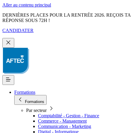
Aller au contenu principal
DERNIÈRES PLACES POUR LA RENTRÉE 2026. REÇOIS TA
RÉPONSE SOUS 72H !
CANDIDATER
Formations
Formations
Par secteur
Comptabilité - Gestion - Finance
Commerce - Management
Communication - Marketing
Digital - Informatique