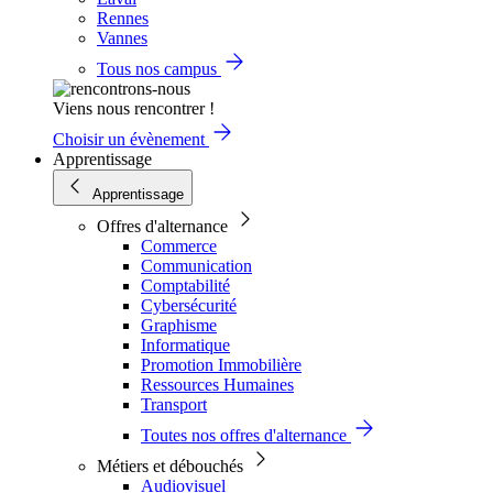
Rennes
Vannes
Tous nos campus
Viens nous rencontrer !
Choisir un évènement
Apprentissage
Apprentissage
Offres d'alternance
Commerce
Communication
Comptabilité
Cybersécurité
Graphisme
Informatique
Promotion Immobilière
Ressources Humaines
Transport
Toutes nos offres d'alternance
Métiers et débouchés
Audiovisuel