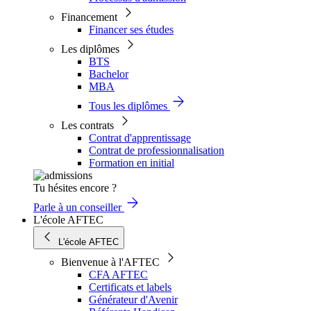
Financement
Financer ses études
Les diplômes
BTS
Bachelor
MBA
Tous les diplômes
Les contrats
Contrat d'apprentissage
Contrat de professionnalisation
Formation en initial
Tu hésites encore ?
Parle à un conseiller
L'école AFTEC
L'école AFTEC
Bienvenue à l'AFTEC
CFA AFTEC
Certificats et labels
Générateur d'Avenir