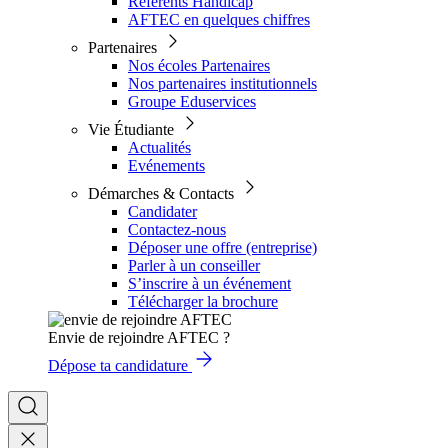
Référents Handicap
AFTEC en quelques chiffres
Partenaires
Nos écoles Partenaires
Nos partenaires institutionnels
Groupe Eduservices
Vie Étudiante
Actualités
Evénements
Démarches & Contacts
Candidater
Contactez-nous
Déposer une offre (entreprise)
Parler à un conseiller
S’inscrire à un événement
Télécharger la brochure
Envie de rejoindre AFTEC ?
Dépose ta candidature