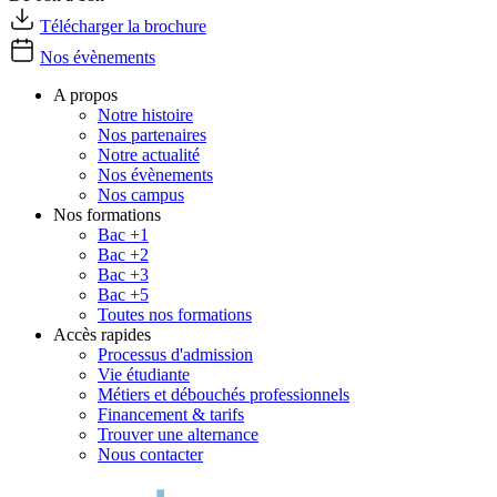
Télécharger la brochure
Nos évènements
A propos
Notre histoire
Nos partenaires
Notre actualité
Nos évènements
Nos campus
Nos formations
Bac +1
Bac +2
Bac +3
Bac +5
Toutes nos formations
Accès rapides
Processus d'admission
Vie étudiante
Métiers et débouchés professionnels
Financement & tarifs
Trouver une alternance
Nous contacter