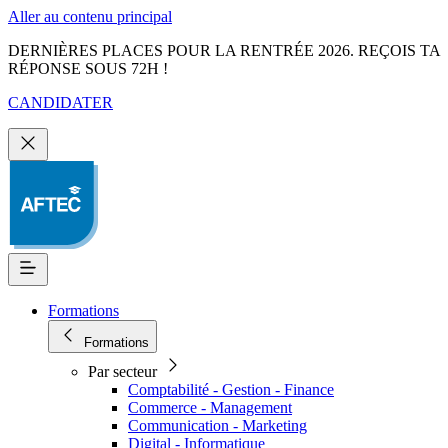
Aller au contenu principal
DERNIÈRES PLACES POUR LA RENTRÉE 2026. REÇOIS TA
RÉPONSE SOUS 72H !
CANDIDATER
Formations
Formations
Par secteur
Comptabilité - Gestion - Finance
Commerce - Management
Communication - Marketing
Digital - Informatique