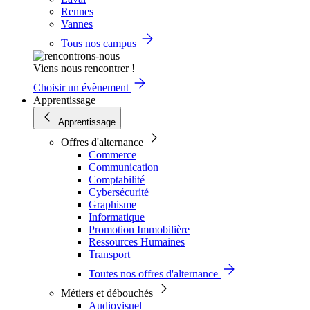
Rennes
Vannes
Tous nos campus
Viens nous rencontrer !
Choisir un évènement
Apprentissage
Apprentissage
Offres d'alternance
Commerce
Communication
Comptabilité
Cybersécurité
Graphisme
Informatique
Promotion Immobilière
Ressources Humaines
Transport
Toutes nos offres d'alternance
Métiers et débouchés
Audiovisuel