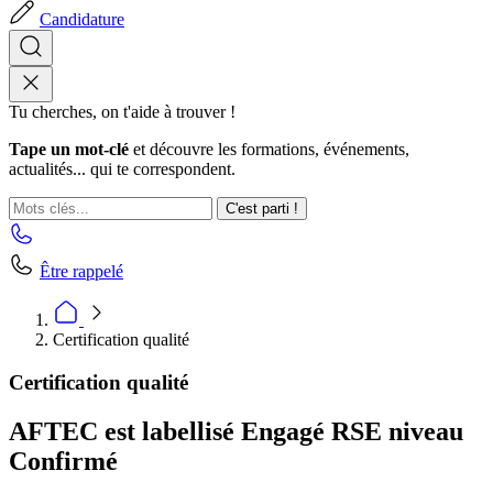
Candidature
Tu cherches, on t'aide à trouver !
Tape un mot-clé
et découvre les formations, événements,
actualités... qui te correspondent.
C'est parti !
Être rappelé
Certification qualité
Certification qualité
AFTEC est labellisé Engagé RSE niveau
Confirmé