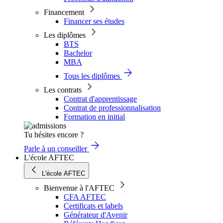
Financement
Financer ses études
Les diplômes
BTS
Bachelor
MBA
Tous les diplômes
Les contrats
Contrat d'apprentissage
Contrat de professionnalisation
Formation en initial
Tu hésites encore ?
Parle à un conseiller
L'école AFTEC
L'école AFTEC
Bienvenue à l'AFTEC
CFA AFTEC
Certificats et labels
Générateur d'Avenir