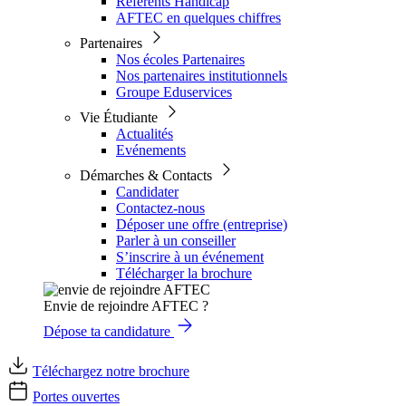
Référents Handicap
AFTEC en quelques chiffres
Partenaires
Nos écoles Partenaires
Nos partenaires institutionnels
Groupe Eduservices
Vie Étudiante
Actualités
Evénements
Démarches & Contacts
Candidater
Contactez-nous
Déposer une offre (entreprise)
Parler à un conseiller
S’inscrire à un événement
Télécharger la brochure
Envie de rejoindre AFTEC ?
Dépose ta candidature
Téléchargez notre brochure
Portes ouvertes