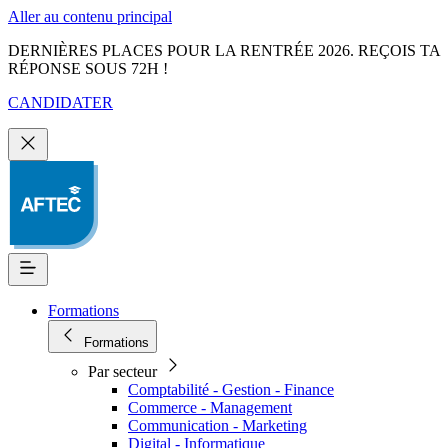
Aller au contenu principal
DERNIÈRES PLACES POUR LA RENTRÉE 2026. REÇOIS TA
RÉPONSE SOUS 72H !
CANDIDATER
Formations
Formations
Par secteur
Comptabilité - Gestion - Finance
Commerce - Management
Communication - Marketing
Digital - Informatique