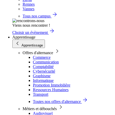
Rennes
Vannes
Tous nos campus
Viens nous rencontrer !
Choisir un évènement
Apprentissage
Apprentissage
Offres d'alternance
Commerce
Communication
Comptabilité
Cybersécurité
Graphisme
Informatique
Promotion Immobilière
Ressources Humaines
Transport
Toutes nos offres d'alternance
Métiers et débouchés
Audiovisuel