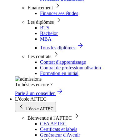
Financement
Financer ses études
Les diplômes
BTS
Bachelor
MBA
Tous les diplômes
Les contrats
Contrat d'apprentissage
Contrat de professionnalisation
Formation en initial
Tu hésites encore ?
Parle à un conseiller
L'école AFTEC
L'école AFTEC
Bienvenue à l'AFTEC
CFA AFTEC
Certificats et labels
Générateur d'Avenir