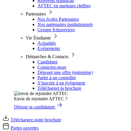
Référents Handicap
AFTEC en quelques chiffres
Partenaires
Nos écoles Partenaires
Nos partenaires institutionnels
Groupe Eduservices
Vie Étudiante
Actualités
Evénements
Démarches & Contacts
Candidater
Contactez-nous
Déposer une offre (entreprise)
Parler à un conseiller
S’inscrire à un événement
Télécharger la brochure
Envie de rejoindre AFTEC ?
Dépose ta candidature
Téléchargez notre brochure
Portes ouvertes