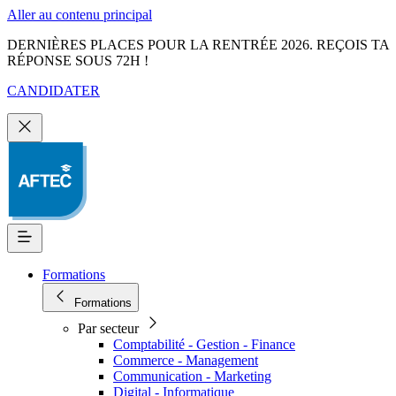
Aller au contenu principal
DERNIÈRES PLACES POUR LA RENTRÉE 2026. REÇOIS TA
RÉPONSE SOUS 72H !
CANDIDATER
Formations
Formations
Par secteur
Comptabilité - Gestion - Finance
Commerce - Management
Communication - Marketing
Digital - Informatique