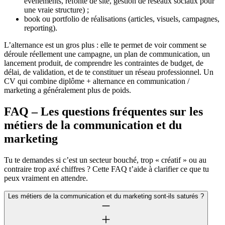
événements, refonte de site, gestion de réseaux sociaux pour
une vraie structure) ;
book ou portfolio de réalisations (articles, visuels, campagnes,
reporting).
L’alternance est un gros plus : elle te permet de voir comment se
déroule réellement une campagne, un plan de communication, un
lancement produit, de comprendre les contraintes de budget, de
délai, de validation, et de te constituer un réseau professionnel. Un
CV qui combine diplôme + alternance en communication /
marketing a généralement plus de poids.
FAQ – Les questions fréquentes sur les
métiers de la communication et du
marketing
Tu te demandes si c’est un secteur bouché, trop « créatif » ou au
contraire trop axé chiffres ? Cette FAQ t’aide à clarifier ce que tu
peux vraiment en attendre.
Les métiers de la communication et du marketing sont-ils saturés ?