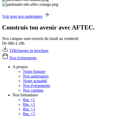
Voir tous nos partenaires
Construis ton avenir avec AFTEC.
Nos campus sont ouverts du lundi au vendredi
De 08h à 18h
Télécharger la brochure
Nos évènements
A propos
Notre histoire
Nos partenaires
Notre actualité
Nos évènements
Nos campus
Nos formations
Bac +1
Bac +2
Bac +3
Bac +5