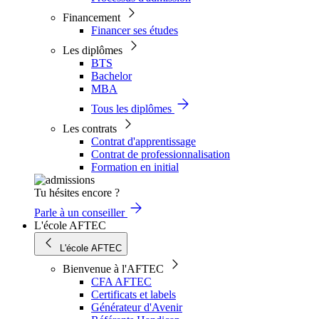
Financement
Financer ses études
Les diplômes
BTS
Bachelor
MBA
Tous les diplômes
Les contrats
Contrat d'apprentissage
Contrat de professionnalisation
Formation en initial
Tu hésites encore ?
Parle à un conseiller
L'école AFTEC
L'école AFTEC
Bienvenue à l'AFTEC
CFA AFTEC
Certificats et labels
Générateur d'Avenir