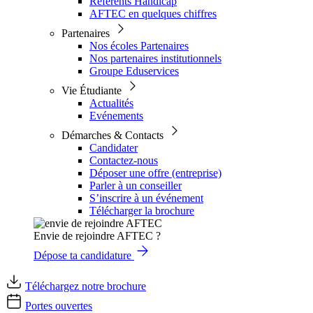
Référents Handicap
AFTEC en quelques chiffres
Partenaires
Nos écoles Partenaires
Nos partenaires institutionnels
Groupe Eduservices
Vie Étudiante
Actualités
Evénements
Démarches & Contacts
Candidater
Contactez-nous
Déposer une offre (entreprise)
Parler à un conseiller
S’inscrire à un événement
Télécharger la brochure
Envie de rejoindre AFTEC ?
Dépose ta candidature
Téléchargez notre brochure
Portes ouvertes