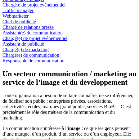
Chargé.e de projet événementiel
Traffic manager
Webmarketer
Chef de publicité
Chargé de relations presse
Assistant(e) de communication
Chargé(e) de projet événementiel
Assistant de publicité
Chargé(e) de marketing
Chargé(e) de communication
Responsable de communication
Un secteur communication / marketing au
service de l’image et du développement
Toute organisation a besoin de se faire connaître, de se différencier,
de fidéliser son public : entreprises privées, associations,
collectivités, écoles, marques grand public, services BtoB… C’est
précisément le rôle des métiers de la communication et du
marketing.
La communication s’intéresse à l’
image
: ce que les gens pensent
d’une marque, d’un produit, d’un service ou d’un employeur. Elle