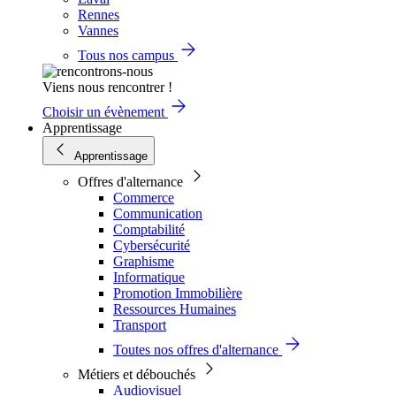
Rennes
Vannes
Tous nos campus
Viens nous rencontrer !
Choisir un évènement
Apprentissage
Apprentissage
Offres d'alternance
Commerce
Communication
Comptabilité
Cybersécurité
Graphisme
Informatique
Promotion Immobilière
Ressources Humaines
Transport
Toutes nos offres d'alternance
Métiers et débouchés
Audiovisuel