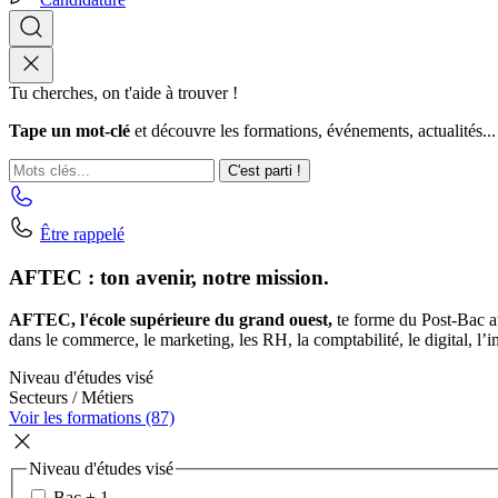
Tu cherches, on t'aide à trouver !
Tape un mot-clé
et découvre les formations, événements, actualités...
C'est parti !
Être rappelé
AFTEC : ton avenir, notre mission.
AFTEC, l'école supérieure du grand ouest,
te forme du Post-Bac a
dans le commerce, le marketing, les RH, la comptabilité, le digital, l’i
Niveau d'études visé
Secteurs / Métiers
Voir les formations (87)
Niveau d'études visé
Bac + 1