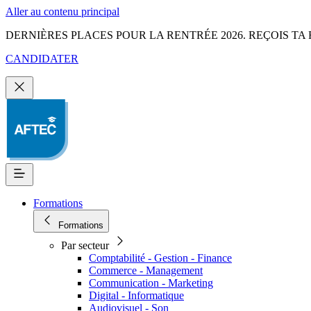
Aller au contenu principal
DERNIÈRES PLACES POUR LA RENTRÉE 2026. REÇOIS TA 
CANDIDATER
Formations
Formations
Par secteur
Comptabilité - Gestion - Finance
Commerce - Management
Communication - Marketing
Digital - Informatique
Audiovisuel - Son