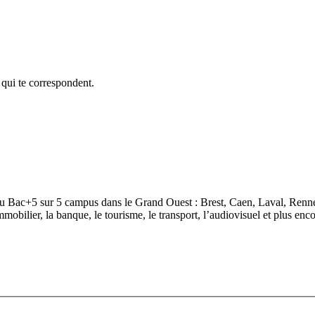
 qui te correspondent.
u Bac+5 sur 5 campus dans le Grand Ouest : Brest, Caen, Laval, Renne
mmobilier, la banque, le tourisme, le transport, l’audiovisuel et plus enco