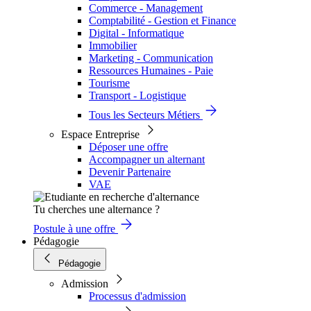
Commerce - Management
Comptabilité - Gestion et Finance
Digital - Informatique
Immobilier
Marketing - Communication
Ressources Humaines - Paie
Tourisme
Transport - Logistique
Tous les Secteurs Métiers
Espace Entreprise
Déposer une offre
Accompagner un alternant
Devenir Partenaire
VAE
Tu cherches une alternance ?
Postule à une offre
Pédagogie
Pédagogie
Admission
Processus d'admission