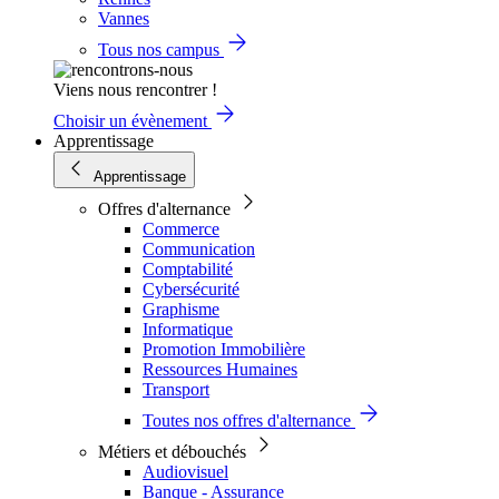
Vannes
Tous nos campus
Viens nous rencontrer !
Choisir un évènement
Apprentissage
Apprentissage
Offres d'alternance
Commerce
Communication
Comptabilité
Cybersécurité
Graphisme
Informatique
Promotion Immobilière
Ressources Humaines
Transport
Toutes nos offres d'alternance
Métiers et débouchés
Audiovisuel
Banque - Assurance