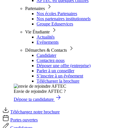
AFTEC en quelques chiffres
Partenaires
Nos écoles Partenaires
Nos partenaires institutionnels
Groupe Eduservices
Vie Étudiante
Actualités
Evénements
Démarches & Contacts
Candidater
Contactez-nous
Déposer une offre (entreprise)
Parler à un conseiller
S’inscrire à un événement
Télécharger la brochure
Envie de rejoindre AFTEC ?
Dépose ta candidature
Téléchargez notre brochure
Portes ouvertes
Candidature