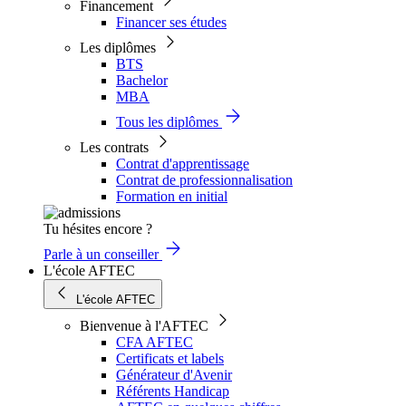
Financement
Financer ses études
Les diplômes
BTS
Bachelor
MBA
Tous les diplômes
Les contrats
Contrat d'apprentissage
Contrat de professionnalisation
Formation en initial
Tu hésites encore ?
Parle à un conseiller
L'école AFTEC
L'école AFTEC
Bienvenue à l'AFTEC
CFA AFTEC
Certificats et labels
Générateur d'Avenir
Référents Handicap