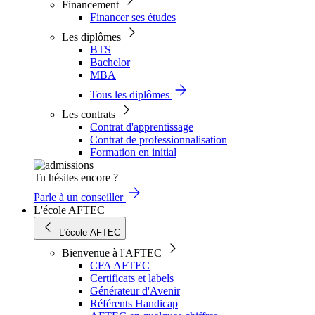
Financement
Financer ses études
Les diplômes
BTS
Bachelor
MBA
Tous les diplômes
Les contrats
Contrat d'apprentissage
Contrat de professionnalisation
Formation en initial
Tu hésites encore ?
Parle à un conseiller
L'école AFTEC
L'école AFTEC
Bienvenue à l'AFTEC
CFA AFTEC
Certificats et labels
Générateur d'Avenir
Référents Handicap