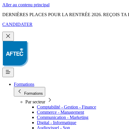
Aller au contenu principal
DERNIÈRES PLACES POUR LA RENTRÉE 2026. REÇOIS TA 
CANDIDATER
Formations
Formations
Par secteur
Comptabilité - Gestion - Finance
Commerce - Management
Communication - Marketing
Digital - Informatique
Audiovisuel - Son