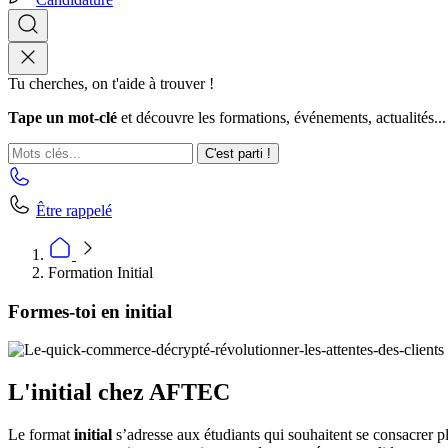
Tu cherches, on t'aide à trouver !
Tape un mot-clé
et découvre les formations, événements, actualités...
C'est parti !
Être rappelé
Formation Initial
Formes-toi en initial
L'initial chez AFTEC
Le format
initial
s’adresse aux étudiants qui souhaitent se consacrer p