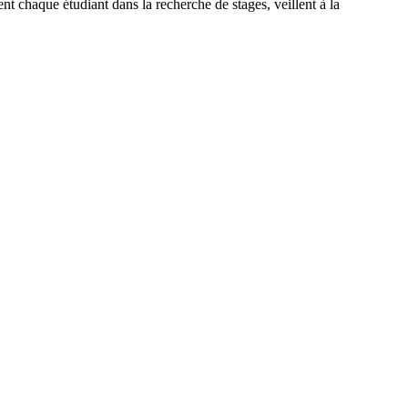
 chaque étudiant dans la recherche de stages, veillent à la