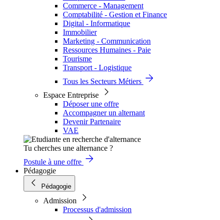
Commerce - Management
Comptabilité - Gestion et Finance
Digital - Informatique
Immobilier
Marketing - Communication
Ressources Humaines - Paie
Tourisme
Transport - Logistique
Tous les Secteurs Métiers
Espace Entreprise
Déposer une offre
Accompagner un alternant
Devenir Partenaire
VAE
Tu cherches une alternance ?
Postule à une offre
Pédagogie
Pédagogie
Admission
Processus d'admission