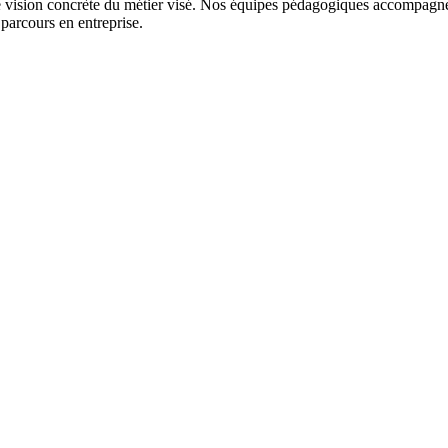
 vision concrète du métier visé. Nos équipes pédagogiques accompagnent
parcours en entreprise.