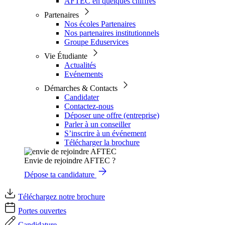
AFTEC en quelques chiffres
Partenaires
Nos écoles Partenaires
Nos partenaires institutionnels
Groupe Eduservices
Vie Étudiante
Actualités
Evénements
Démarches & Contacts
Candidater
Contactez-nous
Déposer une offre (entreprise)
Parler à un conseiller
S’inscrire à un événement
Télécharger la brochure
Envie de rejoindre AFTEC ?
Dépose ta candidature
Téléchargez notre brochure
Portes ouvertes
Candidature