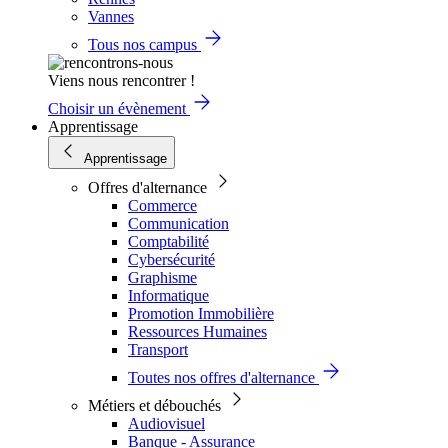
Vannes
Tous nos campus
Viens nous rencontrer !
Choisir un évènement
Apprentissage
Apprentissage
Offres d'alternance
Commerce
Communication
Comptabilité
Cybersécurité
Graphisme
Informatique
Promotion Immobilière
Ressources Humaines
Transport
Toutes nos offres d'alternance
Métiers et débouchés
Audiovisuel
Banque - Assurance