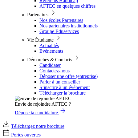
Référents Handicap
AFTEC en quelques chiffres
Partenaires
Nos écoles Partenaires
Nos partenaires institutionnels
Groupe Eduservices
Vie Étudiante
Actualités
Evénements
Démarches & Contacts
Candidater
Contactez-nous
Déposer une offre (entreprise)
Parler à un conseiller
S’inscrire à un événement
Télécharger la brochure
Envie de rejoindre AFTEC ?
Dépose ta candidature
Téléchargez notre brochure
Portes ouvertes