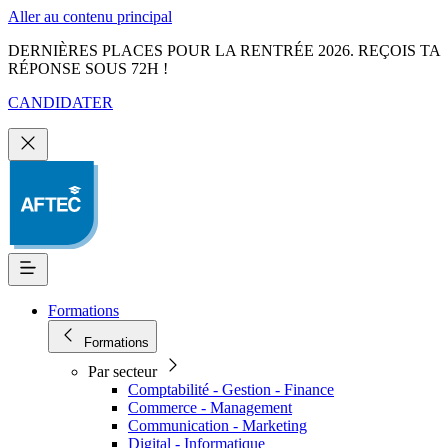
Aller au contenu principal
DERNIÈRES PLACES POUR LA RENTRÉE 2026. REÇOIS TA
RÉPONSE SOUS 72H !
CANDIDATER
Formations
Formations
Par secteur
Comptabilité - Gestion - Finance
Commerce - Management
Communication - Marketing
Digital - Informatique