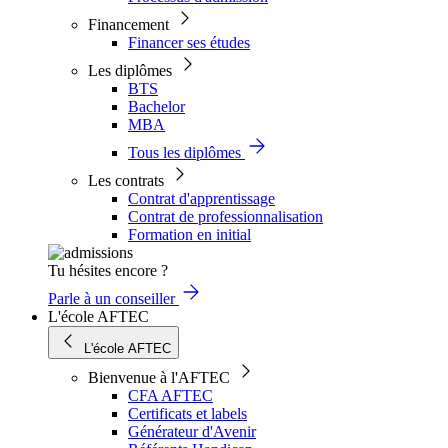
Financement
Financer ses études
Les diplômes
BTS
Bachelor
MBA
Tous les diplômes
Les contrats
Contrat d'apprentissage
Contrat de professionnalisation
Formation en initial
Tu hésites encore ?
Parle à un conseiller
L'école AFTEC
L'école AFTEC
Bienvenue à l'AFTEC
CFA AFTEC
Certificats et labels
Générateur d'Avenir