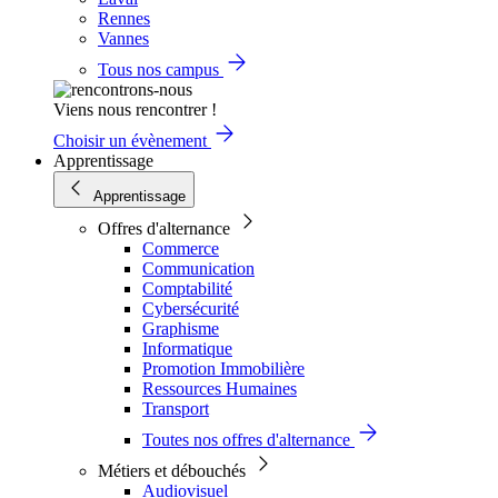
Rennes
Vannes
Tous nos campus
Viens nous rencontrer !
Choisir un évènement
Apprentissage
Apprentissage
Offres d'alternance
Commerce
Communication
Comptabilité
Cybersécurité
Graphisme
Informatique
Promotion Immobilière
Ressources Humaines
Transport
Toutes nos offres d'alternance
Métiers et débouchés
Audiovisuel