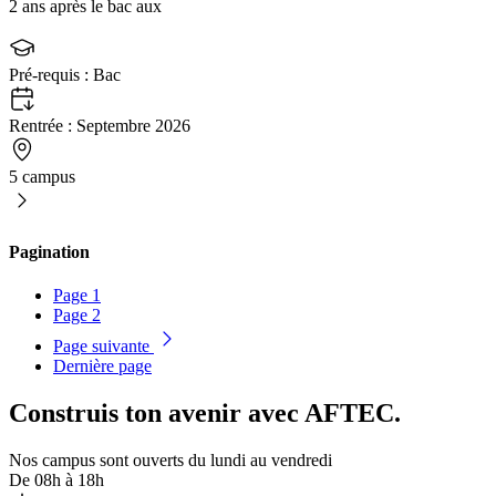
2 ans après le bac aux
Pré-requis :
Bac
Rentrée :
Septembre 2026
5 campus
Pagination
Page
1
Page
2
Page suivante
Dernière page
Construis ton avenir avec AFTEC.
Nos campus sont ouverts du lundi au vendredi
De 08h à 18h