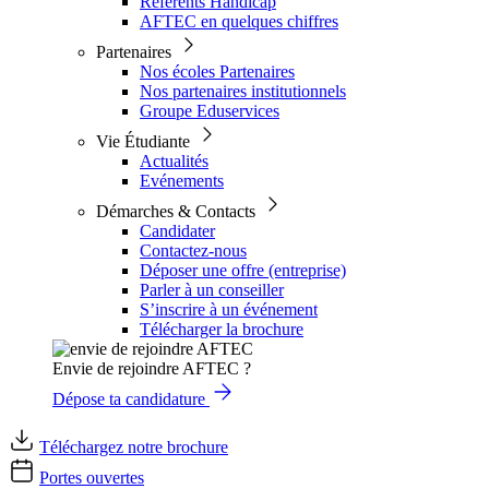
Référents Handicap
AFTEC en quelques chiffres
Partenaires
Nos écoles Partenaires
Nos partenaires institutionnels
Groupe Eduservices
Vie Étudiante
Actualités
Evénements
Démarches & Contacts
Candidater
Contactez-nous
Déposer une offre (entreprise)
Parler à un conseiller
S’inscrire à un événement
Télécharger la brochure
Envie de rejoindre AFTEC ?
Dépose ta candidature
Téléchargez notre brochure
Portes ouvertes