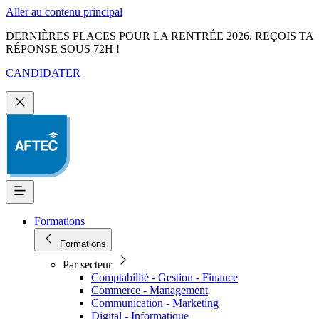
Aller au contenu principal
DERNIÈRES PLACES POUR LA RENTRÉE 2026. REÇOIS TA
RÉPONSE SOUS 72H !
CANDIDATER
Formations
Formations
Par secteur
Comptabilité - Gestion - Finance
Commerce - Management
Communication - Marketing
Digital - Informatique