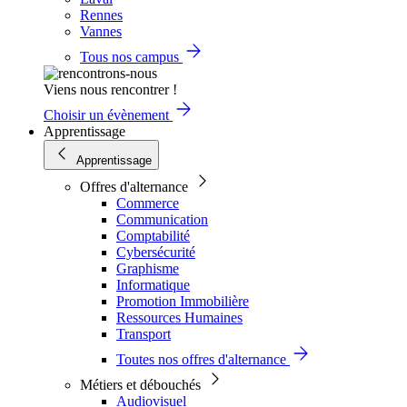
Rennes
Vannes
Tous nos campus
Viens nous rencontrer !
Choisir un évènement
Apprentissage
Apprentissage
Offres d'alternance
Commerce
Communication
Comptabilité
Cybersécurité
Graphisme
Informatique
Promotion Immobilière
Ressources Humaines
Transport
Toutes nos offres d'alternance
Métiers et débouchés
Audiovisuel