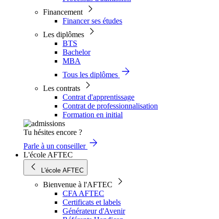
Financement
Financer ses études
Les diplômes
BTS
Bachelor
MBA
Tous les diplômes
Les contrats
Contrat d'apprentissage
Contrat de professionnalisation
Formation en initial
Tu hésites encore ?
Parle à un conseiller
L'école AFTEC
L'école AFTEC
Bienvenue à l'AFTEC
CFA AFTEC
Certificats et labels
Générateur d'Avenir