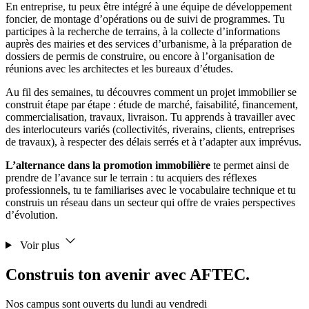
En entreprise, tu peux être intégré à une équipe de développement
foncier, de montage d’opérations ou de suivi de programmes. Tu
participes à la recherche de terrains, à la collecte d’informations
auprès des mairies et des services d’urbanisme, à la préparation de
dossiers de permis de construire, ou encore à l’organisation de
réunions avec les architectes et les bureaux d’études.
Au fil des semaines, tu découvres comment un projet immobilier se
construit étape par étape : étude de marché, faisabilité, financement,
commercialisation, travaux, livraison. Tu apprends à travailler avec
des interlocuteurs variés (collectivités, riverains, clients, entreprises
de travaux), à respecter des délais serrés et à t’adapter aux imprévus.
L’alternance dans la promotion immobilière
te permet ainsi de
prendre de l’avance sur le terrain : tu acquiers des réflexes
professionnels, tu te familiarises avec le vocabulaire technique et tu
construis un réseau dans un secteur qui offre de vraies perspectives
d’évolution.
Voir plus
Construis ton avenir avec AFTEC.
Nos campus sont ouverts du lundi au vendredi