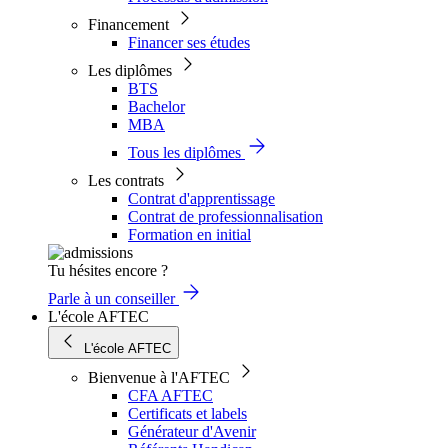
Financement
Financer ses études
Les diplômes
BTS
Bachelor
MBA
Tous les diplômes
Les contrats
Contrat d'apprentissage
Contrat de professionnalisation
Formation en initial
Tu hésites encore ?
Parle à un conseiller
L'école AFTEC
L'école AFTEC
Bienvenue à l'AFTEC
CFA AFTEC
Certificats et labels
Générateur d'Avenir