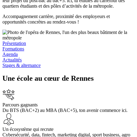
leur projet du post-bac au bac+5. Ici, tu étudies au carrefour des
quartiers étudiants et des pôles d’activités de la métropole.
Accompagnement carrière, proximité des employeurs et
opportunités concrètes au rendez-vous !
Présentation
Formations
Agenda
Actualités
Stages & alternance
Une école au cœur de Rennes
Parcours gagnants
Du BTS (BAC+2) au MBA (BAC+5), ton avenir commence ici.
Un écosystème qui recrute
Cybersécurité, data, fintech, marketing digital, sport business, agro