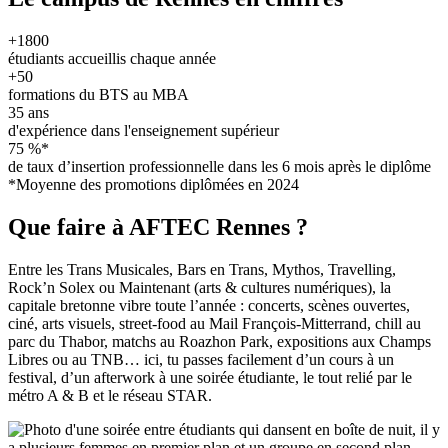
+1800
étudiants accueillis chaque année
+50
formations du BTS au MBA
35 ans
d'expérience dans l'enseignement supérieur
75 %*
de taux d’insertion professionnelle dans les 6 mois après le diplôme
*Moyenne des promotions diplômées en 2024
Que faire à AFTEC Rennes ?
Entre les Trans Musicales, Bars en Trans, Mythos, Travelling,
Rock’n Solex ou Maintenant (arts & cultures numériques), la
capitale bretonne vibre toute l’année : concerts, scènes ouvertes,
ciné, arts visuels, street-food au Mail François-Mitterrand, chill au
parc du Thabor, matchs au Roazhon Park, expositions aux Champs
Libres ou au TNB… ici, tu passes facilement d’un cours à un
festival, d’un afterwork à une soirée étudiante, le tout relié par le
métro A & B et le réseau STAR.