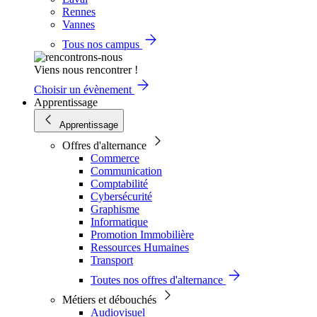
Rennes
Vannes
Tous nos campus
Viens nous rencontrer !
Choisir un évènement
Apprentissage
Apprentissage
Offres d'alternance
Commerce
Communication
Comptabilité
Cybersécurité
Graphisme
Informatique
Promotion Immobilière
Ressources Humaines
Transport
Toutes nos offres d'alternance
Métiers et débouchés
Audiovisuel