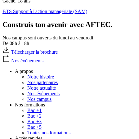
Gaelle, 18 ans
BTS Support à l'action managériale (SAM)
Construis ton avenir avec AFTEC.
Nos campus sont ouverts du lundi au vendredi
De 08h à 18h
Télécharger la brochure
Nos évènements
A propos
Notre histoire
Nos partenaires
Notre actualité
Nos évènements
Nos campus
Nos formations
Bac +1
Bac +2
Bac +3
Bac +5
Toutes nos formations
Accès rapides