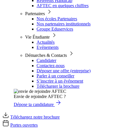
Référents Handicap
AFTEC en quelques chiffres
Partenaires
Nos écoles Partenaires
Nos partenaires institutionnels
Groupe Eduservices
Vie Étudiante
Actualités
Evénements
Démarches & Contacts
Candidater
Contactez-nous
Déposer une offre (entreprise)
Parler à un conseiller
S’inscrire à un événement
Télécharger la brochure
Envie de rejoindre AFTEC ?
Dépose ta candidature
Téléchargez notre brochure
Portes ouvertes