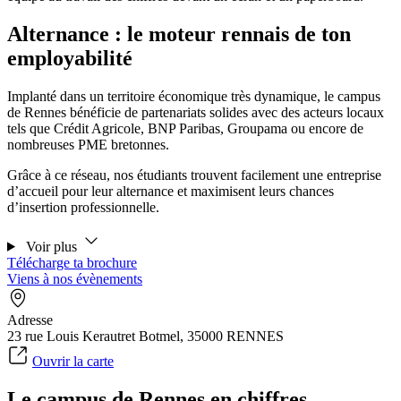
Alternance : le moteur rennais de ton
employabilité
Implanté dans un territoire économique très dynamique, le campus
de Rennes bénéficie de partenariats solides avec des acteurs locaux
tels que Crédit Agricole, BNP Paribas, Groupama ou encore de
nombreuses PME bretonnes.
Grâce à ce réseau, nos étudiants trouvent facilement une entreprise
d’accueil pour leur alternance et maximisent leurs chances
d’insertion professionnelle.
Voir plus
Télécharge ta brochure
Viens à nos évènements
Adresse
23 rue Louis Kerautret Botmel, 35000 RENNES
Ouvrir la carte
Le campus de Rennes en chiffres