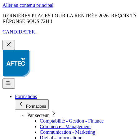
Aller au contenu principal
DERNIÈRES PLACES POUR LA RENTRÉE 2026. REÇOIS TA
RÉPONSE SOUS 72H !
CANDIDATER
Formations
Formations
Par secteur
Comptabilité - Gestion - Finance
Commerce - Management
Communication - Marketing
Digital - Informatique