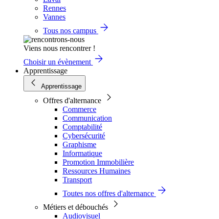
Rennes
Vannes
Tous nos campus
Viens nous rencontrer !
Choisir un évènement
Apprentissage
Apprentissage
Offres d'alternance
Commerce
Communication
Comptabilité
Cybersécurité
Graphisme
Informatique
Promotion Immobilière
Ressources Humaines
Transport
Toutes nos offres d'alternance
Métiers et débouchés
Audiovisuel