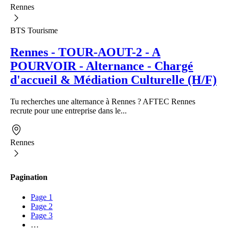
Rennes
BTS Tourisme
Rennes - TOUR-AOUT-2 - A
POURVOIR - Alternance - Chargé
d'accueil & Médiation Culturelle (H/F)
Tu recherches une alternance à Rennes ? AFTEC Rennes
recrute pour une entreprise dans le...
Rennes
Pagination
Page
1
Page
2
Page
3
…