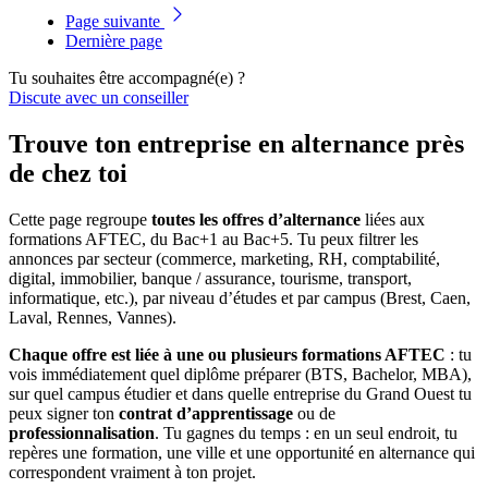
Page suivante
Dernière page
Tu souhaites être accompagné(e) ?
Discute avec un conseiller
Trouve ton entreprise en alternance près
de chez toi
Cette page regroupe
toutes les offres d’alternance
liées aux
formations AFTEC, du Bac+1 au Bac+5. Tu peux filtrer les
annonces par secteur (commerce, marketing, RH, comptabilité,
digital, immobilier, banque / assurance, tourisme, transport,
informatique, etc.), par niveau d’études et par campus (Brest, Caen,
Laval, Rennes, Vannes).
Chaque offre est liée à une ou plusieurs formations AFTEC
: tu
vois immédiatement quel diplôme préparer (BTS, Bachelor, MBA),
sur quel campus étudier et dans quelle entreprise du Grand Ouest tu
peux signer ton
contrat d’apprentissage
ou de
professionnalisation
. Tu gagnes du temps : en un seul endroit, tu
repères une formation, une ville et une opportunité en alternance qui
correspondent vraiment à ton projet.