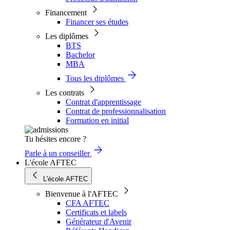
Financement
Financer ses études
Les diplômes
BTS
Bachelor
MBA
Tous les diplômes
Les contrats
Contrat d'apprentissage
Contrat de professionnalisation
Formation en initial
Tu hésites encore ?
Parle à un conseiller
L'école AFTEC
L'école AFTEC
Bienvenue à l'AFTEC
CFA AFTEC
Certificats et labels
Générateur d'Avenir