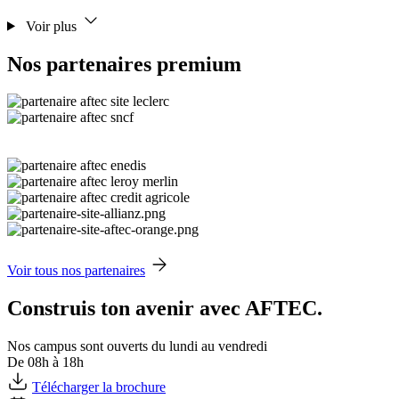
Voir plus
Nos partenaires premium
Voir tous nos partenaires
Construis ton avenir avec AFTEC.
Nos campus sont ouverts du lundi au vendredi
De 08h à 18h
Télécharger la brochure