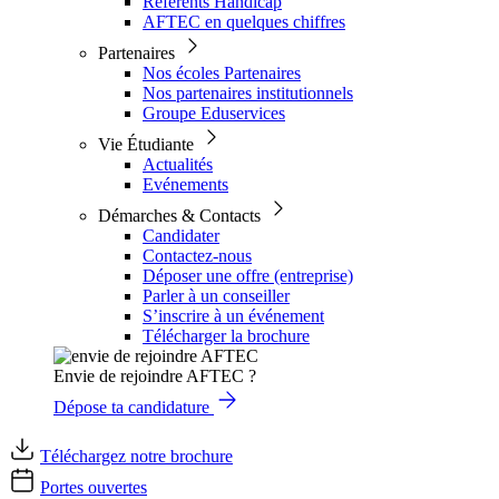
Référents Handicap
AFTEC en quelques chiffres
Partenaires
Nos écoles Partenaires
Nos partenaires institutionnels
Groupe Eduservices
Vie Étudiante
Actualités
Evénements
Démarches & Contacts
Candidater
Contactez-nous
Déposer une offre (entreprise)
Parler à un conseiller
S’inscrire à un événement
Télécharger la brochure
Envie de rejoindre AFTEC ?
Dépose ta candidature
Téléchargez notre brochure
Portes ouvertes