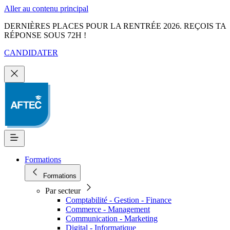
Aller au contenu principal
DERNIÈRES PLACES POUR LA RENTRÉE 2026. REÇOIS TA
RÉPONSE SOUS 72H !
CANDIDATER
Formations
Formations
Par secteur
Comptabilité - Gestion - Finance
Commerce - Management
Communication - Marketing
Digital - Informatique