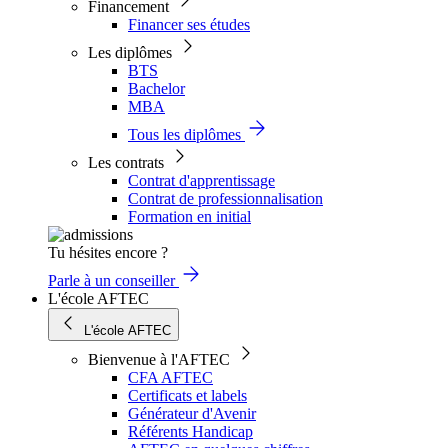
Financement
Financer ses études
Les diplômes
BTS
Bachelor
MBA
Tous les diplômes
Les contrats
Contrat d'apprentissage
Contrat de professionnalisation
Formation en initial
Tu hésites encore ?
Parle à un conseiller
L'école AFTEC
L'école AFTEC
Bienvenue à l'AFTEC
CFA AFTEC
Certificats et labels
Générateur d'Avenir
Référents Handicap