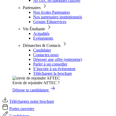
AFTEC en quelques chiffres
Partenaires
Nos écoles Partenaires
Nos partenaires institutionnels
Groupe Eduservices
Vie Étudiante
Actualités
Evénements
Démarches & Contacts
Candidater
Contactez-nous
Déposer une offre (entreprise)
Parler à un conseiller
S’inscrire à un événement
Télécharger la brochure
Envie de rejoindre AFTEC ?
Dépose ta candidature
Téléchargez notre brochure
Portes ouvertes
Candidature