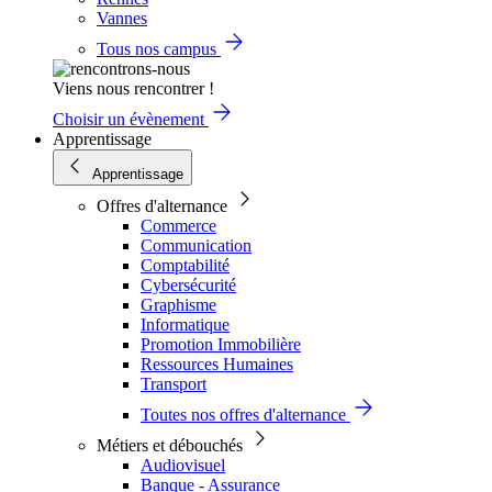
Vannes
Tous nos campus
Viens nous rencontrer !
Choisir un évènement
Apprentissage
Apprentissage
Offres d'alternance
Commerce
Communication
Comptabilité
Cybersécurité
Graphisme
Informatique
Promotion Immobilière
Ressources Humaines
Transport
Toutes nos offres d'alternance
Métiers et débouchés
Audiovisuel
Banque - Assurance