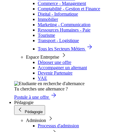
Commerce - Management
Comptabilité - Gestion et Finance
Digital - Informatique
Immobilier
Marketing - Communication
Ressources Humaines - Paie
Tourisme
Transport - Logistique
Tous les Secteurs Métiers
Espace Entreprise
Déposer une offre
Accompagner un alternant
Devenir Partenaire
VAE
Tu cherches une alternance ?
Postule à une offre
Pédagogie
Pédagogie
Admission
Processus d'admission