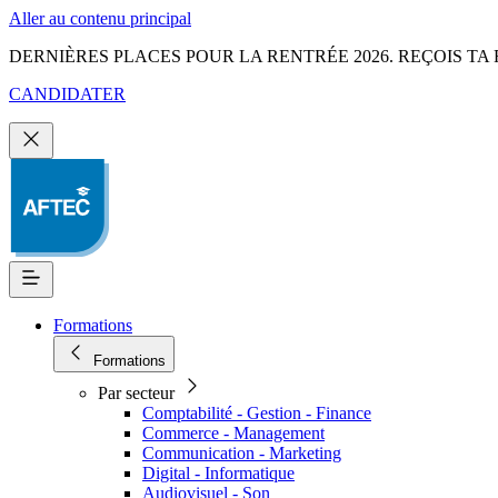
Aller au contenu principal
DERNIÈRES PLACES POUR LA RENTRÉE 2026. REÇOIS TA 
CANDIDATER
Formations
Formations
Par secteur
Comptabilité - Gestion - Finance
Commerce - Management
Communication - Marketing
Digital - Informatique
Audiovisuel - Son