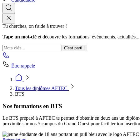
Tu cherches, on t'aide à trouver !
Tape un mot-clé
et découvre les formations, événements, actualités...
C'est parti !
Être rappelé
Tous les diplômes AFTEC
BTS
Nos formations en BTS
Le BTS préparé à AFTEC te permet d’obtenir en deux ans un diplôme d
proximité sur nos 5 campus du Grand Ouest pour faciliter ton insertion
Présentation