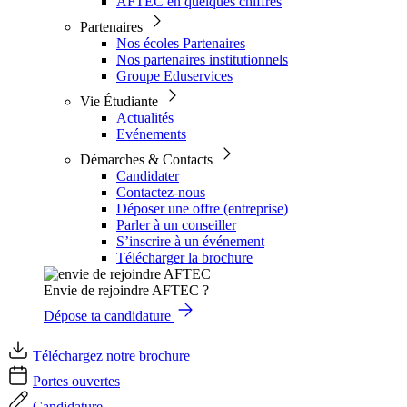
AFTEC en quelques chiffres
Partenaires
Nos écoles Partenaires
Nos partenaires institutionnels
Groupe Eduservices
Vie Étudiante
Actualités
Evénements
Démarches & Contacts
Candidater
Contactez-nous
Déposer une offre (entreprise)
Parler à un conseiller
S’inscrire à un événement
Télécharger la brochure
Envie de rejoindre AFTEC ?
Dépose ta candidature
Téléchargez notre brochure
Portes ouvertes
Candidature