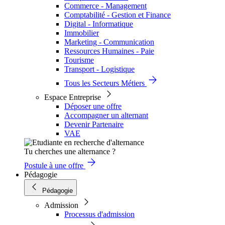
Commerce - Management
Comptabilité - Gestion et Finance
Digital - Informatique
Immobilier
Marketing - Communication
Ressources Humaines - Paie
Tourisme
Transport - Logistique
Tous les Secteurs Métiers
Espace Entreprise
Déposer une offre
Accompagner un alternant
Devenir Partenaire
VAE
Tu cherches une alternance ?
Postule à une offre
Pédagogie
Pédagogie
Admission
Processus d'admission