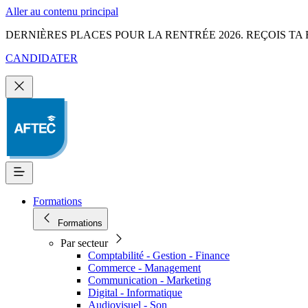
Aller au contenu principal
DERNIÈRES PLACES POUR LA RENTRÉE 2026. REÇOIS TA 
CANDIDATER
Formations
Formations
Par secteur
Comptabilité - Gestion - Finance
Commerce - Management
Communication - Marketing
Digital - Informatique
Audiovisuel - Son