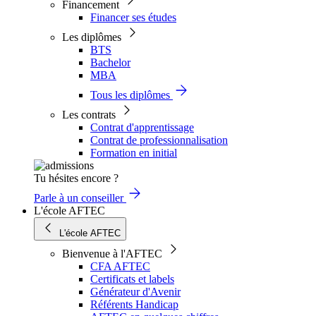
Financement
Financer ses études
Les diplômes
BTS
Bachelor
MBA
Tous les diplômes
Les contrats
Contrat d'apprentissage
Contrat de professionnalisation
Formation en initial
Tu hésites encore ?
Parle à un conseiller
L'école AFTEC
L'école AFTEC
Bienvenue à l'AFTEC
CFA AFTEC
Certificats et labels
Générateur d'Avenir
Référents Handicap