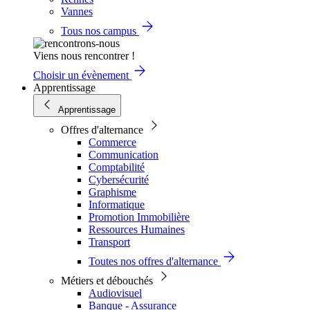
Vannes
Tous nos campus
Viens nous rencontrer !
Choisir un évènement
Apprentissage
Apprentissage
Offres d'alternance
Commerce
Communication
Comptabilité
Cybersécurité
Graphisme
Informatique
Promotion Immobilière
Ressources Humaines
Transport
Toutes nos offres d'alternance
Métiers et débouchés
Audiovisuel
Banque - Assurance