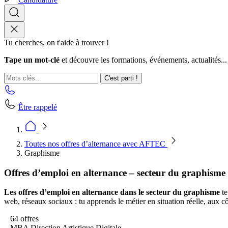
Tu cherches, on t'aide à trouver !
Tape un mot-clé
et découvre les formations, événements, actualités...
C'est parti !
Être rappelé
Toutes nos offres d’alternance avec AFTEC
Graphisme
Offres d’emploi en alternance – secteur du graphisme
Les offres d’emploi en alternance dans le secteur du graphisme
te
web, réseaux sociaux : tu apprends le métier en situation réelle, aux c
64 offres
MBA Direction Artistique Digitale