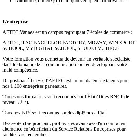
Autonome, curieux(se) et toujours en quête d'innovation !
L'entreprise
AFTEC Vannes est un campus regroupant 7 écoles de commerce :
AFTEC, IPAC BACHELOR FACTORY, MBWAY, WIN SPORT
SCHOOL, MYDIGITAL SCHOOL, STUDIO M, IHECF
Votre formation vous permettra de devenir un véritable spécialiste
dans le domaine de la communication tout en développant votre
multi compétence.
Du post-bac à bac+5, l’AFTEC est un incubateur de talents pour
nos 1 200 entreprises partenaires.
Toutes nos formations sont reconnues par l’État (Titres RNCP de
niveau 5 à 7).
Tous nos BTS sont reconnus par des diplômes d'État.
Dès septembre prochain, profitez des avantages d'un contrat en
alternance en bénéficiant du Service Relations Entreprises pour
faciliter vos recherches !