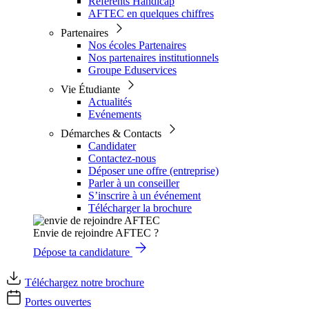
Référents Handicap
AFTEC en quelques chiffres
Partenaires
Nos écoles Partenaires
Nos partenaires institutionnels
Groupe Eduservices
Vie Étudiante
Actualités
Evénements
Démarches & Contacts
Candidater
Contactez-nous
Déposer une offre (entreprise)
Parler à un conseiller
S’inscrire à un événement
Télécharger la brochure
Envie de rejoindre AFTEC ?
Dépose ta candidature
Téléchargez notre brochure
Portes ouvertes