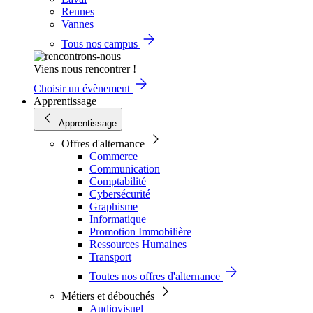
Rennes
Vannes
Tous nos campus
Viens nous rencontrer !
Choisir un évènement
Apprentissage
Apprentissage
Offres d'alternance
Commerce
Communication
Comptabilité
Cybersécurité
Graphisme
Informatique
Promotion Immobilière
Ressources Humaines
Transport
Toutes nos offres d'alternance
Métiers et débouchés
Audiovisuel