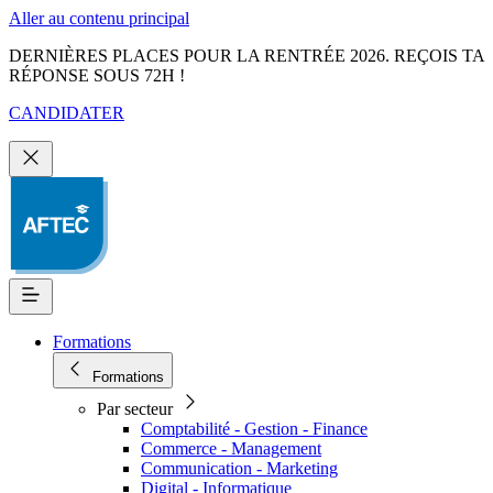
Aller au contenu principal
DERNIÈRES PLACES POUR LA RENTRÉE 2026. REÇOIS TA
RÉPONSE SOUS 72H !
CANDIDATER
Formations
Formations
Par secteur
Comptabilité - Gestion - Finance
Commerce - Management
Communication - Marketing
Digital - Informatique