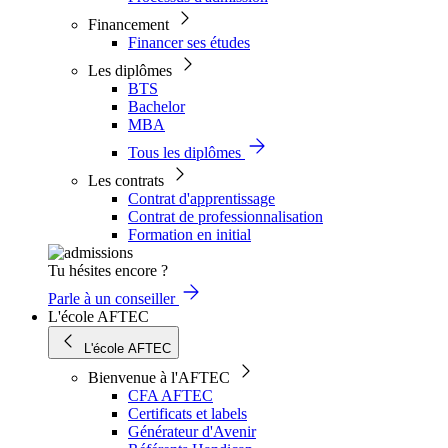
Financement
Financer ses études
Les diplômes
BTS
Bachelor
MBA
Tous les diplômes
Les contrats
Contrat d'apprentissage
Contrat de professionnalisation
Formation en initial
Tu hésites encore ?
Parle à un conseiller
L'école AFTEC
L'école AFTEC
Bienvenue à l'AFTEC
CFA AFTEC
Certificats et labels
Générateur d'Avenir