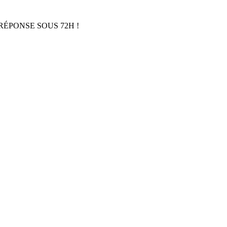
RÉPONSE SOUS 72H !