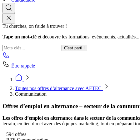
Tu cherches, on t'aide à trouver !
Tape un mot-clé
et découvre les formations, événements, actualités...
C'est parti !
Être rappelé
Toutes nos offres d’alternance avec AFTEC
Communication
Offres d’emploi en alternance – secteur de la commun
Les offres d’emploi en alternance dans le secteur de la communic
terrain, en lien direct avec des équipes marketing, tout en préparant t
594 offres
BTS Communication