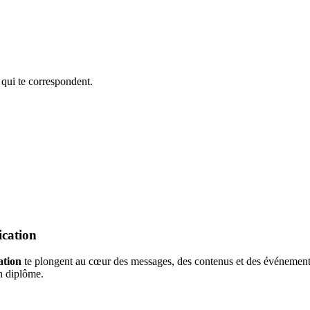
 qui te correspondent.
ication
ation
te plongent au cœur des messages, des contenus et des événements.
on diplôme.