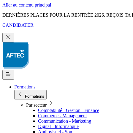
Aller au contenu principal
DERNIÈRES PLACES POUR LA RENTRÉE 2026. REÇOIS TA 
CANDIDATER
Formations
Formations
Par secteur
Comptabilité - Gestion - Finance
Commerce - Management
Communication - Marketing
Digital - Informatique
Audiovisuel - Son