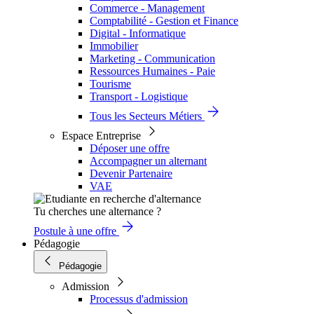
Commerce - Management
Comptabilité - Gestion et Finance
Digital - Informatique
Immobilier
Marketing - Communication
Ressources Humaines - Paie
Tourisme
Transport - Logistique
Tous les Secteurs Métiers
Espace Entreprise
Déposer une offre
Accompagner un alternant
Devenir Partenaire
VAE
Tu cherches une alternance ?
Postule à une offre
Pédagogie
Pédagogie
Admission
Processus d'admission