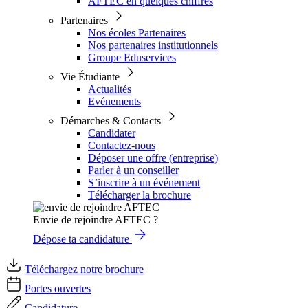
AFTEC en quelques chiffres
Partenaires
Nos écoles Partenaires
Nos partenaires institutionnels
Groupe Eduservices
Vie Étudiante
Actualités
Evénements
Démarches & Contacts
Candidater
Contactez-nous
Déposer une offre (entreprise)
Parler à un conseiller
S’inscrire à un événement
Télécharger la brochure
Envie de rejoindre AFTEC ?
Dépose ta candidature
Téléchargez notre brochure
Portes ouvertes
Candidature