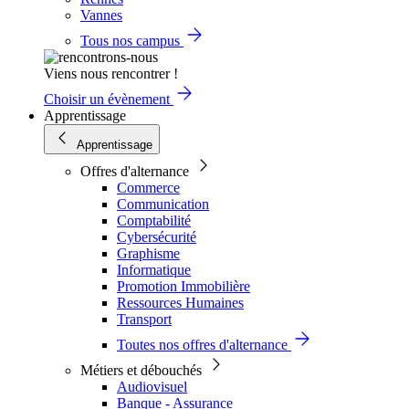
Vannes
Tous nos campus
Viens nous rencontrer !
Choisir un évènement
Apprentissage
Apprentissage
Offres d'alternance
Commerce
Communication
Comptabilité
Cybersécurité
Graphisme
Informatique
Promotion Immobilière
Ressources Humaines
Transport
Toutes nos offres d'alternance
Métiers et débouchés
Audiovisuel
Banque - Assurance