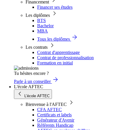
Financement
Financer ses études
Les diplômes
BTS
Bachelor
MBA
Tous les diplômes
Les contrats
Contrat d'apprentissage
Contrat de professionnalisation
Formation en initial
Tu hésites encore ?
Parle à un conseiller
L'école AFTEC
L'école AFTEC
Bienvenue à l'AFTEC
CFA AFTEC
Certificats et labels
Générateur d'Avenir
Référents Handicap