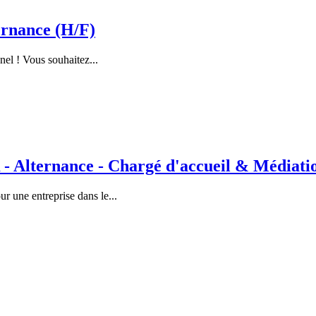
rnance (H/F)
nel ! Vous souhaitez...
lternance - Chargé d'accueil & Médiation
 une entreprise dans le...