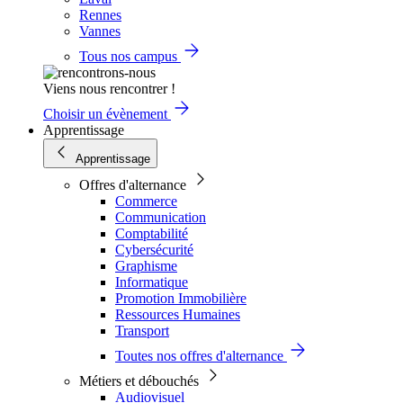
Rennes
Vannes
Tous nos campus
Viens nous rencontrer !
Choisir un évènement
Apprentissage
Apprentissage
Offres d'alternance
Commerce
Communication
Comptabilité
Cybersécurité
Graphisme
Informatique
Promotion Immobilière
Ressources Humaines
Transport
Toutes nos offres d'alternance
Métiers et débouchés
Audiovisuel