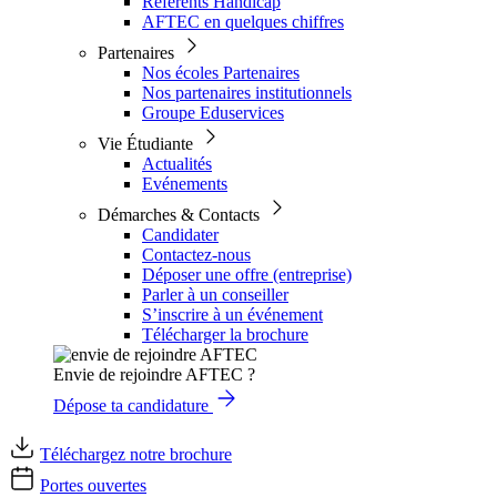
Référents Handicap
AFTEC en quelques chiffres
Partenaires
Nos écoles Partenaires
Nos partenaires institutionnels
Groupe Eduservices
Vie Étudiante
Actualités
Evénements
Démarches & Contacts
Candidater
Contactez-nous
Déposer une offre (entreprise)
Parler à un conseiller
S’inscrire à un événement
Télécharger la brochure
Envie de rejoindre AFTEC ?
Dépose ta candidature
Téléchargez notre brochure
Portes ouvertes