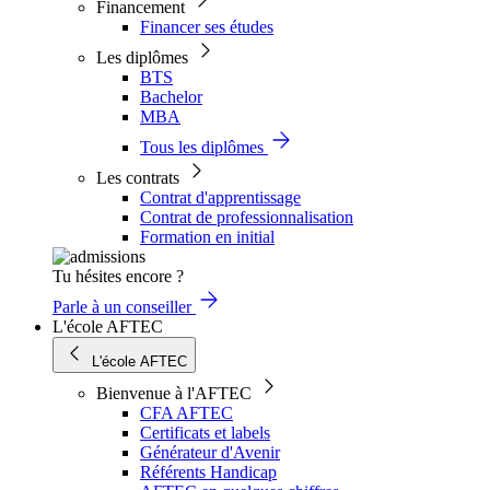
Financement
Financer ses études
Les diplômes
BTS
Bachelor
MBA
Tous les diplômes
Les contrats
Contrat d'apprentissage
Contrat de professionnalisation
Formation en initial
Tu hésites encore ?
Parle à un conseiller
L'école AFTEC
L'école AFTEC
Bienvenue à l'AFTEC
CFA AFTEC
Certificats et labels
Générateur d'Avenir
Référents Handicap