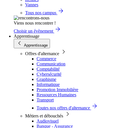
Vannes
Tous nos campus
Viens nous rencontrer !
Choisir un évènement
Apprentissage
Apprentissage
Offres d'alternance
Commerce
Communication
Comptabilité
Cybersécurité
Graphisme
Informatique
Promotion Immobilière
Ressources Humaines
Transport
Toutes nos offres d'alternance
Métiers et débouchés
Audiovisuel
Banque - Assurance