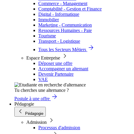
Commerce - Management
Comptabilité - Gestion et Finance
Digital - Informatique
Immobilier
Marketing - Communication
Ressources Humaines - Paie
Tourisme
Transport - Logistique
Tous les Secteurs Métiers
Espace Entreprise
Déposer une offre
Accompagner un alternant
Devenir Partenaire
VAE
Tu cherches une alternance ?
Postule à une offre
Pédagogie
Pédagogie
Admission
Processus d'admission