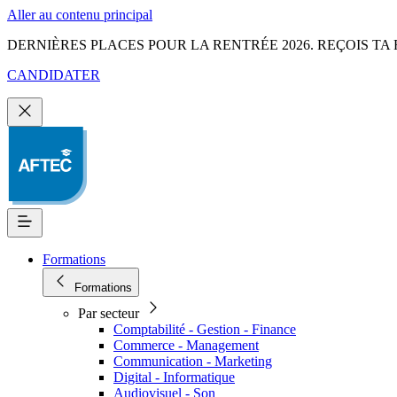
Aller au contenu principal
DERNIÈRES PLACES POUR LA RENTRÉE 2026. REÇOIS TA 
CANDIDATER
Formations
Formations
Par secteur
Comptabilité - Gestion - Finance
Commerce - Management
Communication - Marketing
Digital - Informatique
Audiovisuel - Son