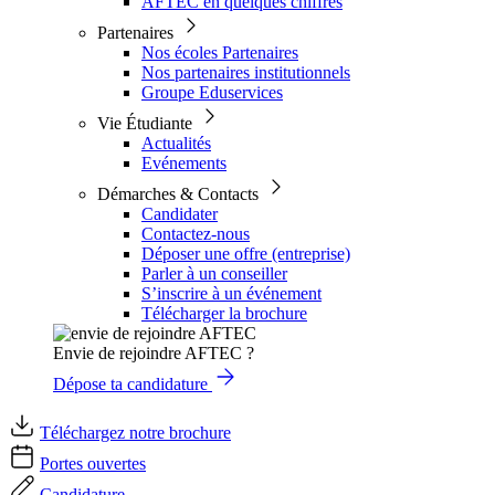
AFTEC en quelques chiffres
Partenaires
Nos écoles Partenaires
Nos partenaires institutionnels
Groupe Eduservices
Vie Étudiante
Actualités
Evénements
Démarches & Contacts
Candidater
Contactez-nous
Déposer une offre (entreprise)
Parler à un conseiller
S’inscrire à un événement
Télécharger la brochure
Envie de rejoindre AFTEC ?
Dépose ta candidature
Téléchargez notre brochure
Portes ouvertes
Candidature