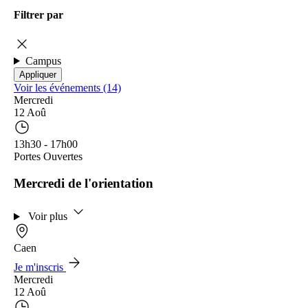
Filtrer par
Campus
Voir les événements (14)
Mercredi
12 Aoû
13h30 - 17h00
Portes Ouvertes
Mercredi de l'orientation
Voir plus
Caen
Je m'inscris
Mercredi
12 Aoû