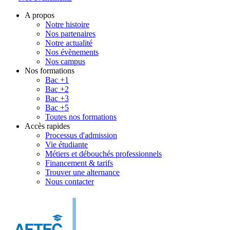
A propos
Notre histoire
Nos partenaires
Notre actualité
Nos évènements
Nos campus
Nos formations
Bac +1
Bac +2
Bac +3
Bac +5
Toutes nos formations
Accès rapides
Processus d'admission
Vie étudiante
Métiers et débouchés professionnels
Financement & tarifs
Trouver une alternance
Nous contacter