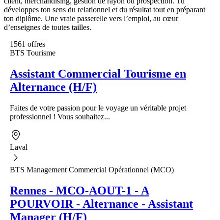
client, merchandising, gestion de rayon ou prospection. Tu
développes ton sens du relationnel et du résultat tout en préparant
ton diplôme. Une vraie passerelle vers l’emploi, au cœur
d’enseignes de toutes tailles.
1561 offres
BTS Tourisme
Assistant Commercial Tourisme en
Alternance (H/F)
Faites de votre passion pour le voyage un véritable projet
professionnel ! Vous souhaitez...
Laval
BTS Management Commercial Opérationnel (MCO)
Rennes - MCO-AOUT-1 - A
POURVOIR - Alternance - Assistant
Manager (H/F)