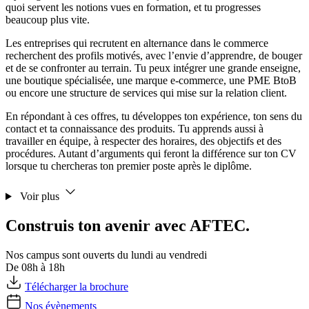
quoi servent les notions vues en formation, et tu progresses
beaucoup plus vite.
Les entreprises qui recrutent en alternance dans le commerce
recherchent des profils motivés, avec l’envie d’apprendre, de bouger
et de se confronter au terrain. Tu peux intégrer une grande enseigne,
une boutique spécialisée, une marque e-commerce, une PME BtoB
ou encore une structure de services qui mise sur la relation client.
En répondant à ces offres, tu développes ton expérience, ton sens du
contact et ta connaissance des produits. Tu apprends aussi à
travailler en équipe, à respecter des horaires, des objectifs et des
procédures. Autant d’arguments qui feront la différence sur ton CV
lorsque tu chercheras ton premier poste après le diplôme.
Voir plus
Construis ton avenir avec AFTEC.
Nos campus sont ouverts du lundi au vendredi
De 08h à 18h
Télécharger la brochure
Nos évènements