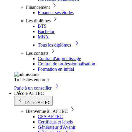
Financement
Financer ses études
Les diplômes
BTS
Bachelor
MBA
Tous les diplômes
Les contrats
Contrat d'apprentissage
Contrat de professionnalisation
Formation en initial
Tu hésites encore ?
Parle à un conseiller
L'école AFTEC
L'école AFTEC
Bienvenue à l'AFTEC
CFA AFTEC
Certificats et labels
Générateur d'Avenir