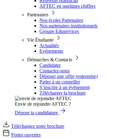
Référents Handicap
AFTEC en quelques chiffres
Partenaires
Nos écoles Partenaires
Nos partenaires institutionnels
Groupe Eduservices
Vie Étudiante
Actualités
Evénements
Démarches & Contacts
Candidater
Contactez-nous
Déposer une offre (entreprise)
Parler à un conseiller
S’inscrire à un événement
Télécharger la brochure
Envie de rejoindre AFTEC ?
Dépose ta candidature
Téléchargez notre brochure
Portes ouvertes