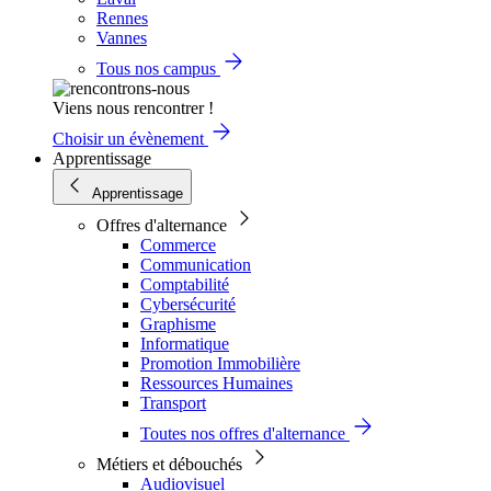
Rennes
Vannes
Tous nos campus
Viens nous rencontrer !
Choisir un évènement
Apprentissage
Apprentissage
Offres d'alternance
Commerce
Communication
Comptabilité
Cybersécurité
Graphisme
Informatique
Promotion Immobilière
Ressources Humaines
Transport
Toutes nos offres d'alternance
Métiers et débouchés
Audiovisuel