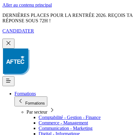
Aller au contenu principal
DERNIÈRES PLACES POUR LA RENTRÉE 2026. REÇOIS TA
RÉPONSE SOUS 72H !
CANDIDATER
Formations
Formations
Par secteur
Comptabilité - Gestion - Finance
Commerce - Management
Communication - Marketing
Digital - Informatique