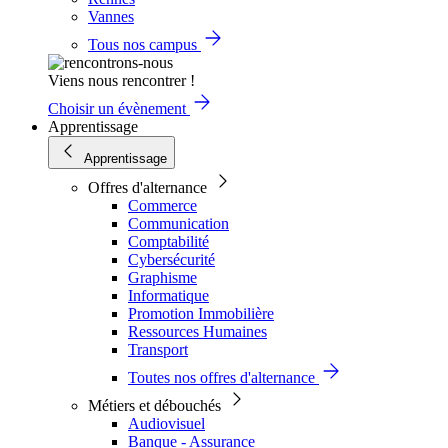
Vannes
Tous nos campus
Viens nous rencontrer !
Choisir un évènement
Apprentissage
Apprentissage
Offres d'alternance
Commerce
Communication
Comptabilité
Cybersécurité
Graphisme
Informatique
Promotion Immobilière
Ressources Humaines
Transport
Toutes nos offres d'alternance
Métiers et débouchés
Audiovisuel
Banque - Assurance