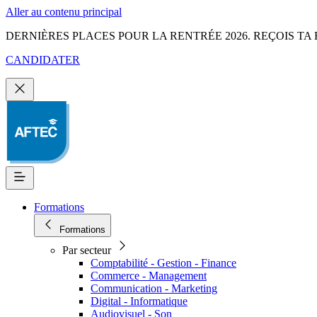
Aller au contenu principal
DERNIÈRES PLACES POUR LA RENTRÉE 2026. REÇOIS TA 
CANDIDATER
Formations
Formations
Par secteur
Comptabilité - Gestion - Finance
Commerce - Management
Communication - Marketing
Digital - Informatique
Audiovisuel - Son