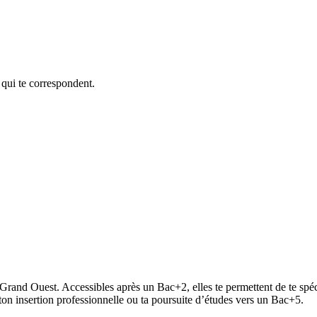
 qui te correspondent.
and Ouest. Accessibles après un Bac+2, elles te permettent de te spé
 ton insertion professionnelle ou ta poursuite d’études vers un Bac+5.