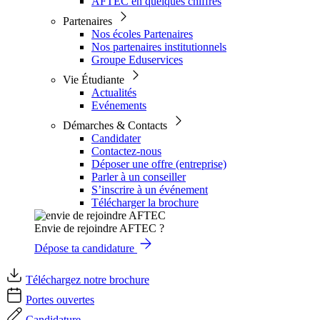
AFTEC en quelques chiffres
Partenaires
Nos écoles Partenaires
Nos partenaires institutionnels
Groupe Eduservices
Vie Étudiante
Actualités
Evénements
Démarches & Contacts
Candidater
Contactez-nous
Déposer une offre (entreprise)
Parler à un conseiller
S’inscrire à un événement
Télécharger la brochure
Envie de rejoindre AFTEC ?
Dépose ta candidature
Téléchargez notre brochure
Portes ouvertes
Candidature