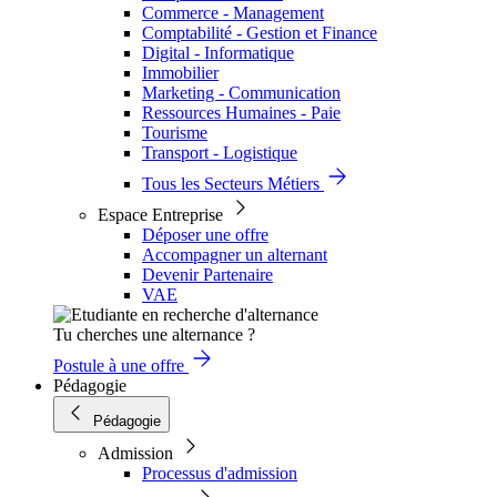
Commerce - Management
Comptabilité - Gestion et Finance
Digital - Informatique
Immobilier
Marketing - Communication
Ressources Humaines - Paie
Tourisme
Transport - Logistique
Tous les Secteurs Métiers
Espace Entreprise
Déposer une offre
Accompagner un alternant
Devenir Partenaire
VAE
Tu cherches une alternance ?
Postule à une offre
Pédagogie
Pédagogie
Admission
Processus d'admission