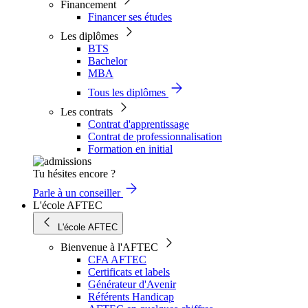
Financement
Financer ses études
Les diplômes
BTS
Bachelor
MBA
Tous les diplômes
Les contrats
Contrat d'apprentissage
Contrat de professionnalisation
Formation en initial
Tu hésites encore ?
Parle à un conseiller
L'école AFTEC
L'école AFTEC
Bienvenue à l'AFTEC
CFA AFTEC
Certificats et labels
Générateur d'Avenir
Référents Handicap