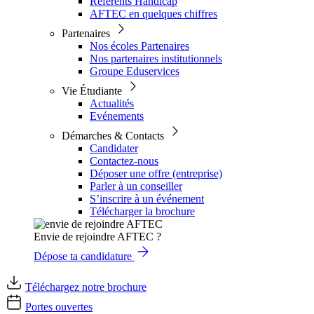
Référents Handicap
AFTEC en quelques chiffres
Partenaires
Nos écoles Partenaires
Nos partenaires institutionnels
Groupe Eduservices
Vie Étudiante
Actualités
Evénements
Démarches & Contacts
Candidater
Contactez-nous
Déposer une offre (entreprise)
Parler à un conseiller
S’inscrire à un événement
Télécharger la brochure
Envie de rejoindre AFTEC ?
Dépose ta candidature
Téléchargez notre brochure
Portes ouvertes