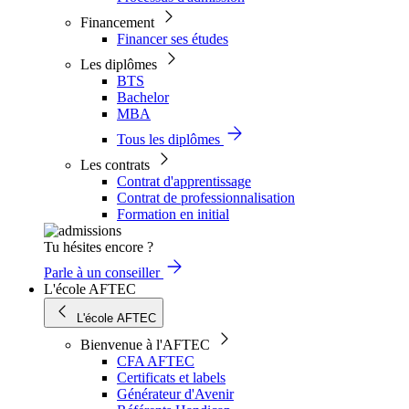
Financement
Financer ses études
Les diplômes
BTS
Bachelor
MBA
Tous les diplômes
Les contrats
Contrat d'apprentissage
Contrat de professionnalisation
Formation en initial
Tu hésites encore ?
Parle à un conseiller
L'école AFTEC
L'école AFTEC
Bienvenue à l'AFTEC
CFA AFTEC
Certificats et labels
Générateur d'Avenir