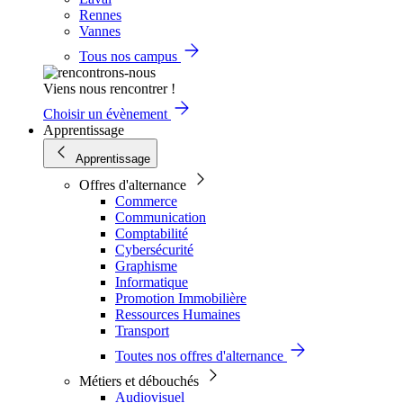
Rennes
Vannes
Tous nos campus
Viens nous rencontrer !
Choisir un évènement
Apprentissage
Apprentissage
Offres d'alternance
Commerce
Communication
Comptabilité
Cybersécurité
Graphisme
Informatique
Promotion Immobilière
Ressources Humaines
Transport
Toutes nos offres d'alternance
Métiers et débouchés
Audiovisuel