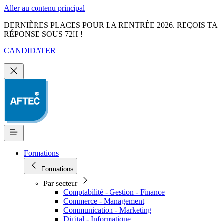
Aller au contenu principal
DERNIÈRES PLACES POUR LA RENTRÉE 2026. REÇOIS TA
RÉPONSE SOUS 72H !
CANDIDATER
Formations
Formations
Par secteur
Comptabilité - Gestion - Finance
Commerce - Management
Communication - Marketing
Digital - Informatique