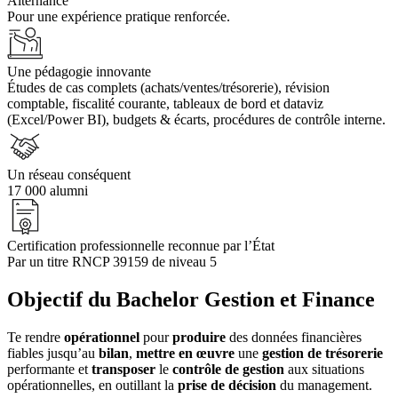
Alternance
Pour une expérience pratique renforcée.
Une pédagogie innovante
Études de cas complets (achats/ventes/trésorerie), révision
comptable, fiscalité courante, tableaux de bord et dataviz
(Excel/Power BI), budgets & écarts, procédures de contrôle interne.
Un réseau conséquent
17 000 alumni
Certification professionnelle reconnue par l’État
Par un titre RNCP 39159 de niveau 5
Objectif du Bachelor Gestion et Finance
Te rendre
opérationnel
pour
produire
des données financières
fiables jusqu’au
bilan
,
mettre en œuvre
une
gestion de trésorerie
performante et
transposer
le
contrôle de gestion
aux situations
opérationnelles, en outillant la
prise de décision
du management.