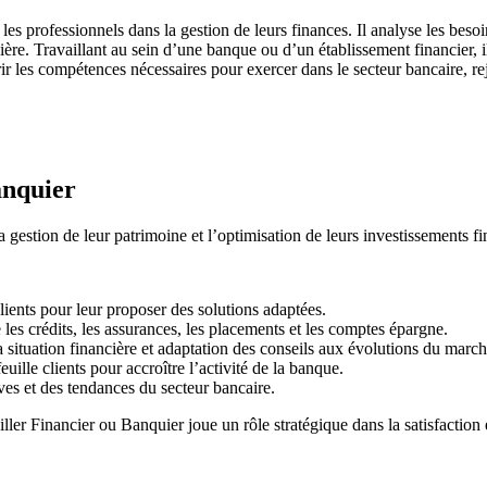
les professionnels dans la gestion de leurs finances. Il analyse les beso
cière. Travaillant au sein d’une banque ou d’un établissement financier, i
uérir les compétences nécessaires pour exercer dans le secteur bancaire,
anquier
gestion de leur patrimoine et l’optimisation de leurs investissements fi
clients pour leur proposer des solutions adaptées.
 les crédits, les assurances, les placements et les comptes épargne.
a situation financière et adaptation des conseils aux évolutions du march
lle clients pour accroître l’activité de la banque.
ives et des tendances du secteur bancaire.
ller Financier ou Banquier joue un rôle stratégique dans la satisfaction e