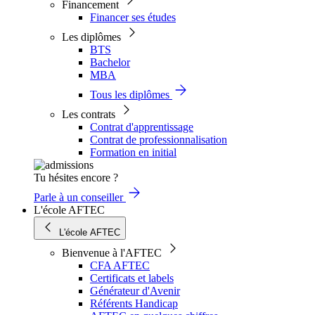
Financement
Financer ses études
Les diplômes
BTS
Bachelor
MBA
Tous les diplômes
Les contrats
Contrat d'apprentissage
Contrat de professionnalisation
Formation en initial
Tu hésites encore ?
Parle à un conseiller
L'école AFTEC
L'école AFTEC
Bienvenue à l'AFTEC
CFA AFTEC
Certificats et labels
Générateur d'Avenir
Référents Handicap