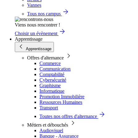
Vannes
Tous nos campus
Viens nous rencontrer !
Choisir un évènement
Apprentissage
Apprentissage
Offres d'alternance
Commerce
Communication
Comptabilité
Cybersécurité
Graphisme
Informatique
Promotion Immobilière
Ressources Humaines
Transport
Toutes nos offres d'alternance
Métiers et débouchés
Audiovisuel
Banque - Assurance