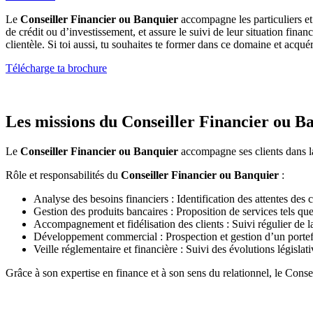
Le
Conseiller Financier ou Banquier
accompagne les particuliers et 
de crédit ou d’investissement, et assure le suivi de leur situation finan
clientèle. Si toi aussi, tu souhaites te former dans ce domaine et acq
Télécharge ta brochure
Les missions du Conseiller Financier ou B
Le
Conseiller Financier ou Banquier
accompagne ses clients dans la 
Rôle et responsabilités du
Conseiller Financier ou Banquier
:
Analyse des besoins financiers : Identification des attentes des 
Gestion des produits bancaires : Proposition de services tels que
Accompagnement et fidélisation des clients : Suivi régulier de l
Développement commercial : Prospection et gestion d’un portefeui
Veille réglementaire et financière : Suivi des évolutions législat
Grâce à son expertise en finance et à son sens du relationnel, le Consei