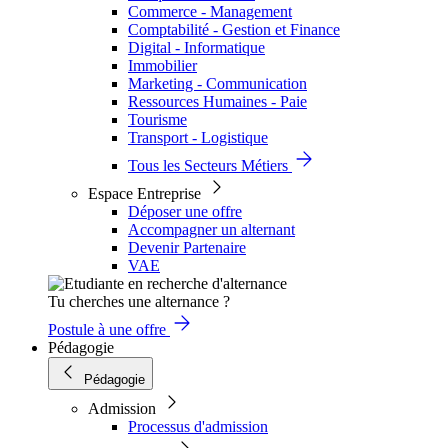
Commerce - Management
Comptabilité - Gestion et Finance
Digital - Informatique
Immobilier
Marketing - Communication
Ressources Humaines - Paie
Tourisme
Transport - Logistique
Tous les Secteurs Métiers
Espace Entreprise
Déposer une offre
Accompagner un alternant
Devenir Partenaire
VAE
Tu cherches une alternance ?
Postule à une offre
Pédagogie
Pédagogie
Admission
Processus d'admission