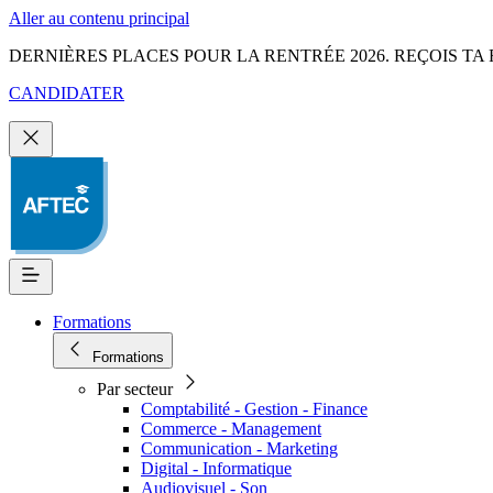
Aller au contenu principal
DERNIÈRES PLACES POUR LA RENTRÉE 2026. REÇOIS TA 
CANDIDATER
Formations
Formations
Par secteur
Comptabilité - Gestion - Finance
Commerce - Management
Communication - Marketing
Digital - Informatique
Audiovisuel - Son