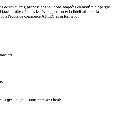
ins de ses clients, propose des solutions adaptées en matière d’épargne,
l joue un rôle clé dans le développement et la fidélisation de la
 rejoins l'école de commerce AFTEC et sa formation.
nanciers.
é.
t la gestion patrimoniale de ses clients.