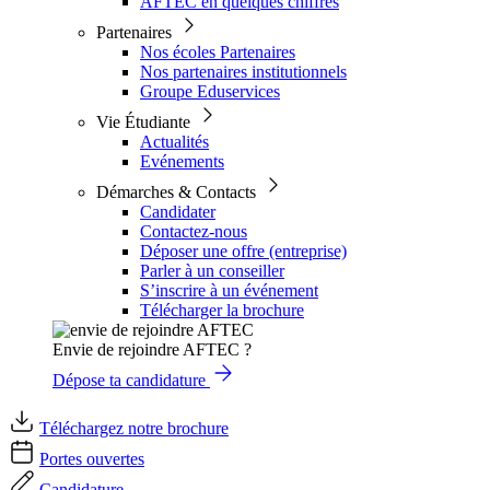
AFTEC en quelques chiffres
Partenaires
Nos écoles Partenaires
Nos partenaires institutionnels
Groupe Eduservices
Vie Étudiante
Actualités
Evénements
Démarches & Contacts
Candidater
Contactez-nous
Déposer une offre (entreprise)
Parler à un conseiller
S’inscrire à un événement
Télécharger la brochure
Envie de rejoindre AFTEC ?
Dépose ta candidature
Téléchargez notre brochure
Portes ouvertes
Candidature