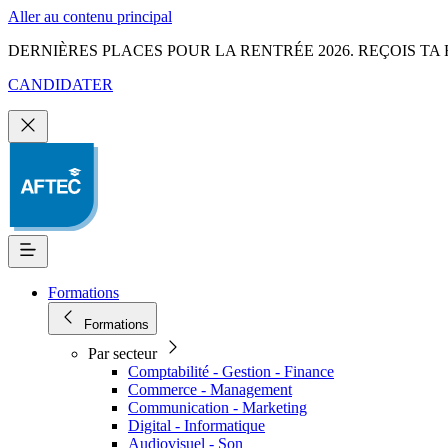
Aller au contenu principal
DERNIÈRES PLACES POUR LA RENTRÉE 2026. REÇOIS TA 
CANDIDATER
Formations
Formations
Par secteur
Comptabilité - Gestion - Finance
Commerce - Management
Communication - Marketing
Digital - Informatique
Audiovisuel - Son