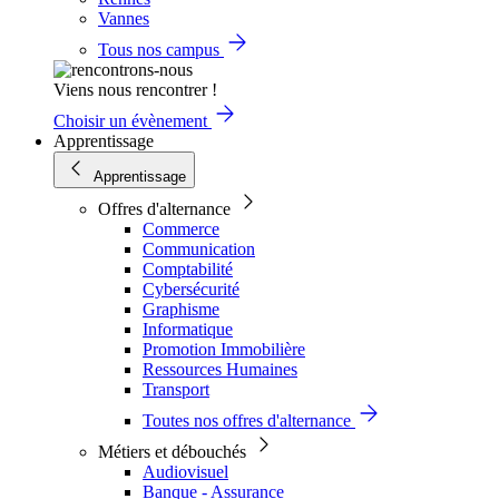
Vannes
Tous nos campus
Viens nous rencontrer !
Choisir un évènement
Apprentissage
Apprentissage
Offres d'alternance
Commerce
Communication
Comptabilité
Cybersécurité
Graphisme
Informatique
Promotion Immobilière
Ressources Humaines
Transport
Toutes nos offres d'alternance
Métiers et débouchés
Audiovisuel
Banque - Assurance