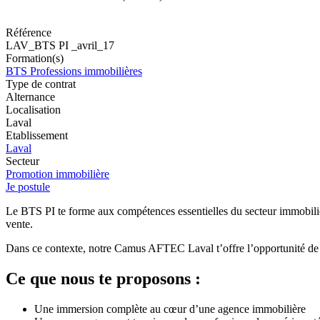
Référence
LAV_BTS PI _avril_17
Formation(s)
BTS Professions immobilières
Type de contrat
Alternance
Localisation
Laval
Etablissement
Laval
Secteur
Promotion immobilière
Je postule
Le BTS PI te forme aux compétences essentielles du secteur immobilier 
vente.
Dans ce contexte, notre Camus AFTEC Laval t’offre l’opportunité de 
Ce que nous te proposons :
Une immersion complète au cœur d’une agence immobilière