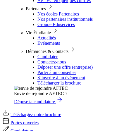
AFTEC en quelques chiffres
Partenaires
Nos écoles Partenaires
Nos partenaires institutionnels
Groupe Eduservices
Vie Étudiante
Actualités
Evénements
Démarches & Contacts
Candidater
Contactez-nous
Déposer une offre (entreprise)
Parler à un conseiller
S’inscrire à un événement
Télécharger la brochure
Envie de rejoindre AFTEC ?
Dépose ta candidature
Téléchargez notre brochure
Portes ouvertes
Candidature