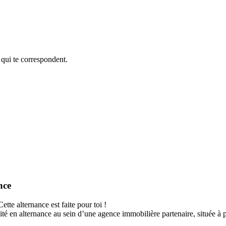
 qui te correspondent.
nce
ette alternance est faite pour toi !
é en alternance au sein d’une agence immobilière partenaire, située à 