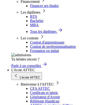
Financement
Financer ses études
Les diplômes
BTS
Bachelor
MBA
Tous les diplômes
Les contrats
Contrat d'apprentissage
Contrat de professionnalisation
Formation en initial
Tu hésites encore ?
Parle à un conseiller
L'école AFTEC
L'école AFTEC
Bienvenue à l'AFTEC
CFA AFTEC
Certificats et labels
Générateur d'Avenir
Référents Handicap