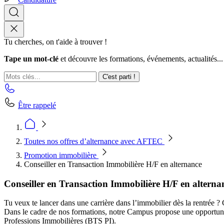
Tu cherches, on t'aide à trouver !
Tape un mot-clé
et découvre les formations, événements, actualités...
C'est parti !
Être rappelé
Toutes nos offres d’alternance avec AFTEC
Promotion immobilière
Conseiller en Transaction Immobilière H/F en alternance
Conseiller en Transaction Immobilière H/F en alterna
Tu veux te lancer dans une carrière dans l’immobilier dès la rentrée ? C
Dans le cadre de nos formations, notre Campus propose une opportunit
Professions Immobilières (BTS PI).