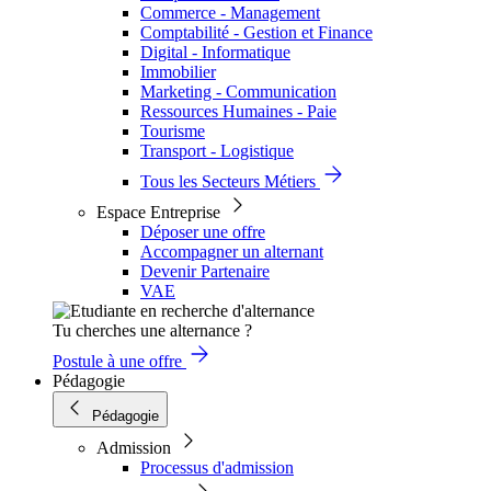
Commerce - Management
Comptabilité - Gestion et Finance
Digital - Informatique
Immobilier
Marketing - Communication
Ressources Humaines - Paie
Tourisme
Transport - Logistique
Tous les Secteurs Métiers
Espace Entreprise
Déposer une offre
Accompagner un alternant
Devenir Partenaire
VAE
Tu cherches une alternance ?
Postule à une offre
Pédagogie
Pédagogie
Admission
Processus d'admission