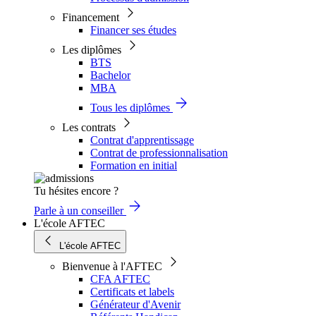
Financement
Financer ses études
Les diplômes
BTS
Bachelor
MBA
Tous les diplômes
Les contrats
Contrat d'apprentissage
Contrat de professionnalisation
Formation en initial
Tu hésites encore ?
Parle à un conseiller
L'école AFTEC
L'école AFTEC
Bienvenue à l'AFTEC
CFA AFTEC
Certificats et labels
Générateur d'Avenir