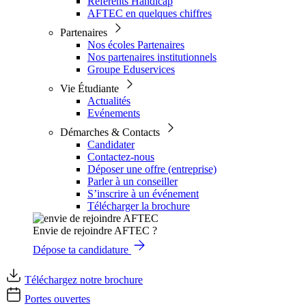
Référents Handicap
AFTEC en quelques chiffres
Partenaires
Nos écoles Partenaires
Nos partenaires institutionnels
Groupe Eduservices
Vie Étudiante
Actualités
Evénements
Démarches & Contacts
Candidater
Contactez-nous
Déposer une offre (entreprise)
Parler à un conseiller
S’inscrire à un événement
Télécharger la brochure
Envie de rejoindre AFTEC ?
Dépose ta candidature
Téléchargez notre brochure
Portes ouvertes