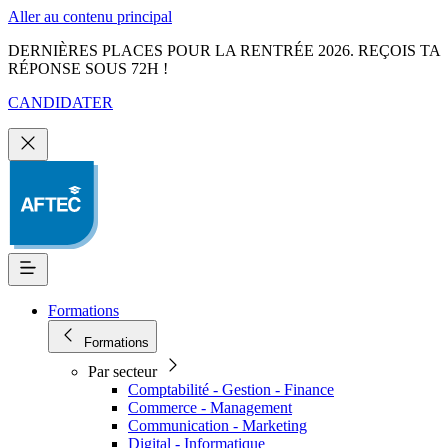
Aller au contenu principal
DERNIÈRES PLACES POUR LA RENTRÉE 2026. REÇOIS TA
RÉPONSE SOUS 72H !
CANDIDATER
Formations
Formations
Par secteur
Comptabilité - Gestion - Finance
Commerce - Management
Communication - Marketing
Digital - Informatique