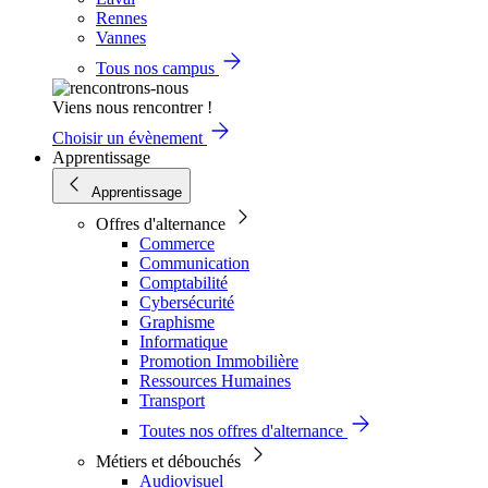
Rennes
Vannes
Tous nos campus
Viens nous rencontrer !
Choisir un évènement
Apprentissage
Apprentissage
Offres d'alternance
Commerce
Communication
Comptabilité
Cybersécurité
Graphisme
Informatique
Promotion Immobilière
Ressources Humaines
Transport
Toutes nos offres d'alternance
Métiers et débouchés
Audiovisuel