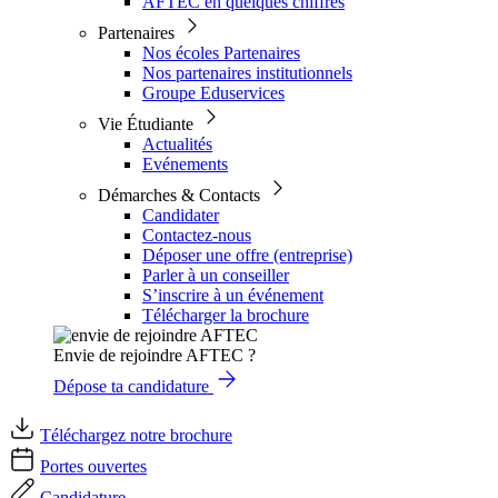
AFTEC en quelques chiffres
Partenaires
Nos écoles Partenaires
Nos partenaires institutionnels
Groupe Eduservices
Vie Étudiante
Actualités
Evénements
Démarches & Contacts
Candidater
Contactez-nous
Déposer une offre (entreprise)
Parler à un conseiller
S’inscrire à un événement
Télécharger la brochure
Envie de rejoindre AFTEC ?
Dépose ta candidature
Téléchargez notre brochure
Portes ouvertes
Candidature