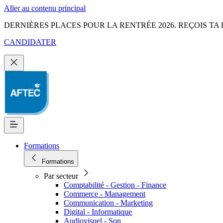
Aller au contenu principal
DERNIÈRES PLACES POUR LA RENTRÉE 2026. REÇOIS TA 
CANDIDATER
Formations
Formations
Par secteur
Comptabilité - Gestion - Finance
Commerce - Management
Communication - Marketing
Digital - Informatique
Audiovisuel - Son