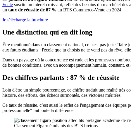
Vente
suscite un intérêt croissant, reflet des besoins du marché et des 
un
taux de réussite de 87 %
au BTS Commerce-Vente en 2024.
Je télécharge la brochure
Une distinction qui en dit long
Être mentionné dans un classement national, ce n'est pas juste "faire j
aux futurs étudiants : l'école que tu choisis ne te vend pas du rêve, ell
Dans un paysage où la concurrence est rude et les promesses nombre
de bonnes conditions, avec un accompagnement humain, constant, et 
Des chiffres parlants : 87 % de réussite
Loin d'être un simple pourcentage, ce chiffre traduit une réalité très c
histoire, des efforts, des échecs surmontés, des victoires méritées.
Ce taux de réussite, c’est aussi le reflet de l'engagement des équipes 
professionnelle" fait toute la différence.
Classement Figaro étudiants des BTS bretons