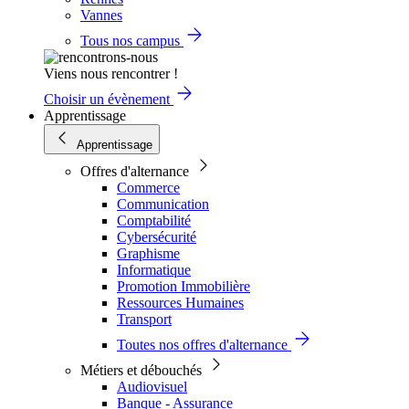
Vannes
Tous nos campus
Viens nous rencontrer !
Choisir un évènement
Apprentissage
Apprentissage
Offres d'alternance
Commerce
Communication
Comptabilité
Cybersécurité
Graphisme
Informatique
Promotion Immobilière
Ressources Humaines
Transport
Toutes nos offres d'alternance
Métiers et débouchés
Audiovisuel
Banque - Assurance