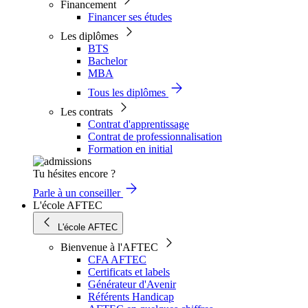
Financement
Financer ses études
Les diplômes
BTS
Bachelor
MBA
Tous les diplômes
Les contrats
Contrat d'apprentissage
Contrat de professionnalisation
Formation en initial
Tu hésites encore ?
Parle à un conseiller
L'école AFTEC
L'école AFTEC
Bienvenue à l'AFTEC
CFA AFTEC
Certificats et labels
Générateur d'Avenir
Référents Handicap