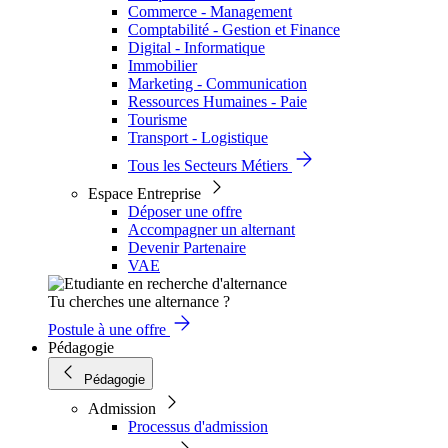
Commerce - Management
Comptabilité - Gestion et Finance
Digital - Informatique
Immobilier
Marketing - Communication
Ressources Humaines - Paie
Tourisme
Transport - Logistique
Tous les Secteurs Métiers
Espace Entreprise
Déposer une offre
Accompagner un alternant
Devenir Partenaire
VAE
Tu cherches une alternance ?
Postule à une offre
Pédagogie
Pédagogie
Admission
Processus d'admission