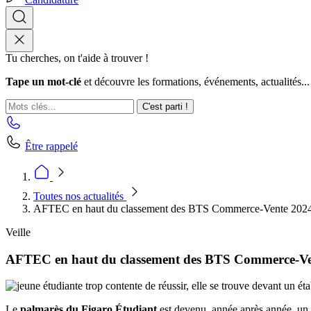
Tu cherches, on t'aide à trouver !
Tape un mot-clé
et découvre les formations, événements, actualités...
C'est parti !
Être rappelé
Toutes nos actualités
AFTEC en haut du classement des BTS Commerce-Vente 2024
Veille
AFTEC en haut du classement des BTS Commerce-Ve
Le
palmarès du Figaro Étudiant
est devenu, année après année, un r