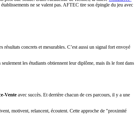
les établissements ne se valent pas. AFTEC tire son épingle du jeu avec
es résultats concrets et mesurables. C’est aussi un signal fort envoyé
 seulement les étudiants obtiennent leur diplôme, mais ils le font dans
ce-Vente
avec succès. Et derrière chacun de ces parcours, il y a une
uivent, motivent, relancent, écoutent. Cette approche de "proximité