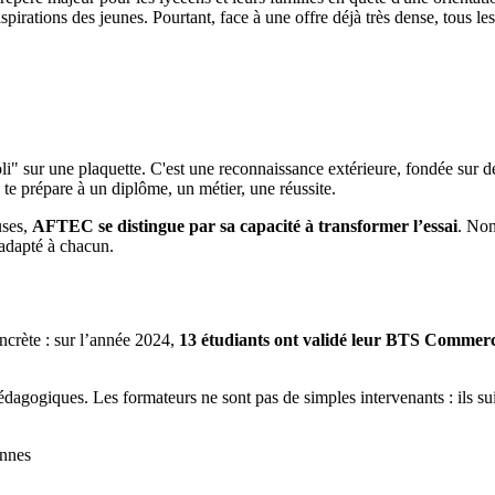
aspirations des jeunes. Pourtant, face à une offre déjà très dense, tous 
oli" sur une plaquette. C'est une reconnaissance extérieure, fondée sur d
e te prépare à un diplôme, un métier, une réussite.
uses,
AFTEC se distingue par sa capacité à transformer l’essai
. Non
adapté à chacun.
oncrète : sur l’année 2024,
13 étudiants ont validé leur BTS Commer
pédagogiques. Les formateurs ne sont pas de simples intervenants : ils s