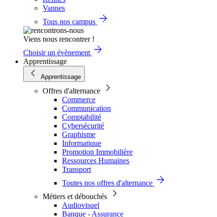
Vannes
Tous nos campus
Viens nous rencontrer !
Choisir un évènement
Apprentissage
Apprentissage
Offres d'alternance
Commerce
Communication
Comptabilité
Cybersécurité
Graphisme
Informatique
Promotion Immobilière
Ressources Humaines
Transport
Toutes nos offres d'alternance
Métiers et débouchés
Audiovisuel
Banque - Assurance