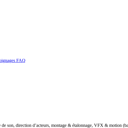
oignages
FAQ
se de son, direction d’acteurs, montage & étalonnage, VFX & motion (ba