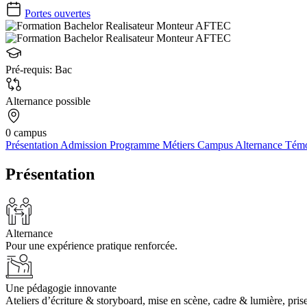
Portes ouvertes
Pré-requis:
Bac
Alternance possible
0 campus
Présentation
Admission
Programme
Métiers
Campus
Alternance
Tém
Présentation
Alternance
Pour une expérience pratique renforcée.
Une pédagogie innovante
Ateliers d’écriture & storyboard, mise en scène, cadre & lumière, pri