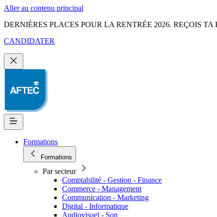
Aller au contenu principal
DERNIÈRES PLACES POUR LA RENTRÉE 2026. REÇOIS TA 
CANDIDATER
Formations
Formations
Par secteur
Comptabilité - Gestion - Finance
Commerce - Management
Communication - Marketing
Digital - Informatique
Audiovisuel - Son