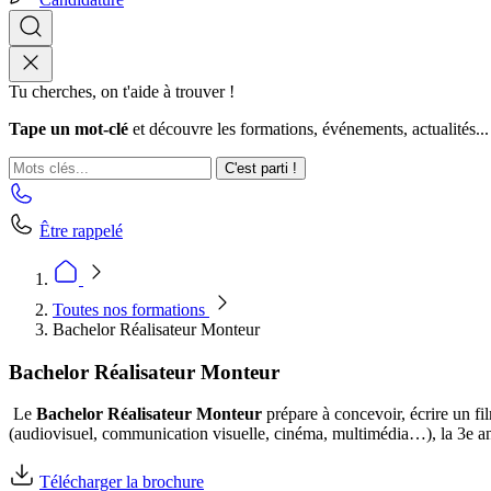
Tu cherches, on t'aide à trouver !
Tape un mot-clé
et découvre les formations, événements, actualités...
C'est parti !
Être rappelé
Toutes nos formations
Bachelor Réalisateur Monteur
Bachelor Réalisateur Monteur
Le
Bachelor Réalisateur Monteur
prépare à concevoir, écrire un fi
(audiovisuel, communication visuelle, cinéma, multimédia…), la 3e ann
Télécharger la brochure