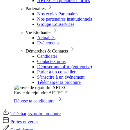
AFTEC en quelques chiffres
Partenaires
Nos écoles Partenaires
Nos partenaires institutionnels
Groupe Eduservices
Vie Étudiante
Actualités
Evénements
Démarches & Contacts
Candidater
Contactez-nous
Déposer une offre (entreprise)
Parler à un conseiller
S’inscrire à un événement
Télécharger la brochure
Envie de rejoindre AFTEC ?
Dépose ta candidature
Téléchargez notre brochure
Portes ouvertes
Candidature