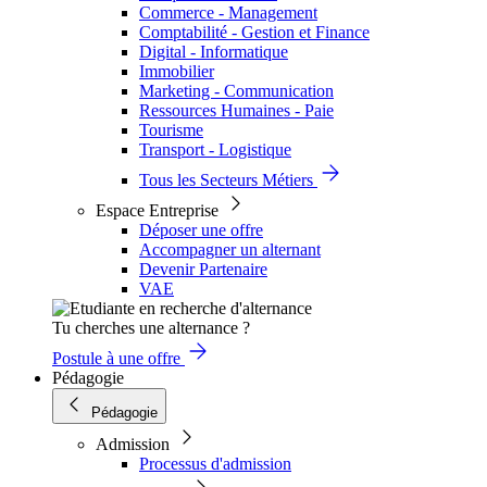
Commerce - Management
Comptabilité - Gestion et Finance
Digital - Informatique
Immobilier
Marketing - Communication
Ressources Humaines - Paie
Tourisme
Transport - Logistique
Tous les Secteurs Métiers
Espace Entreprise
Déposer une offre
Accompagner un alternant
Devenir Partenaire
VAE
Tu cherches une alternance ?
Postule à une offre
Pédagogie
Pédagogie
Admission
Processus d'admission