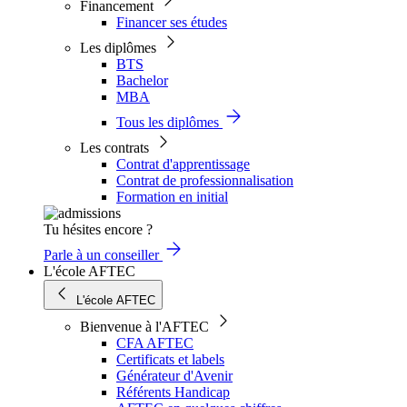
Financement
Financer ses études
Les diplômes
BTS
Bachelor
MBA
Tous les diplômes
Les contrats
Contrat d'apprentissage
Contrat de professionnalisation
Formation en initial
Tu hésites encore ?
Parle à un conseiller
L'école AFTEC
L'école AFTEC
Bienvenue à l'AFTEC
CFA AFTEC
Certificats et labels
Générateur d'Avenir
Référents Handicap