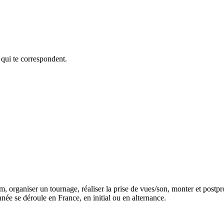
 qui te correspondent.
lm, organiser un tournage, réaliser la prise de vues/son, monter et post
ée se déroule en France, en initial ou en alternance.