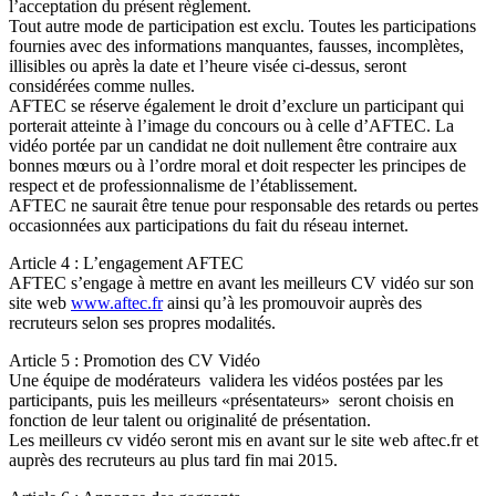
l’acceptation du présent règlement.
Tout autre mode de participation est exclu. Toutes les participations
fournies avec des informations manquantes, fausses, incomplètes,
illisibles ou après la date et l’heure visée ci-dessus, seront
considérées comme nulles.
AFTEC se réserve également le droit d’exclure un participant qui
porterait atteinte à l’image du concours ou à celle d’AFTEC. La
vidéo portée par un candidat ne doit nullement être contraire aux
bonnes mœurs ou à l’ordre moral et doit respecter les principes de
respect et de professionnalisme de l’établissement.
AFTEC ne saurait être tenue pour responsable des retards ou pertes
occasionnées aux participations du fait du réseau internet.
Article 4 : L’engagement AFTEC
AFTEC s’engage à mettre en avant les meilleurs CV vidéo sur son
site web
www.aftec.fr
ainsi qu’à les promouvoir auprès des
recruteurs selon ses propres modalités.
Article 5 : Promotion des CV Vidéo
Une équipe de modérateurs validera les vidéos postées par les
participants, puis les meilleurs «présentateurs» seront choisis en
fonction de leur talent ou originalité de présentation.
Les meilleurs cv vidéo seront mis en avant sur le site web aftec.fr et
auprès des recruteurs au plus tard fin mai 2015.