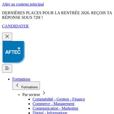
Aller au contenu principal
DERNIÈRES PLACES POUR LA RENTRÉE 2026. REÇOIS TA
RÉPONSE SOUS 72H !
CANDIDATER
Formations
Formations
Par secteur
Comptabilité - Gestion - Finance
Commerce - Management
Communication - Marketing
Digital - Informatique