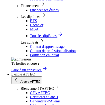
Financement
Financer ses études
Les diplômes
BTS
Bachelor
MBA
Tous les diplômes
Les contrats
Contrat d'apprentissage
Contrat de professionnalisation
Formation en initial
Tu hésites encore ?
Parle à un conseiller
L'école AFTEC
L'école AFTEC
Bienvenue à l'AFTEC
CFA AFTEC
Certificats et labels
Générateur d'Avenir