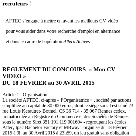
recruteurs !
AFTEC s’engage à mettre en avant les meilleurs CV vidéo
pour vous aider dans votre recherche d'emploi en alternance
et dans le cadre de l'opération
Altern'Actives
REGLEMENT DU CONCOURS « Mon CV
VIDEO »
DU 18 FEVRIER au 30 AVRIL 2015
Article 1 : Organisation
La société AFTEC, ci-après « l’Organisatrice » , société par actions
simplifiée au capital de 80 000 euros, dont le siège social est situé 23
rue Louis Kerautret- Botmel, CS 36 714 - 35 067 Rennes cedex,
immatriculée au Registre du Commerce et des Sociétés de Rennes
sous le numéro Siret 351 191 119 00160» - regroupant les écoles
Aftec, Ipac Bachelor Factory et MBway - organise du 18 Février
2015 à 9h au 30 Avril 2015 à 23h59, un jeu gratuit sans obligation