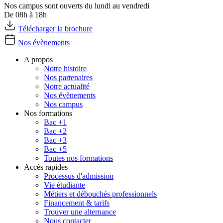
Nos campus sont ouverts du lundi au vendredi
De 08h à 18h
Télécharger la brochure
Nos évènements
A propos
Notre histoire
Nos partenaires
Notre actualité
Nos évènements
Nos campus
Nos formations
Bac +1
Bac +2
Bac +3
Bac +5
Toutes nos formations
Accès rapides
Processus d'admission
Vie étudiante
Métiers et débouchés professionnels
Financement & tarifs
Trouver une alternance
Nous contacter