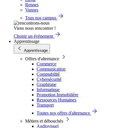
Rennes
Vannes
Tous nos campus
Viens nous rencontrer !
Choisir un évènement
Apprentissage
Apprentissage
Offres d'alternance
Commerce
Communication
Comptabilité
Cybersécurité
Graphisme
Informatique
Promotion Immobilière
Ressources Humaines
Transport
Toutes nos offres d'alternance
Métiers et débouchés
Audiovisuel