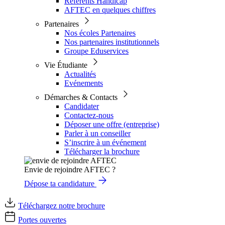
Référents Handicap
AFTEC en quelques chiffres
Partenaires
Nos écoles Partenaires
Nos partenaires institutionnels
Groupe Eduservices
Vie Étudiante
Actualités
Evénements
Démarches & Contacts
Candidater
Contactez-nous
Déposer une offre (entreprise)
Parler à un conseiller
S’inscrire à un événement
Télécharger la brochure
Envie de rejoindre AFTEC ?
Dépose ta candidature
Téléchargez notre brochure
Portes ouvertes