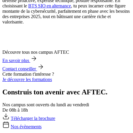
défense proactive, expertise technique, posture responsable. En
choisissant le
BTS SIO en alternance
, tu peux incarner cette figure
montante de la cybersécurité, parfaitement en phase avec les besoins
des entreprises 2025, tout en bâtissant une carrière riche et
valorisante.
Découvre tous nos campus AFTEC
En savoir plus
Contact conseiller
Cette formation t'intéresse ?
Je découvre les formations
Construis ton avenir avec AFTEC.
Nos campus sont ouverts du lundi au vendredi
De 08h à 18h
Télécharger la brochure
Nos évènements