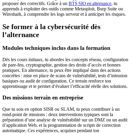
proposer des correctifs. Grâce à un
BTS SIO en alternance
, tu
apprends à exploiter des outils comme Metasploit, Burp Suite ou
Wireshark, à comprendre les logs serveur et à anticiper les risques.
Se former à la cybersécurité dès
l’alternance
Modules techniques inclus dans la formation
Dès les cours initiaux, tu abordes les concepts réseau, configuration
de pare-feu, cryptographie, gestion des droits d’accès et bonnes
pratiques. En alternance, tu peux être impliqué dans des actions
concrètes : mise en place de scans de vulnérabilité, tests d’intrusion
basiques ou audit de configuration. Ce terrain renforce ton
apprentissage et te permet d’évaluer l’efficacité réelle des solutions.
Des missions terrain en entreprise
Que tu sois en option SISR ou SLAM, tu peux contribuer à un
rond-point de missions : deux interventions typiques sont la
préparation d’une analyse de vulnérabilité sur un DMZ ou un audit
d’application Web, et la programmation de scripts de correction
automatique. Ces expériences, acquises pendant ton