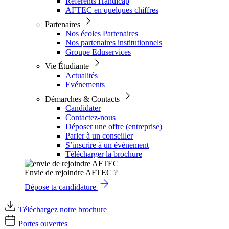
Référents Handicap
AFTEC en quelques chiffres
Partenaires
Nos écoles Partenaires
Nos partenaires institutionnels
Groupe Eduservices
Vie Étudiante
Actualités
Evénements
Démarches & Contacts
Candidater
Contactez-nous
Déposer une offre (entreprise)
Parler à un conseiller
S’inscrire à un événement
Télécharger la brochure
Envie de rejoindre AFTEC ?
Dépose ta candidature
Téléchargez notre brochure
Portes ouvertes