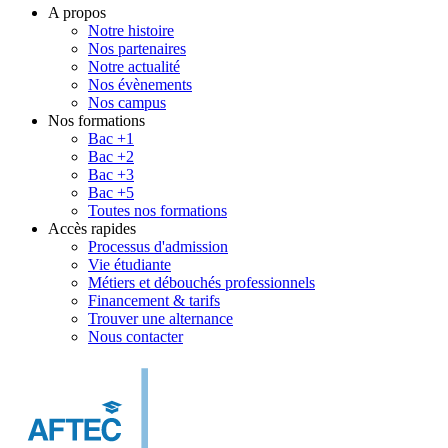
A propos
Notre histoire
Nos partenaires
Notre actualité
Nos évènements
Nos campus
Nos formations
Bac +1
Bac +2
Bac +3
Bac +5
Toutes nos formations
Accès rapides
Processus d'admission
Vie étudiante
Métiers et débouchés professionnels
Financement & tarifs
Trouver une alternance
Nous contacter