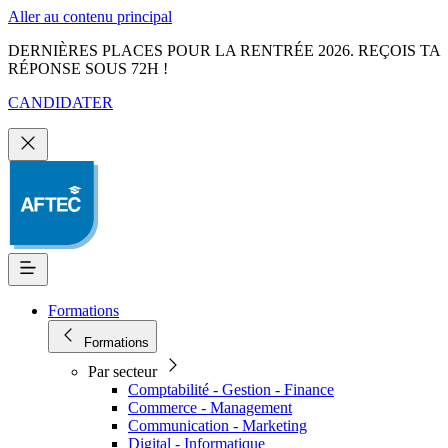
Aller au contenu principal
DERNIÈRES PLACES POUR LA RENTRÉE 2026. REÇOIS TA
RÉPONSE SOUS 72H !
CANDIDATER
Formations
Formations
Par secteur
Comptabilité - Gestion - Finance
Commerce - Management
Communication - Marketing
Digital - Informatique