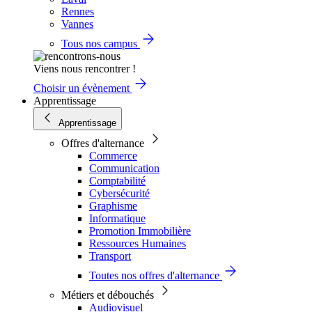
Rennes
Vannes
Tous nos campus
Viens nous rencontrer !
Choisir un évènement
Apprentissage
Apprentissage
Offres d'alternance
Commerce
Communication
Comptabilité
Cybersécurité
Graphisme
Informatique
Promotion Immobilière
Ressources Humaines
Transport
Toutes nos offres d'alternance
Métiers et débouchés
Audiovisuel