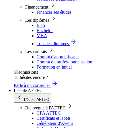
Financement
Financer ses études
Les diplômes
BTS
Bachelor
MBA
Tous les diplômes
Les contrats
Contrat d'apprentissage
Contrat de professionnalisation
Formation en initial
Tu hésites encore ?
Parle à un conseiller
L'école AFTEC
L'école AFTEC
Bienvenue à l'AFTEC
CFA AFTEC
Certificats et labels
Générateur d'Avenir