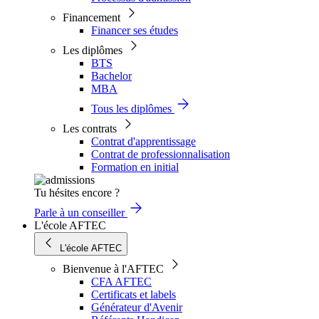
Financement
Financer ses études
Les diplômes
BTS
Bachelor
MBA
Tous les diplômes
Les contrats
Contrat d'apprentissage
Contrat de professionnalisation
Formation en initial
Tu hésites encore ?
Parle à un conseiller
L'école AFTEC
L'école AFTEC
Bienvenue à l'AFTEC
CFA AFTEC
Certificats et labels
Générateur d'Avenir