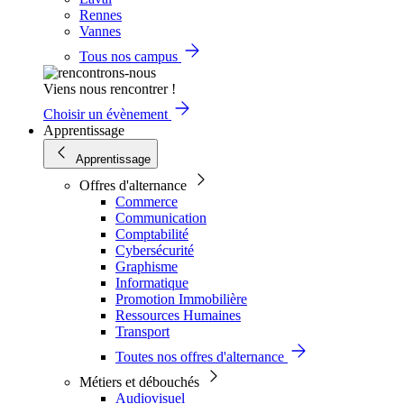
Rennes
Vannes
Tous nos campus
Viens nous rencontrer !
Choisir un évènement
Apprentissage
Apprentissage
Offres d'alternance
Commerce
Communication
Comptabilité
Cybersécurité
Graphisme
Informatique
Promotion Immobilière
Ressources Humaines
Transport
Toutes nos offres d'alternance
Métiers et débouchés
Audiovisuel