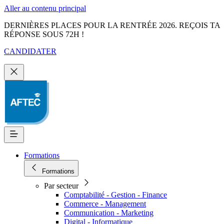
Aller au contenu principal
DERNIÈRES PLACES POUR LA RENTRÉE 2026. REÇOIS TA
RÉPONSE SOUS 72H !
CANDIDATER
Formations
Formations
Par secteur
Comptabilité - Gestion - Finance
Commerce - Management
Communication - Marketing
Digital - Informatique