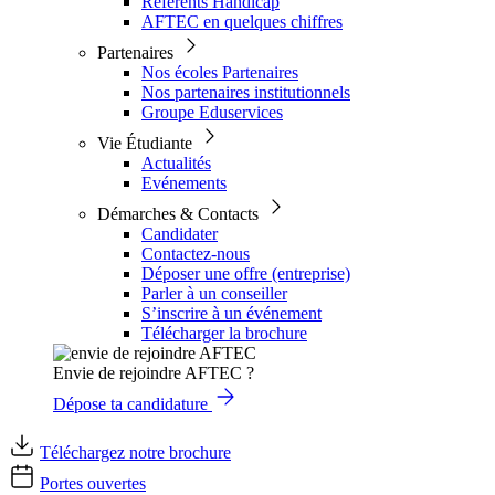
Référents Handicap
AFTEC en quelques chiffres
Partenaires
Nos écoles Partenaires
Nos partenaires institutionnels
Groupe Eduservices
Vie Étudiante
Actualités
Evénements
Démarches & Contacts
Candidater
Contactez-nous
Déposer une offre (entreprise)
Parler à un conseiller
S’inscrire à un événement
Télécharger la brochure
Envie de rejoindre AFTEC ?
Dépose ta candidature
Téléchargez notre brochure
Portes ouvertes