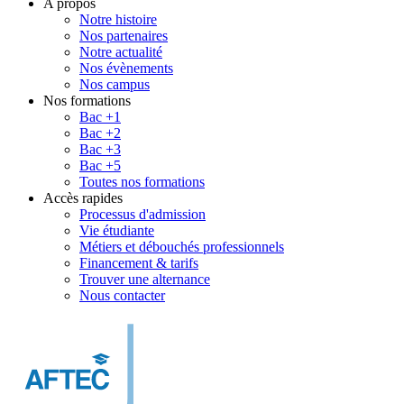
A propos
Notre histoire
Nos partenaires
Notre actualité
Nos évènements
Nos campus
Nos formations
Bac +1
Bac +2
Bac +3
Bac +5
Toutes nos formations
Accès rapides
Processus d'admission
Vie étudiante
Métiers et débouchés professionnels
Financement & tarifs
Trouver une alternance
Nous contacter