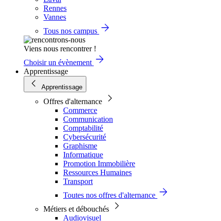
Rennes
Vannes
Tous nos campus
Viens nous rencontrer !
Choisir un évènement
Apprentissage
Apprentissage
Offres d'alternance
Commerce
Communication
Comptabilité
Cybersécurité
Graphisme
Informatique
Promotion Immobilière
Ressources Humaines
Transport
Toutes nos offres d'alternance
Métiers et débouchés
Audiovisuel