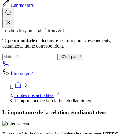
Candidature
Tu cherches, on t'aide à trouver !
Tape un mot-clé
et découvre les formations, événements,
actualités... qui te correspondent.
C'est parti !
Être rappelé
Toutes nos actualités
L'importance de la relation étudiant/tuteur
L'importance de la relation étudiant/tuteur
En cette période de rentrée, les
écoles de commerce AFTEC