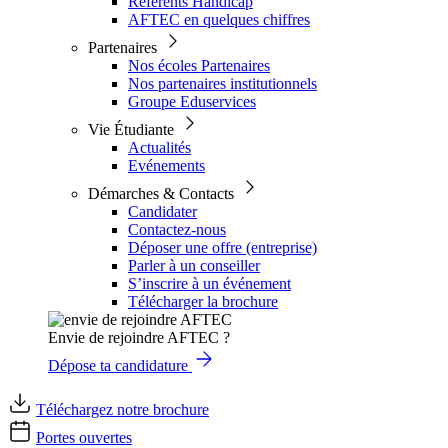
Référents Handicap
AFTEC en quelques chiffres
Partenaires
Nos écoles Partenaires
Nos partenaires institutionnels
Groupe Eduservices
Vie Étudiante
Actualités
Evénements
Démarches & Contacts
Candidater
Contactez-nous
Déposer une offre (entreprise)
Parler à un conseiller
S’inscrire à un événement
Télécharger la brochure
Envie de rejoindre AFTEC ?
Dépose ta candidature
Téléchargez notre brochure
Portes ouvertes