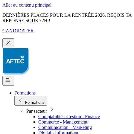
Aller au contenu principal
DERNIÈRES PLACES POUR LA RENTRÉE 2026. REÇOIS TA
RÉPONSE SOUS 72H !
CANDIDATER
Formations
Formations
Par secteur
Comptabilité - Gestion - Finance
Commerce - Management
Communication - Marketing
Digital - Informatique