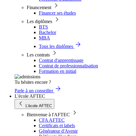
Financement
Financer ses études
Les diplômes
BTS
Bachelor
MBA
Tous les diplômes
Les contrats
Contrat d'apprentissage
Contrat de professionnalisation
Formation en initial
Tu hésites encore ?
Parle à un conseiller
L'école AFTEC
L'école AFTEC
Bienvenue à l'AFTEC
CFA AFTEC
Certificats et labels
Générateur d'Avenir