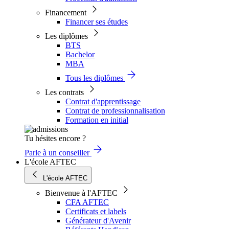
Financement
Financer ses études
Les diplômes
BTS
Bachelor
MBA
Tous les diplômes
Les contrats
Contrat d'apprentissage
Contrat de professionnalisation
Formation en initial
Tu hésites encore ?
Parle à un conseiller
L'école AFTEC
L'école AFTEC
Bienvenue à l'AFTEC
CFA AFTEC
Certificats et labels
Générateur d'Avenir