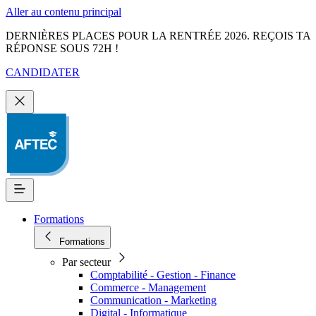
Aller au contenu principal
DERNIÈRES PLACES POUR LA RENTRÉE 2026. REÇOIS TA
RÉPONSE SOUS 72H !
CANDIDATER
Formations
Formations
Par secteur
Comptabilité - Gestion - Finance
Commerce - Management
Communication - Marketing
Digital - Informatique