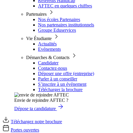
Référents Handicap
AFTEC en quelques chiffres
Partenaires
Nos écoles Partenaires
Nos partenaires institutionnels
Groupe Eduservices
Vie Étudiante
Actualités
Evénements
Démarches & Contacts
Candidater
Contactez-nous
Déposer une offre (entreprise)
Parler à un conseiller
S’inscrire à un événement
Télécharger la brochure
Envie de rejoindre AFTEC ?
Dépose ta candidature
Téléchargez notre brochure
Portes ouvertes