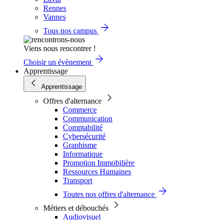
Rennes
Vannes
Tous nos campus
Viens nous rencontrer !
Choisir un évènement
Apprentissage
Apprentissage
Offres d'alternance
Commerce
Communication
Comptabilité
Cybersécurité
Graphisme
Informatique
Promotion Immobilière
Ressources Humaines
Transport
Toutes nos offres d'alternance
Métiers et débouchés
Audiovisuel