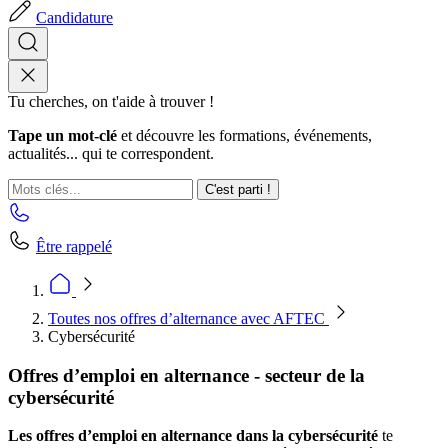
Candidature
Tu cherches, on t'aide à trouver !
Tape un mot-clé
et découvre les formations, événements,
actualités... qui te correspondent.
C'est parti !
Être rappelé
Toutes nos offres d’alternance avec AFTEC
Cybersécurité
Offres d’emploi en alternance - secteur de la
cybersécurité
Les offres d’emploi en alternance dans la cybersécurité
te