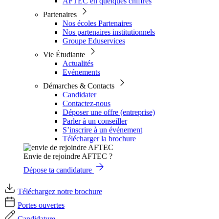
AFTEC en quelques chiffres
Partenaires
Nos écoles Partenaires
Nos partenaires institutionnels
Groupe Eduservices
Vie Étudiante
Actualités
Evénements
Démarches & Contacts
Candidater
Contactez-nous
Déposer une offre (entreprise)
Parler à un conseiller
S’inscrire à un événement
Télécharger la brochure
Envie de rejoindre AFTEC ?
Dépose ta candidature
Téléchargez notre brochure
Portes ouvertes
Candidature