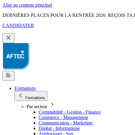
Aller au contenu principal
DERNIÈRES PLACES POUR LA RENTRÉE 2026. REÇOIS TA 
CANDIDATER
Formations
Formations
Par secteur
Comptabilité - Gestion - Finance
Commerce - Management
Communication - Marketing
Digital - Informatique
Audiovisuel - Son