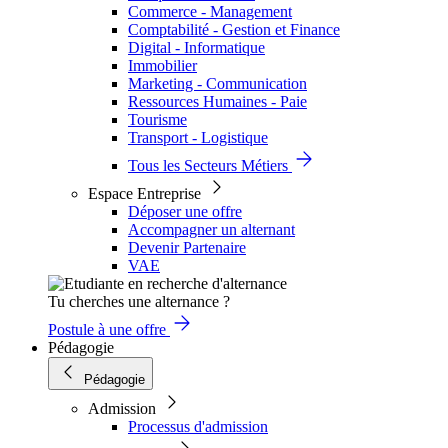
Commerce - Management
Comptabilité - Gestion et Finance
Digital - Informatique
Immobilier
Marketing - Communication
Ressources Humaines - Paie
Tourisme
Transport - Logistique
Tous les Secteurs Métiers
Espace Entreprise
Déposer une offre
Accompagner un alternant
Devenir Partenaire
VAE
Tu cherches une alternance ?
Postule à une offre
Pédagogie
Pédagogie
Admission
Processus d'admission