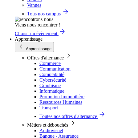
Vannes
Tous nos campus
Viens nous rencontrer !
Choisir un évènement
Apprentissage
Apprentissage
Offres d'alternance
Commerce
Communication
Comptabilité
Cybersécurité
Graphisme
Informatique
Promotion Immobilière
Ressources Humaines
Transport
Toutes nos offres d'alternance
Métiers et débouchés
Audiovisuel
Banque - Assurance