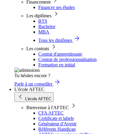
Financement
Financer ses études
Les diplômes
BTS
Bachelor
MBA
Tous les diplômes
Les contrats
Contrat d'apprentissage
Contrat de professionnalisation
Formation en initial
Tu hésites encore ?
Parle à un conseiller
L'école AFTEC
L'école AFTEC
Bienvenue à l'AFTEC
CFA AFTEC
Certificats et labels
Générateur d'Avenir
Référents Handicap