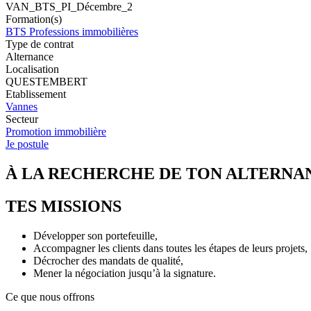
VAN_BTS_PI_Décembre_2
Formation(s)
BTS Professions immobilières
Type de contrat
Alternance
Localisation
QUESTEMBERT
Etablissement
Vannes
Secteur
Promotion immobilière
Je postule
À LA RECHERCHE DE TON ALTERNA
TES MISSIONS
Développer son portefeuille,
Accompagner les clients dans toutes les étapes de leurs projets,
Décrocher des mandats de qualité,
Mener la négociation jusqu’à la signature.
Ce que nous offrons