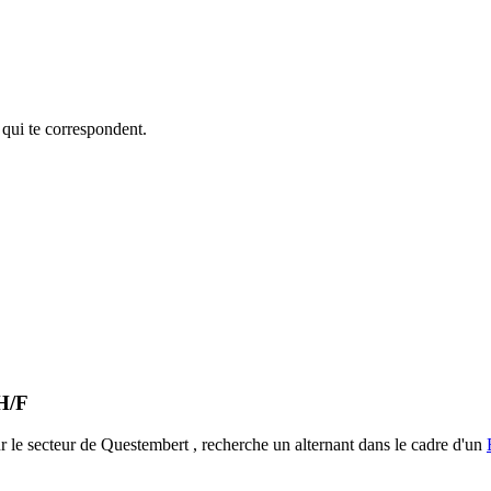
 qui te correspondent.
H/F
ur le secteur de Questembert , recherche un alternant dans le cadre d'un