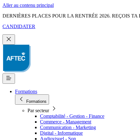
Aller au contenu principal
DERNIÈRES PLACES POUR LA RENTRÉE 2026. REÇOIS TA 
CANDIDATER
Formations
Formations
Par secteur
Comptabilité - Gestion - Finance
Commerce - Management
Communication - Marketing
Digital - Informatique
Audiovisuel - Son