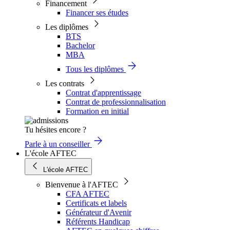
Financement
Financer ses études
Les diplômes
BTS
Bachelor
MBA
Tous les diplômes
Les contrats
Contrat d'apprentissage
Contrat de professionnalisation
Formation en initial
Tu hésites encore ?
Parle à un conseiller
L'école AFTEC
L'école AFTEC
Bienvenue à l'AFTEC
CFA AFTEC
Certificats et labels
Générateur d'Avenir
Référents Handicap