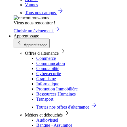
Vannes
Tous nos campus
Viens nous rencontrer !
Choisir un évènement
Apprentissage
Apprentissage
Offres d'alternance
Commerce
Communication
Comptabilité
Cybersécurité
Graphisme
Informatique
Promotion Immobilière
Ressources Humaines
Transport
Toutes nos offres d'alternance
Métiers et débouchés
Audiovisuel
Banque - Assurance