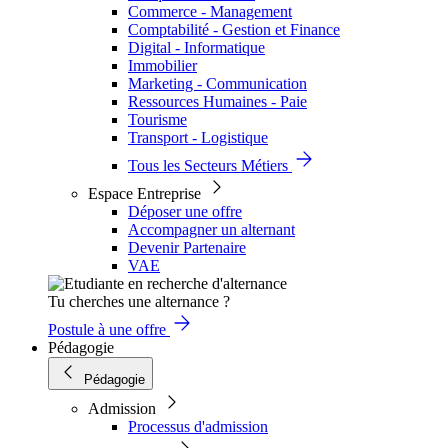
Commerce - Management
Comptabilité - Gestion et Finance
Digital - Informatique
Immobilier
Marketing - Communication
Ressources Humaines - Paie
Tourisme
Transport - Logistique
Tous les Secteurs Métiers
Espace Entreprise
Déposer une offre
Accompagner un alternant
Devenir Partenaire
VAE
Tu cherches une alternance ?
Postule à une offre
Pédagogie
Pédagogie
Admission
Processus d'admission