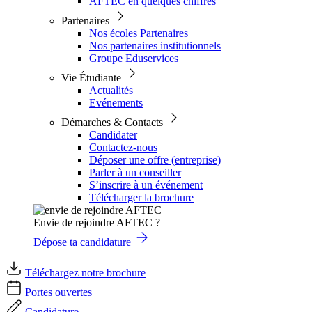
AFTEC en quelques chiffres
Partenaires
Nos écoles Partenaires
Nos partenaires institutionnels
Groupe Eduservices
Vie Étudiante
Actualités
Evénements
Démarches & Contacts
Candidater
Contactez-nous
Déposer une offre (entreprise)
Parler à un conseiller
S’inscrire à un événement
Télécharger la brochure
Envie de rejoindre AFTEC ?
Dépose ta candidature
Téléchargez notre brochure
Portes ouvertes
Candidature