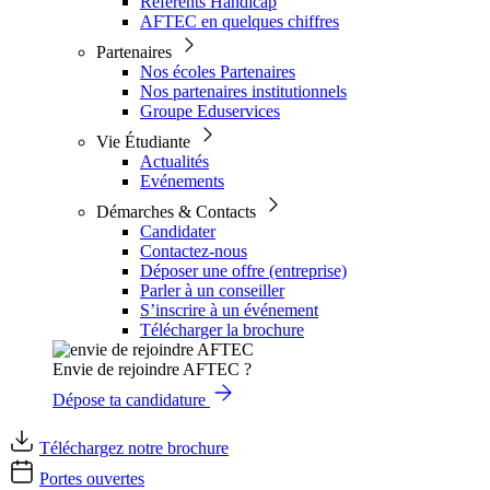
Référents Handicap
AFTEC en quelques chiffres
Partenaires
Nos écoles Partenaires
Nos partenaires institutionnels
Groupe Eduservices
Vie Étudiante
Actualités
Evénements
Démarches & Contacts
Candidater
Contactez-nous
Déposer une offre (entreprise)
Parler à un conseiller
S’inscrire à un événement
Télécharger la brochure
Envie de rejoindre AFTEC ?
Dépose ta candidature
Téléchargez notre brochure
Portes ouvertes