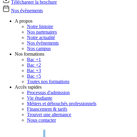
Télécharger la brochure
Nos évènements
A propos
Notre histoire
Nos partenaires
Notre actualité
Nos évènements
Nos campus
Nos formations
Bac +1
Bac +2
Bac +3
Bac +5
Toutes nos formations
Accès rapides
Processus d'admission
Vie étudiante
Métiers et débouchés professionnels
Financement & tarifs
Trouver une alternance
Nous contacter