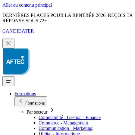
Aller au contenu principal
DERNIÈRES PLACES POUR LA RENTRÉE 2026. REÇOIS TA
RÉPONSE SOUS 72H !
CANDIDATER
Formations
Formations
Par secteur
Comptabilité - Gestion - Finance
Commerce - Management
Communication - Marketing
Digital - Informatique