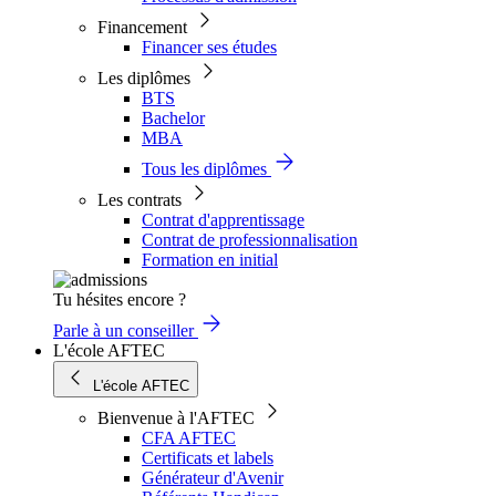
Financement
Financer ses études
Les diplômes
BTS
Bachelor
MBA
Tous les diplômes
Les contrats
Contrat d'apprentissage
Contrat de professionnalisation
Formation en initial
Tu hésites encore ?
Parle à un conseiller
L'école AFTEC
L'école AFTEC
Bienvenue à l'AFTEC
CFA AFTEC
Certificats et labels
Générateur d'Avenir