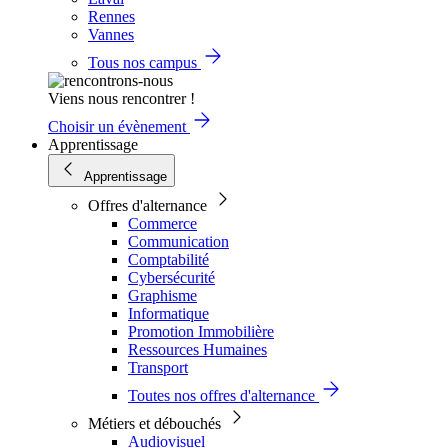
Rennes
Vannes
Tous nos campus
Viens nous rencontrer !
Choisir un évènement
Apprentissage
Apprentissage
Offres d'alternance
Commerce
Communication
Comptabilité
Cybersécurité
Graphisme
Informatique
Promotion Immobilière
Ressources Humaines
Transport
Toutes nos offres d'alternance
Métiers et débouchés
Audiovisuel