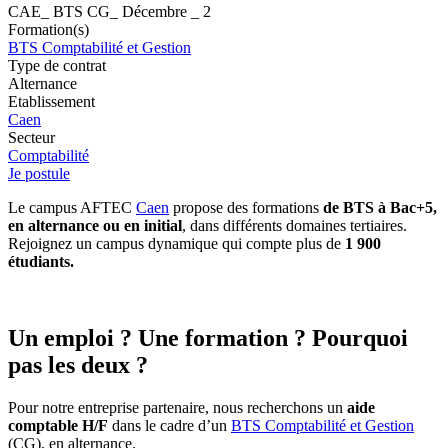
CAE_ BTS CG_ Décembre _ 2
Formation(s)
BTS Comptabilité et Gestion
Type de contrat
Alternance
Etablissement
Caen
Secteur
Comptabilité
Je postule
Le campus AFTEC
Caen
propose des formations
de BTS à Bac+5,
en alternance ou en initial
, dans différents domaines tertiaires.
Rejoignez un campus dynamique qui compte plus de
1 900
étudiants.
Un emploi ? Une formation ? Pourquoi
pas les deux ?
Pour notre entreprise partenaire, nous recherchons un
aide
comptable H/F
dans le cadre d’un
BTS Comptabilité et Gestion
(CG), en alternance.