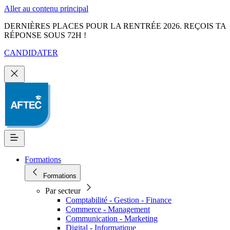
Aller au contenu principal
DERNIÈRES PLACES POUR LA RENTRÉE 2026. REÇOIS TA
RÉPONSE SOUS 72H !
CANDIDATER
Formations
Formations
Par secteur
Comptabilité - Gestion - Finance
Commerce - Management
Communication - Marketing
Digital - Informatique