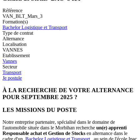
Référence
VAN_BLT_Mars_3
Formation(s)
Bachelor Logistique et Transport
Type de contrat
Alternance
Localisation
VANNES
Etablissement
Vannes
Secteur
Transport
Je postule
À LA RECHERCHE DE VOTRE ALTERNANCE
POUR SEPTEMBRE 2025 ?
LES MISSIONS DU POSTE
Notre entreprise partenaire, spécialisé dans le domaine de
l'automobile située dans le Morbihan recherche
un(e) apprenti
Responsable achat et Gestion de Stocks
en alternance dans le
cadre d'un
Bachelor Logistique et Transport
, au sein de l'école Ipac