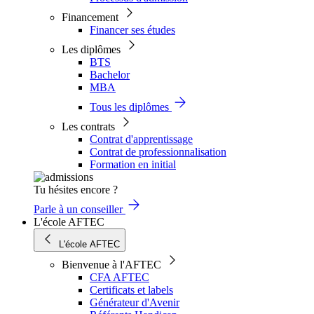
Financement
Financer ses études
Les diplômes
BTS
Bachelor
MBA
Tous les diplômes
Les contrats
Contrat d'apprentissage
Contrat de professionnalisation
Formation en initial
Tu hésites encore ?
Parle à un conseiller
L'école AFTEC
L'école AFTEC
Bienvenue à l'AFTEC
CFA AFTEC
Certificats et labels
Générateur d'Avenir