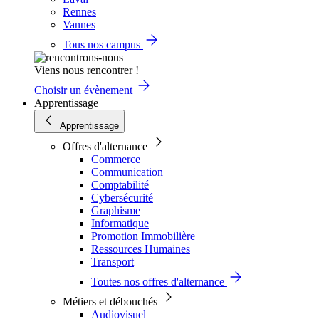
Rennes
Vannes
Tous nos campus
Viens nous rencontrer !
Choisir un évènement
Apprentissage
Apprentissage
Offres d'alternance
Commerce
Communication
Comptabilité
Cybersécurité
Graphisme
Informatique
Promotion Immobilière
Ressources Humaines
Transport
Toutes nos offres d'alternance
Métiers et débouchés
Audiovisuel