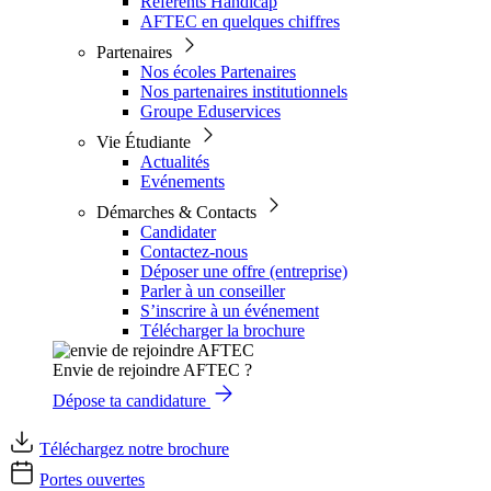
Référents Handicap
AFTEC en quelques chiffres
Partenaires
Nos écoles Partenaires
Nos partenaires institutionnels
Groupe Eduservices
Vie Étudiante
Actualités
Evénements
Démarches & Contacts
Candidater
Contactez-nous
Déposer une offre (entreprise)
Parler à un conseiller
S’inscrire à un événement
Télécharger la brochure
Envie de rejoindre AFTEC ?
Dépose ta candidature
Téléchargez notre brochure
Portes ouvertes