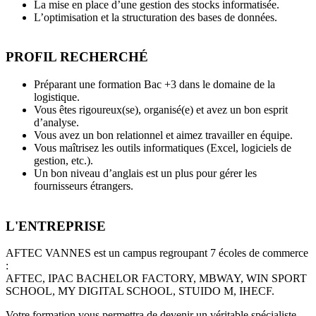
La mise en place d’une gestion des stocks informatisée.
L’optimisation et la structuration des bases de données.
PROFIL RECHERCHÉ
Préparant une formation Bac +3 dans le domaine de la
logistique.
Vous êtes rigoureux(se), organisé(e) et avez un bon esprit
d’analyse.
Vous avez un bon relationnel et aimez travailler en équipe.
Vous maîtrisez les outils informatiques (Excel, logiciels de
gestion, etc.).
Un bon niveau d’anglais est un plus pour gérer les
fournisseurs étrangers.
L'ENTREPRISE
AFTEC VANNES est un campus regroupant 7 écoles de commerce
:
AFTEC, IPAC BACHELOR FACTORY, MBWAY, WIN SPORT
SCHOOL, MY DIGITAL SCHOOL, STUIDO M, IHECF.
Votre formation vous permettra de devenir un véritable spécialiste