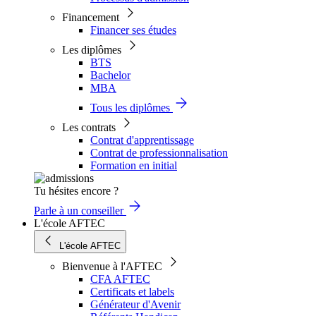
Financement
Financer ses études
Les diplômes
BTS
Bachelor
MBA
Tous les diplômes
Les contrats
Contrat d'apprentissage
Contrat de professionnalisation
Formation en initial
Tu hésites encore ?
Parle à un conseiller
L'école AFTEC
L'école AFTEC
Bienvenue à l'AFTEC
CFA AFTEC
Certificats et labels
Générateur d'Avenir