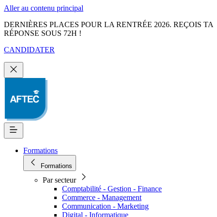
Aller au contenu principal
DERNIÈRES PLACES POUR LA RENTRÉE 2026. REÇOIS TA
RÉPONSE SOUS 72H !
CANDIDATER
Formations
Formations
Par secteur
Comptabilité - Gestion - Finance
Commerce - Management
Communication - Marketing
Digital - Informatique