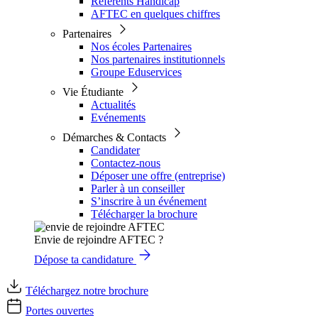
Référents Handicap
AFTEC en quelques chiffres
Partenaires
Nos écoles Partenaires
Nos partenaires institutionnels
Groupe Eduservices
Vie Étudiante
Actualités
Evénements
Démarches & Contacts
Candidater
Contactez-nous
Déposer une offre (entreprise)
Parler à un conseiller
S’inscrire à un événement
Télécharger la brochure
Envie de rejoindre AFTEC ?
Dépose ta candidature
Téléchargez notre brochure
Portes ouvertes