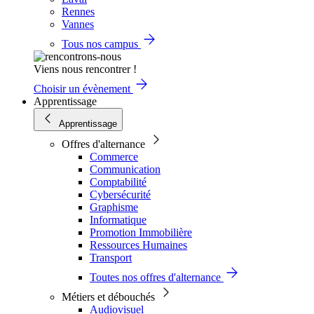
Rennes
Vannes
Tous nos campus
Viens nous rencontrer !
Choisir un évènement
Apprentissage
Apprentissage
Offres d'alternance
Commerce
Communication
Comptabilité
Cybersécurité
Graphisme
Informatique
Promotion Immobilière
Ressources Humaines
Transport
Toutes nos offres d'alternance
Métiers et débouchés
Audiovisuel