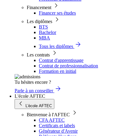
Financement
Financer ses études
Les diplômes
BTS
Bachelor
MBA
Tous les diplômes
Les contrats
Contrat d'apprentissage
Contrat de professionnalisation
Formation en initial
Tu hésites encore ?
Parle à un conseiller
L'école AFTEC
L'école AFTEC
Bienvenue à l'AFTEC
CFA AFTEC
Certificats et labels
Générateur d'Avenir