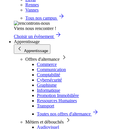
Rennes
Vannes
Tous nos campus
Viens nous rencontrer !
Choisir un évènement
Apprentissage
Apprentissage
Offres d'alternance
Commerce
Communication
Comptabilité
Cybersécurité
Graphisme
Informatique
Promotion Immobilière
Ressources Humaines
Transport
Toutes nos offres d'alternance
Métiers et débouchés
Audiovisuel