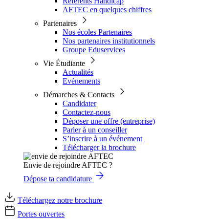
Référents Handicap
AFTEC en quelques chiffres
Partenaires
Nos écoles Partenaires
Nos partenaires institutionnels
Groupe Eduservices
Vie Étudiante
Actualités
Evénements
Démarches & Contacts
Candidater
Contactez-nous
Déposer une offre (entreprise)
Parler à un conseiller
S’inscrire à un événement
Télécharger la brochure
Envie de rejoindre AFTEC ?
Dépose ta candidature
Téléchargez notre brochure
Portes ouvertes