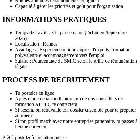
Bonnes aptitudes rédactionnelles et rigueur
Capacité à gérer les priorités et goût pour l'organisation
INFORMATIONS PRATIQUES
Temps de travail : 35h par semaine (Début en Septembre
2026)
Localisation : Rennes
Avantages : Expérience unique auprès d'experts, formation
polyvalente et accompagnement vers l'emploi
Salaire : Pourcentage du SMIC selon la grille de rémunération
légale
PROCESS DE RECRUTEMENT
Tu postules en ligne
Après étude de ta candidature, un de nos conseillers de
formation AFTEC te contactera
Si besoin, on retravaille ton dossier ensemble pour te préparer
au mieux
Si ton profil match avec notre entreprise partenaire, tu passes à
l’étape entretien
Prêt à postuler à une alternance ?