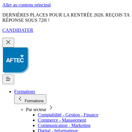
Aller au contenu principal
DERNIÈRES PLACES POUR LA RENTRÉE 2026. REÇOIS TA
RÉPONSE SOUS 72H !
CANDIDATER
Formations
Formations
Par secteur
Comptabilité - Gestion - Finance
Commerce - Management
Communication - Marketing
Digital - Informatique