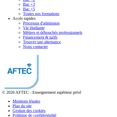
Bac +3
Bac +5
Toutes nos formations
Accès rapides
Processus d'admission
Vie étudiante
Métiers et débouchés professionnels
Financement & tarifs
Trouver une alternance
Nous contacter
© 2026 AFTEC
-
Enseignement supérieur privé
Mentions légales
Plan du site
Gestion des cookies
Politique de confidentialité