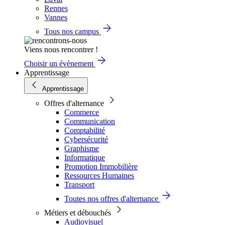
Rennes
Vannes
Tous nos campus
Viens nous rencontrer !
Choisir un évènement
Apprentissage
Apprentissage
Offres d'alternance
Commerce
Communication
Comptabilité
Cybersécurité
Graphisme
Informatique
Promotion Immobilière
Ressources Humaines
Transport
Toutes nos offres d'alternance
Métiers et débouchés
Audiovisuel