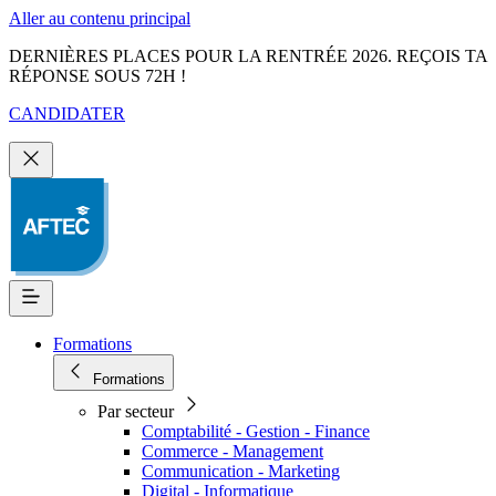
Aller au contenu principal
DERNIÈRES PLACES POUR LA RENTRÉE 2026. REÇOIS TA
RÉPONSE SOUS 72H !
CANDIDATER
Formations
Formations
Par secteur
Comptabilité - Gestion - Finance
Commerce - Management
Communication - Marketing
Digital - Informatique