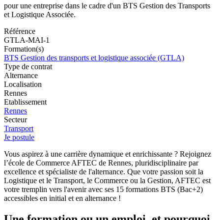
pour une entreprise dans le cadre d'un BTS Gestion des Transports
et Logistique Associée.
Référence
GTLA-MAI-1
Formation(s)
BTS Gestion des transports et logistique associée (GTLA)
Type de contrat
Alternance
Localisation
Rennes
Etablissement
Rennes
Secteur
Transport
Je postule
Vous aspirez à une carrière dynamique et enrichissante ? Rejoignez
l’école de Commerce AFTEC de Rennes, pluridisciplinaire par
excellence et spécialiste de l'alternance. Que votre passion soit la
Logistique et le Transport, le Commerce ou la Gestion, AFTEC est
votre tremplin vers l'avenir avec ses 15 formations BTS (Bac+2)
accessibles en initial et en alternance !
Une formation ou un emploi, et pourquoi