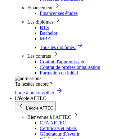
Financement
Financer ses études
Les diplômes
BTS
Bachelor
MBA
Tous les diplômes
Les contrats
Contrat d'apprentissage
Contrat de professionnalisation
Formation en initial
Tu hésites encore ?
Parle à un conseiller
L'école AFTEC
L'école AFTEC
Bienvenue à l'AFTEC
CFA AFTEC
Certificats et labels
Générateur d'Avenir