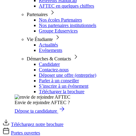
Référents Handicap
AFTEC en quelques chiffres
Partenaires
Nos écoles Partenaires
Nos partenaires institutionnels
Groupe Eduservices
Vie Étudiante
Actualités
Evénements
Démarches & Contacts
Candidater
Contactez-nous
Déposer une offre (entreprise)
Parler à un conseiller
S’inscrire à un événement
Télécharger la brochure
Envie de rejoindre AFTEC ?
Dépose ta candidature
Téléchargez notre brochure
Portes ouvertes