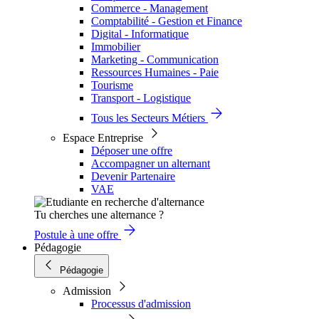
Commerce - Management
Comptabilité - Gestion et Finance
Digital - Informatique
Immobilier
Marketing - Communication
Ressources Humaines - Paie
Tourisme
Transport - Logistique
Tous les Secteurs Métiers
Espace Entreprise
Déposer une offre
Accompagner un alternant
Devenir Partenaire
VAE
Tu cherches une alternance ?
Postule à une offre
Pédagogie
Pédagogie
Admission
Processus d'admission