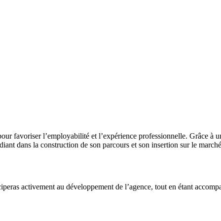
 favoriser l’employabilité et l’expérience professionnelle. Grâce à u
ant dans la construction de son parcours et son insertion sur le marché 
ciperas activement au développement de l’agence, tout en étant accompa