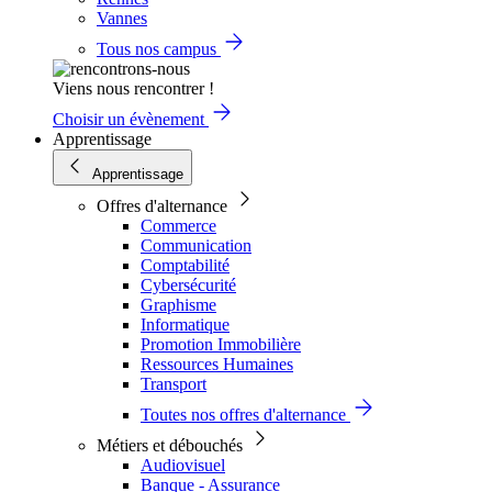
Vannes
Tous nos campus
Viens nous rencontrer !
Choisir un évènement
Apprentissage
Apprentissage
Offres d'alternance
Commerce
Communication
Comptabilité
Cybersécurité
Graphisme
Informatique
Promotion Immobilière
Ressources Humaines
Transport
Toutes nos offres d'alternance
Métiers et débouchés
Audiovisuel
Banque - Assurance