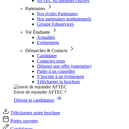
AFTEC en quelques chiffres
Partenaires
Nos écoles Partenaires
Nos partenaires institutionnels
Groupe Eduservices
Vie Étudiante
Actualités
Evénements
Démarches & Contacts
Candidater
Contactez-nous
Déposer une offre (entreprise)
Parler à un conseiller
S’inscrire à un événement
Télécharger la brochure
Envie de rejoindre AFTEC ?
Dépose ta candidature
Téléchargez notre brochure
Portes ouvertes
Candidature