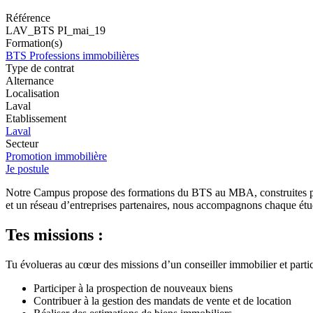
Référence
LAV_BTS PI_mai_19
Formation(s)
BTS Professions immobilières
Type de contrat
Alternance
Localisation
Laval
Etablissement
Laval
Secteur
Promotion immobilière
Je postule
Notre Campus propose des formations du BTS au MBA, construites pour
et un réseau d’entreprises partenaires, nous accompagnons chaque étudi
Tes missions :
Tu évolueras au cœur des missions d’un conseiller immobilier et parti
Participer à la prospection de nouveaux biens
Contribuer à la gestion des mandats de vente et de location