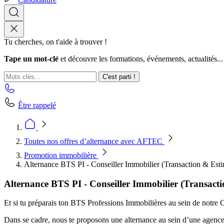
Tu cherches, on t'aide à trouver !
Tape un mot-clé
et découvre les formations, événements, actualités...
C'est parti !
Être rappelé
Toutes nos offres d’alternance avec AFTEC
Promotion immobilière
Alternance BTS PI - Conseiller Immobilier (Transaction & Est
Alternance BTS PI - Conseiller Immobilier (Transact
Et si tu préparais ton BTS Professions Immobilières au sein de notre C
Dans se cadre, nous te proposons une alternance au sein d’une agence im