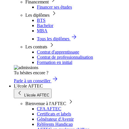
Financement
Financer ses études
Les diplômes
BTS
Bachelor
MBA
Tous les diplômes
Les contrats
Contrat d'apprentissage
Contrat de professionnalisation
Formation en initial
Tu hésites encore ?
Parle à un conseiller
L'école AFTEC
L'école AFTEC
Bienvenue à l'AFTEC
CFA AFTEC
Certificats et labels
Générateur d'Avenir
Référents Handicap