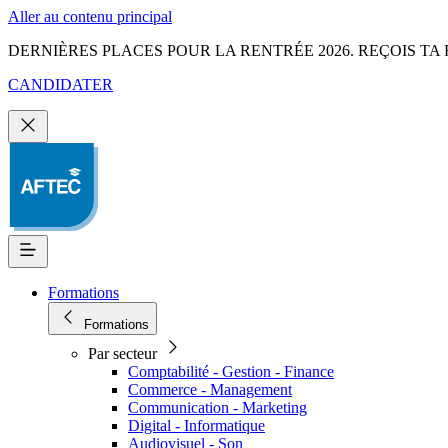
Aller au contenu principal
DERNIÈRES PLACES POUR LA RENTRÉE 2026. REÇOIS TA 
CANDIDATER
Formations
Formations
Par secteur
Comptabilité - Gestion - Finance
Commerce - Management
Communication - Marketing
Digital - Informatique
Audiovisuel - Son