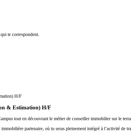
 qui te correspondent.
imation) H/F
ion & Estimation) H/F
ampus tout en découvrant le métier de conseiller immobilier sur le terra
mobilière partenaire, où tu seras pleinement intégré à l’activité de tra