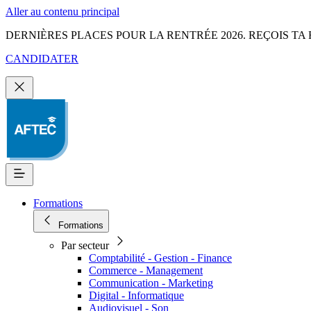
Aller au contenu principal
DERNIÈRES PLACES POUR LA RENTRÉE 2026. REÇOIS TA 
CANDIDATER
Formations
Formations
Par secteur
Comptabilité - Gestion - Finance
Commerce - Management
Communication - Marketing
Digital - Informatique
Audiovisuel - Son