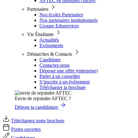
AFTEC en quelques chiffres
Partenaires
Nos écoles Partenaires
Nos partenaires institutionnels
Groupe Eduservices
Vie Étudiante
Actualités
Evénements
Démarches & Contacts
Candidater
Contactez-nous
Déposer une offre (entreprise)
Parler à un conseiller
S’inscrire à un événement
Télécharger la brochure
Envie de rejoindre AFTEC ?
Dépose ta candidature
Téléchargez notre brochure
Portes ouvertes
Candidature