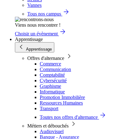
Vannes
Tous nos campus
Viens nous rencontrer !
Choisir un évènement
Apprentissage
Apprentissage
Offres d'alternance
Commerce
Communication
Comptabilité
Cybersécurité
Graphisme
Informatique
Promotion Immobilière
Ressources Humaines
Transport
Toutes nos offres d'alternance
Métiers et débouchés
Audiovisuel
Banque - Assurance