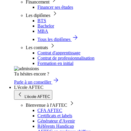
Financement
Financer ses études
Les diplômes
BTS
Bachelor
MBA
Tous les diplômes
Les contrats
Contrat d'apprentissage
Contrat de professionnalisation
Formation en initial
Tu hésites encore ?
Parle à un conseiller
L'école AFTEC
L'école AFTEC
Bienvenue à l'AFTEC
CFA AFTEC
Certificats et labels
Générateur d'Avenir
Référents Handicap