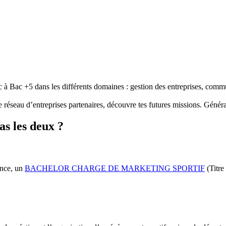
 à Bac +5 dans les différents domaines : gestion des entreprises, co
e réseau d’entreprises partenaires, découvre tes futures missions. Génér
as les deux ?
ance, un
BACHELOR CHARGE DE MARKETING SPORTIF
(Titre