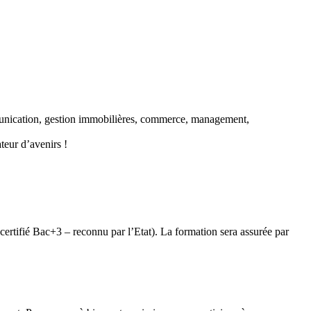
mmunication, gestion immobilières, commerce, management,
ateur d’avenirs !
 certifié Bac+3 – reconnu par l’Etat). La formation sera assurée par