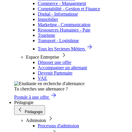
Commerce - Management
Comptabilité - Gestion et Finance
Digital - Informatique
Immobilier
Marketing - Communication
Ressources Humaines - Paie
Tourisme
Transport - Logistique
Tous les Secteurs Métiers
Espace Entreprise
Déposer une offre
Accompagner un alternant
Devenir Partenaire
VAE
Tu cherches une alternance ?
Postule à une offre
Pédagogie
Pédagogie
Admission
Processus d'admission