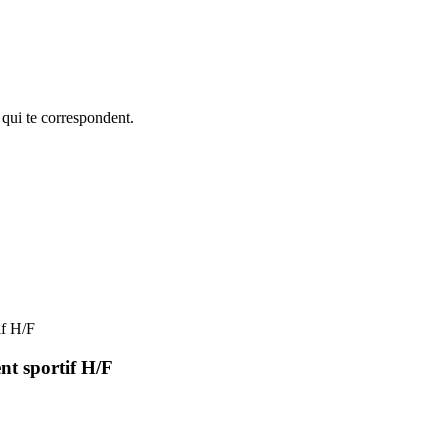
 qui te correspondent.
f H/F
 sportif H/F