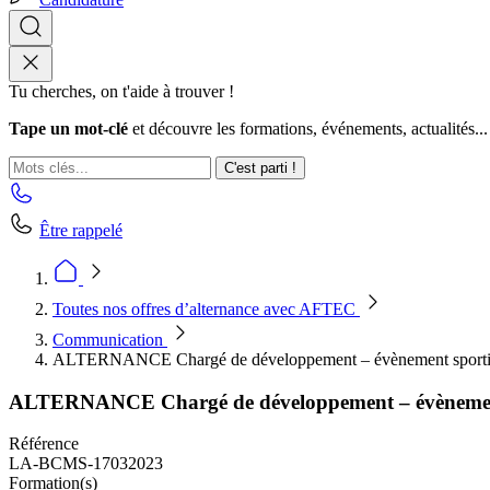
Tu cherches, on t'aide à trouver !
Tape un mot-clé
et découvre les formations, événements, actualités...
C'est parti !
Être rappelé
Toutes nos offres d’alternance avec AFTEC
Communication
ALTERNANCE Chargé de développement – évènement sporti
ALTERNANCE Chargé de développement – évènement
Référence
LA-BCMS-17032023
Formation(s)