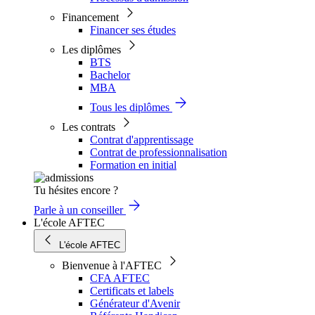
Financement
Financer ses études
Les diplômes
BTS
Bachelor
MBA
Tous les diplômes
Les contrats
Contrat d'apprentissage
Contrat de professionnalisation
Formation en initial
Tu hésites encore ?
Parle à un conseiller
L'école AFTEC
L'école AFTEC
Bienvenue à l'AFTEC
CFA AFTEC
Certificats et labels
Générateur d'Avenir