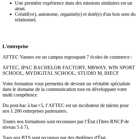
Une première expérience dans des missions similaires est un
atout.
Créatif(ve), autonome, organisé(e) et doté(e) d'un bon sens du
relationnel.
L'entreprise
AFTEC Vannes est un campus regroupant 7 écoles de commerce :
AFTEC, IPAC BACHELOR FACTORY, MBWAY, WIN SPORT
SCHOOL, MYDIGITAL SCHOOL, STUDIO M, IHECF
Votre formation vous permettra de devenir un véritable spécialiste
dans le domaine de la communication tout en développant votre
multi compétence.
Du post-bac à bac+5, l’AFTEC est un incubateur de talents pour
nos 1 200 entreprises partenaires.
Toutes nos formations sont reconnues par l’État (Titres RNCP de
niveau 5 à 7).
Tous nos BTS sont reconnus par des diplômes d'État.