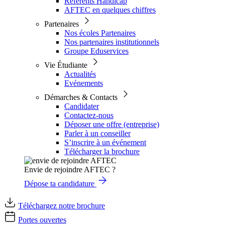
Référents Handicap
AFTEC en quelques chiffres
Partenaires
Nos écoles Partenaires
Nos partenaires institutionnels
Groupe Eduservices
Vie Étudiante
Actualités
Evénements
Démarches & Contacts
Candidater
Contactez-nous
Déposer une offre (entreprise)
Parler à un conseiller
S’inscrire à un événement
Télécharger la brochure
Envie de rejoindre AFTEC ?
Dépose ta candidature
Téléchargez notre brochure
Portes ouvertes