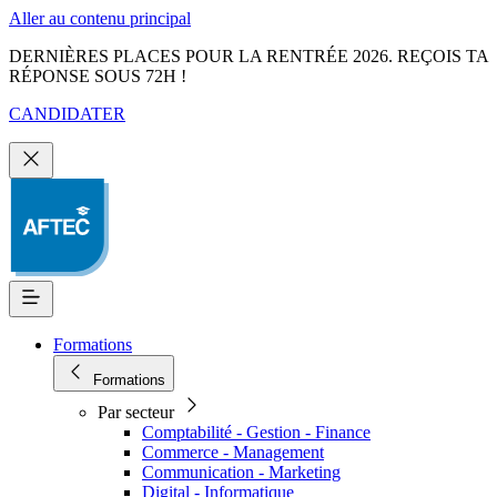
Aller au contenu principal
DERNIÈRES PLACES POUR LA RENTRÉE 2026. REÇOIS TA
RÉPONSE SOUS 72H !
CANDIDATER
Formations
Formations
Par secteur
Comptabilité - Gestion - Finance
Commerce - Management
Communication - Marketing
Digital - Informatique