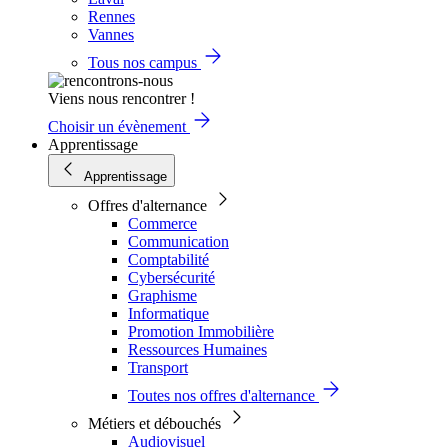
Rennes
Vannes
Tous nos campus
Viens nous rencontrer !
Choisir un évènement
Apprentissage
Apprentissage
Offres d'alternance
Commerce
Communication
Comptabilité
Cybersécurité
Graphisme
Informatique
Promotion Immobilière
Ressources Humaines
Transport
Toutes nos offres d'alternance
Métiers et débouchés
Audiovisuel