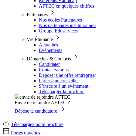
Référents Handicap
AFTEC en quelques chiffres
Partenaires
Nos écoles Partenaires
Nos partenaires institutionnels
Groupe Eduservices
Vie Étudiante
Actualités
Evénements
Démarches & Contacts
Candidater
Contactez-nous
Déposer une offre (entreprise)
Parler à un conseiller
S’inscrire à un événement
Télécharger la brochure
Envie de rejoindre AFTEC ?
Dépose ta candidature
Téléchargez notre brochure
Portes ouvertes