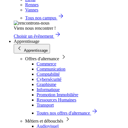
Rennes
Vannes
Tous nos campus
Viens nous rencontrer !
Choisir un évènement
Apprentissage
Apprentissage
Offres d'alternance
Commerce
Communication
Comptabilité
Cybersécurité
Graphisme
Informatique
Promotion Immobilière
Ressources Humaines
Transport
Toutes nos offres d'alternance
Métiers et débouchés
Audiovisuel