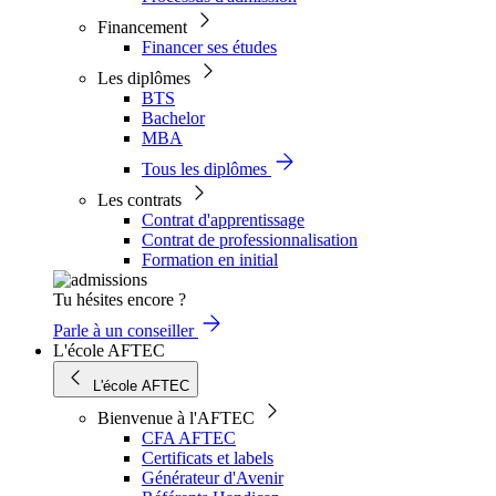
Financement
Financer ses études
Les diplômes
BTS
Bachelor
MBA
Tous les diplômes
Les contrats
Contrat d'apprentissage
Contrat de professionnalisation
Formation en initial
Tu hésites encore ?
Parle à un conseiller
L'école AFTEC
L'école AFTEC
Bienvenue à l'AFTEC
CFA AFTEC
Certificats et labels
Générateur d'Avenir