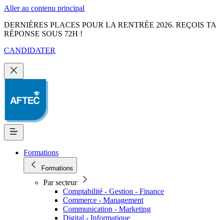
Aller au contenu principal
DERNIÈRES PLACES POUR LA RENTRÉE 2026. REÇOIS TA
RÉPONSE SOUS 72H !
CANDIDATER
Formations
Formations
Par secteur
Comptabilité - Gestion - Finance
Commerce - Management
Communication - Marketing
Digital - Informatique