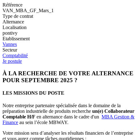
Référence
VAN_MBA_GF_Mars_1
Type de contrat
Alternance
Localisation
pontivy
Etablissement
Vannes
Secteur
Comptabilité
Je postule
À LA RECHERCHE DE VOTRE ALTERNANCE
POUR SEPTEMBRE 2025 ?
LES MISSIONS DU POSTE
Notre entreprise partenaire spécialisée dans le domaine de la
préparation industrielle de produits recherche
un(e) Collaborateur
Comptable H/F
en alternance dans le cadre d'un
MBA Gestion &
Finance
au sein l’école MBWAY.
Votre mission sera d’analyser les résultats financiers de l’entreprise
et vous aurez comme tâches quotidiennes :