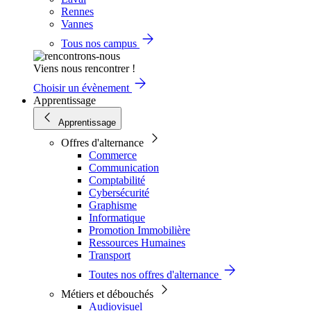
Rennes
Vannes
Tous nos campus
Viens nous rencontrer !
Choisir un évènement
Apprentissage
Apprentissage
Offres d'alternance
Commerce
Communication
Comptabilité
Cybersécurité
Graphisme
Informatique
Promotion Immobilière
Ressources Humaines
Transport
Toutes nos offres d'alternance
Métiers et débouchés
Audiovisuel