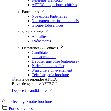
Référents Handicap
AFTEC en quelques chiffres
Partenaires
Nos écoles Partenaires
Nos partenaires institutionnels
Groupe Eduservices
Vie Étudiante
Actualités
Evénements
Démarches & Contacts
Candidater
Contactez-nous
Déposer une offre (entreprise)
Parler à un conseiller
S’inscrire à un événement
Télécharger la brochure
Envie de rejoindre AFTEC ?
Dépose ta candidature
Téléchargez notre brochure
Portes ouvertes