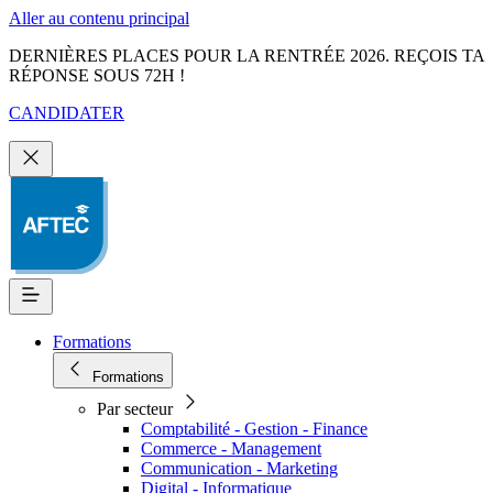
Aller au contenu principal
DERNIÈRES PLACES POUR LA RENTRÉE 2026. REÇOIS TA
RÉPONSE SOUS 72H !
CANDIDATER
Formations
Formations
Par secteur
Comptabilité - Gestion - Finance
Commerce - Management
Communication - Marketing
Digital - Informatique