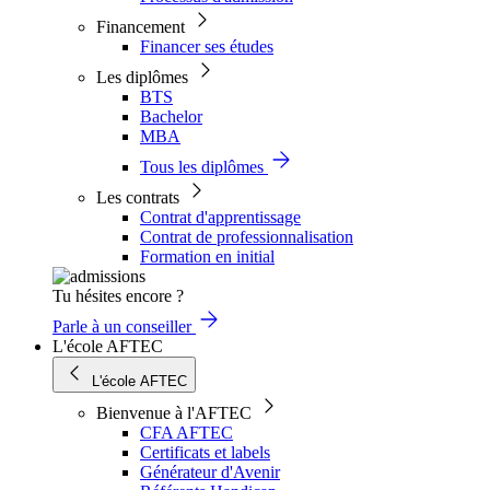
Financement
Financer ses études
Les diplômes
BTS
Bachelor
MBA
Tous les diplômes
Les contrats
Contrat d'apprentissage
Contrat de professionnalisation
Formation en initial
Tu hésites encore ?
Parle à un conseiller
L'école AFTEC
L'école AFTEC
Bienvenue à l'AFTEC
CFA AFTEC
Certificats et labels
Générateur d'Avenir