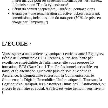
intérêt marqué pour les systèmes informatiques, les réseaux,
l’administration IT et la cybersécurité
Début du contrat : septembre / Durée du contrat : 2 ans
Avantages : une rémunération attractive, tickets-restaurant,
commissions, indemnisation du transport (50 % de prise en
charge par l’employeur)
L'ÉCOLE :
Vous aspirez à une carrière dynamique et enrichissante ? Rejoignez
l’école de Commerce AFTEC Rennes, pluridisciplinaire par
excellence et spécialiste de l'alternance, elle vous propose 15
formations BTS (Bac+2) et 1 Titre Professionnel accessibles en
initial et en alternance. Que votre passion soit la Banque et
Assurance, la Comptabilité et Gestion, la Communication, le
Commerce, le Digital, l'Immobilier, l'Informatique, le Tourisme, la
Logistique et Transport, les Ressources Humaines, l'Audiovisuel, ou
encore le Sanitaire et Social, AFTEC est votre tremplin vers l'avenir
!