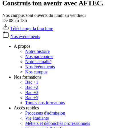
Construis ton avenir avec AFTEC.
Nos campus sont ouverts du lundi au vendredi
De 08h à 18h
Télécharger la brochure
Nos évènements
A propos
Notre histoire
Nos partenaires
Notre actualité
Nos évènements
Nos campus
Nos formations
Bac +1
Bac +2
Bac +3
Bac +5
Toutes nos formations
Accès rapides
Processus d'admission
Vie étudiante
Métiers et débouchés professionnels