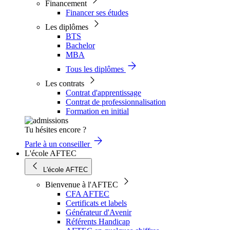
Financement
Financer ses études
Les diplômes
BTS
Bachelor
MBA
Tous les diplômes
Les contrats
Contrat d'apprentissage
Contrat de professionnalisation
Formation en initial
Tu hésites encore ?
Parle à un conseiller
L'école AFTEC
L'école AFTEC
Bienvenue à l'AFTEC
CFA AFTEC
Certificats et labels
Générateur d'Avenir
Référents Handicap