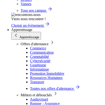
Vannes
Tous nos campus
Viens nous rencontrer !
Choisir un évènement
Apprentissage
Apprentissage
Offres d'alternance
Commerce
Communication
Comptabilité
Cybersécurité
Graphisme
Informatique
Promotion Immobilière
Ressources Humaines
Transport
Toutes nos offres d'alternance
Métiers et débouchés
Audiovisuel
Banque - Assurance