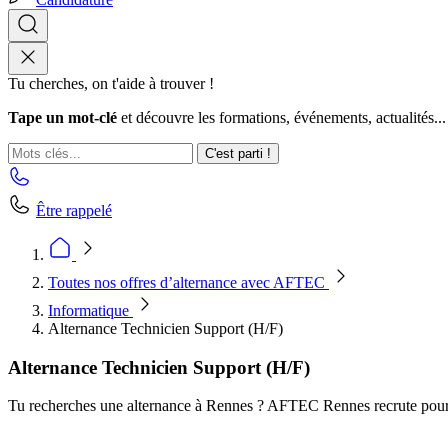
Tu cherches, on t'aide à trouver !
Tape un mot-clé
et découvre les formations, événements, actualités...
C'est parti !
Être rappelé
Toutes nos offres d’alternance avec AFTEC
Informatique
Alternance Technicien Support (H/F)
Alternance Technicien Support (H/F)
Tu recherches une alternance à Rennes ? AFTEC Rennes recrute pour 