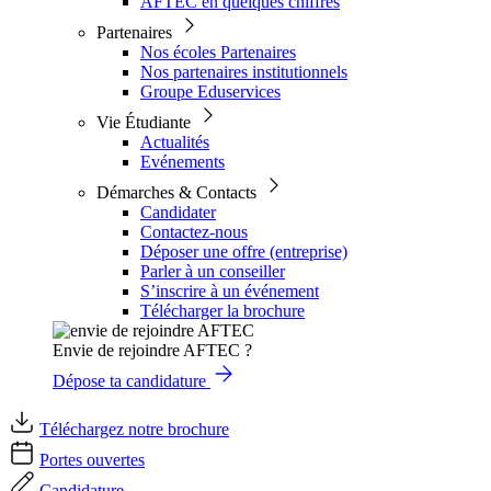
AFTEC en quelques chiffres
Partenaires
Nos écoles Partenaires
Nos partenaires institutionnels
Groupe Eduservices
Vie Étudiante
Actualités
Evénements
Démarches & Contacts
Candidater
Contactez-nous
Déposer une offre (entreprise)
Parler à un conseiller
S’inscrire à un événement
Télécharger la brochure
Envie de rejoindre AFTEC ?
Dépose ta candidature
Téléchargez notre brochure
Portes ouvertes
Candidature