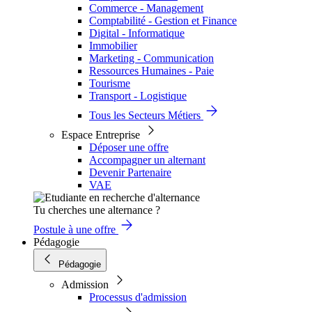
Commerce - Management
Comptabilité - Gestion et Finance
Digital - Informatique
Immobilier
Marketing - Communication
Ressources Humaines - Paie
Tourisme
Transport - Logistique
Tous les Secteurs Métiers
Espace Entreprise
Déposer une offre
Accompagner un alternant
Devenir Partenaire
VAE
Tu cherches une alternance ?
Postule à une offre
Pédagogie
Pédagogie
Admission
Processus d'admission