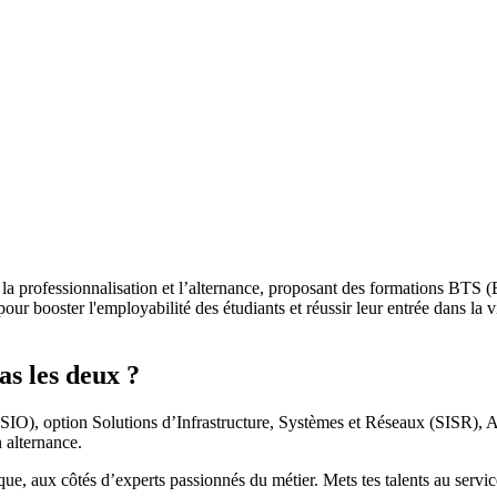
la professionnalisation et l’alternance, proposant des formations BTS 
r booster l'employabilité des étudiants et réussir leur entrée dans la vi
as les deux ?
SIO), option Solutions d’Infrastructure, Systèmes et Réseaux (SISR),
 alternance.
que, aux côtés d’experts passionnés du métier. Mets tes talents au servic