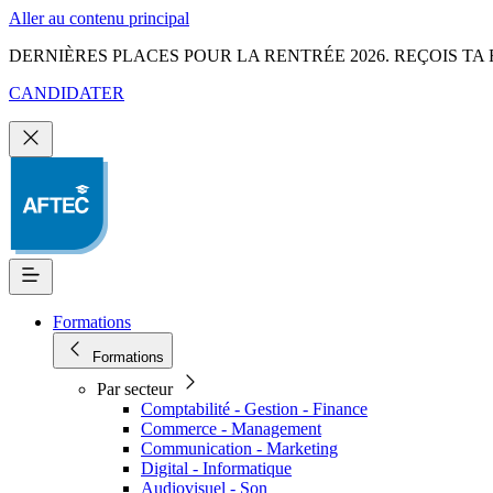
Aller au contenu principal
DERNIÈRES PLACES POUR LA RENTRÉE 2026. REÇOIS TA 
CANDIDATER
Formations
Formations
Par secteur
Comptabilité - Gestion - Finance
Commerce - Management
Communication - Marketing
Digital - Informatique
Audiovisuel - Son