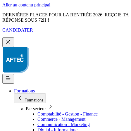
Aller au contenu principal
DERNIÈRES PLACES POUR LA RENTRÉE 2026. REÇOIS TA
RÉPONSE SOUS 72H !
CANDIDATER
Formations
Formations
Par secteur
Comptabilité - Gestion - Finance
Commerce - Management
Communication - Marketing
Digital - Informatique