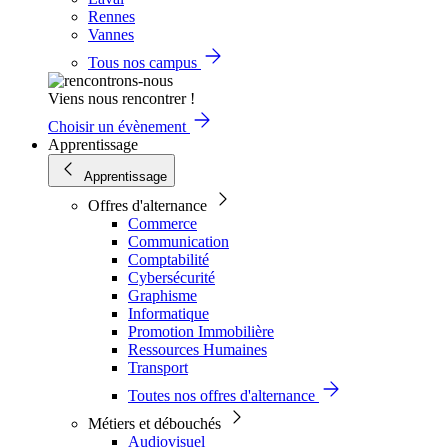
Rennes
Vannes
Tous nos campus
Viens nous rencontrer !
Choisir un évènement
Apprentissage
Apprentissage
Offres d'alternance
Commerce
Communication
Comptabilité
Cybersécurité
Graphisme
Informatique
Promotion Immobilière
Ressources Humaines
Transport
Toutes nos offres d'alternance
Métiers et débouchés
Audiovisuel