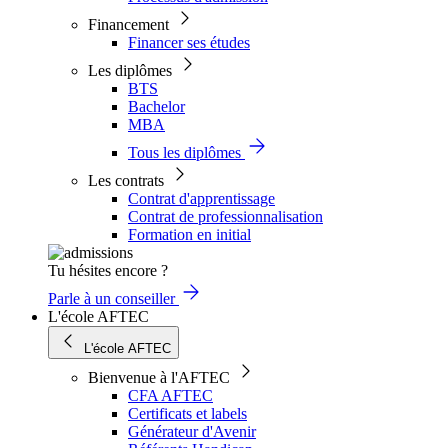
Financement
Financer ses études
Les diplômes
BTS
Bachelor
MBA
Tous les diplômes
Les contrats
Contrat d'apprentissage
Contrat de professionnalisation
Formation en initial
Tu hésites encore ?
Parle à un conseiller
L'école AFTEC
L'école AFTEC
Bienvenue à l'AFTEC
CFA AFTEC
Certificats et labels
Générateur d'Avenir