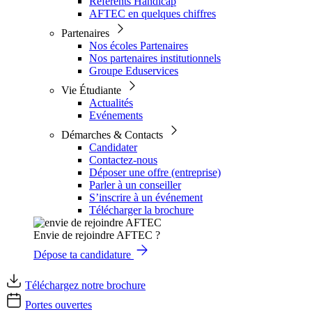
Référents Handicap
AFTEC en quelques chiffres
Partenaires
Nos écoles Partenaires
Nos partenaires institutionnels
Groupe Eduservices
Vie Étudiante
Actualités
Evénements
Démarches & Contacts
Candidater
Contactez-nous
Déposer une offre (entreprise)
Parler à un conseiller
S’inscrire à un événement
Télécharger la brochure
Envie de rejoindre AFTEC ?
Dépose ta candidature
Téléchargez notre brochure
Portes ouvertes