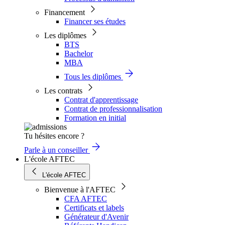
Financement
Financer ses études
Les diplômes
BTS
Bachelor
MBA
Tous les diplômes
Les contrats
Contrat d'apprentissage
Contrat de professionnalisation
Formation en initial
Tu hésites encore ?
Parle à un conseiller
L'école AFTEC
L'école AFTEC
Bienvenue à l'AFTEC
CFA AFTEC
Certificats et labels
Générateur d'Avenir