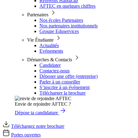
Référents Handicap
AFTEC en quelques chiffres
Partenaires
Nos écoles Partenaires
Nos partenaires institutionnels
Groupe Eduservices
Vie Étudiante
Actualités
Evénements
Démarches & Contacts
Candidater
Contactez-nous
Déposer une offre (entreprise)
Parler à un conseiller
S’inscrire à un événement
Télécharger la brochure
Envie de rejoindre AFTEC ?
Dépose ta candidature
Téléchargez notre brochure
Portes ouvertes