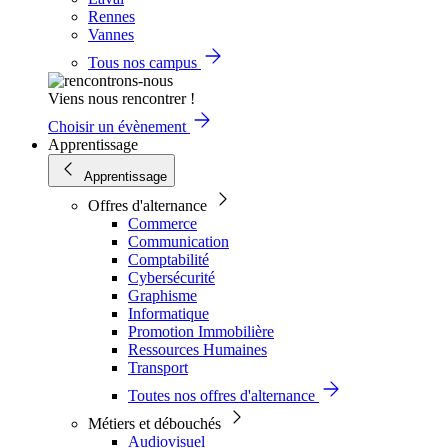
Rennes
Vannes
Tous nos campus
Viens nous rencontrer !
Choisir un évènement
Apprentissage
Apprentissage
Offres d'alternance
Commerce
Communication
Comptabilité
Cybersécurité
Graphisme
Informatique
Promotion Immobilière
Ressources Humaines
Transport
Toutes nos offres d'alternance
Métiers et débouchés
Audiovisuel