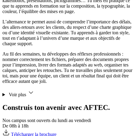
kakemonos, présentations, pictogrammes… Tu mets en pratique ce
que tu apprends en formation sur la composition, la typographie, la
couleur, l’équilibre des mises en page.
L’alternance te permet aussi de comprendre l’importance des délais,
des allers-retours avec les clients, du respect d’une charte graphique
ou d’une identité visuelle existante. Tu apprends à garder ton style,
tout en t’adaptant à l’univers d’une marque et aux objectifs de
chaque support.
Au fil des semaines, tu développes des réflexes professionnels :
nommer correctement tes fichiers, préparer des documents propres
pour l’impression, livrer des formats adaptés au web, organiser tes
calques, anticiper les retouches. Tu ne travailles plus seulement pour
toi, mais pour une équipe, un client et un résultat final qui doit être
efficace autant que joli.
Voir plus
Construis ton avenir avec AFTEC.
Nos campus sont ouverts du lundi au vendredi
De 08h à 18h
Télécharger la brochure