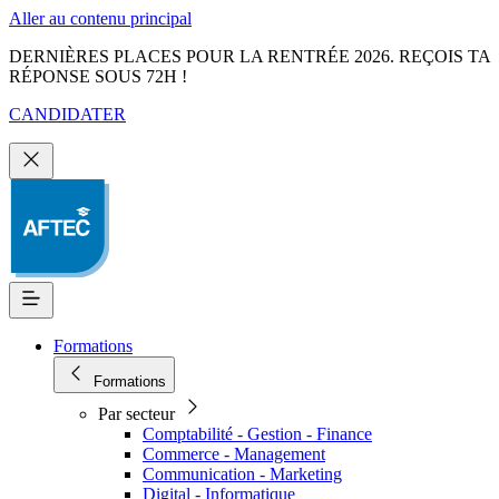
Aller au contenu principal
DERNIÈRES PLACES POUR LA RENTRÉE 2026. REÇOIS TA
RÉPONSE SOUS 72H !
CANDIDATER
Formations
Formations
Par secteur
Comptabilité - Gestion - Finance
Commerce - Management
Communication - Marketing
Digital - Informatique