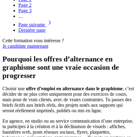
Page
2
Page
3
…
Page suivante
Dernière page
Cette formation vous intéresse ?
Je candidate maintenant
Pourquoi les offres d’alternance en
graphisme sont une vraie occasion de
progresser
Choisir une
offre d’emploi en alternance dans le graphisme
, c’est
décider de ne plus créer uniquement pour des exercices de cours,
mais pour de vrais clients, avec de vraies contraintes. Tu passes des
briefs fictifs aux briefs réels, des projets notés aux supports qui
seront réellement imprimés, publiés ou mis en ligne.
En agence, en studio ou au service communication d’une entreprise,
tu participes à la création et à la déclinaison de visuels : affiches,
bannières web, posts réseaux sociaux, flyers, plaquettes,