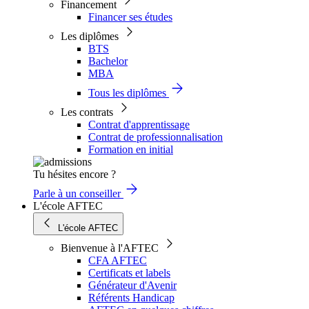
Financement
Financer ses études
Les diplômes
BTS
Bachelor
MBA
Tous les diplômes
Les contrats
Contrat d'apprentissage
Contrat de professionnalisation
Formation en initial
Tu hésites encore ?
Parle à un conseiller
L'école AFTEC
L'école AFTEC
Bienvenue à l'AFTEC
CFA AFTEC
Certificats et labels
Générateur d'Avenir
Référents Handicap