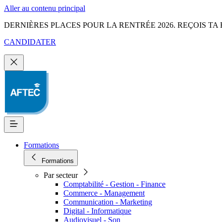
Aller au contenu principal
DERNIÈRES PLACES POUR LA RENTRÉE 2026. REÇOIS TA 
CANDIDATER
Formations
Formations
Par secteur
Comptabilité - Gestion - Finance
Commerce - Management
Communication - Marketing
Digital - Informatique
Audiovisuel - Son