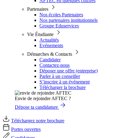
AFTEC en quelques chiffres
Partenaires
Nos écoles Partenaires
Nos partenaires institutionnels
Groupe Eduservices
Vie Étudiante
Actualités
Evénements
Démarches & Contacts
Candidater
Contactez-nous
Déposer une offre (entreprise)
Parler à un conseiller
S’inscrire à un événement
Télécharger la brochure
Envie de rejoindre AFTEC ?
Dépose ta candidature
Téléchargez notre brochure
Portes ouvertes
Candidature