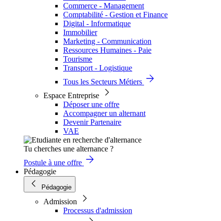
Commerce - Management
Comptabilité - Gestion et Finance
Digital - Informatique
Immobilier
Marketing - Communication
Ressources Humaines - Paie
Tourisme
Transport - Logistique
Tous les Secteurs Métiers
Espace Entreprise
Déposer une offre
Accompagner un alternant
Devenir Partenaire
VAE
Tu cherches une alternance ?
Postule à une offre
Pédagogie
Pédagogie
Admission
Processus d'admission