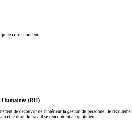
 qui te correspondent.
es Humaines (RH)
ttent de découvrir de l’intérieur la gestion du personnel, le recrutement
in et le droit du travail se rencontrent au quotidien.