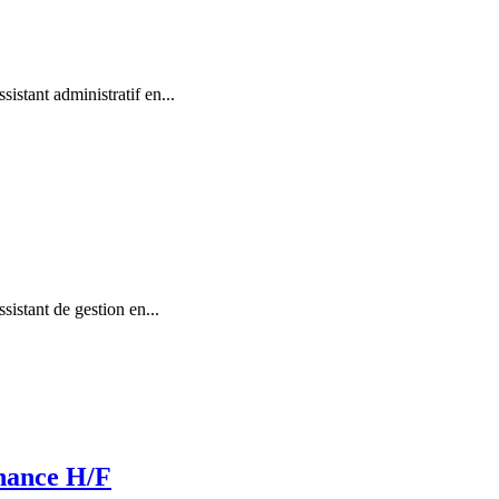
stant administratif en...
istant de gestion en...
rnance H/F