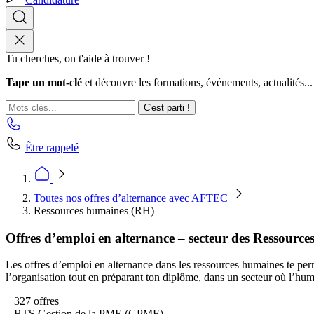
Tu cherches, on t'aide à trouver !
Tape un mot-clé
et découvre les formations, événements, actualités...
C'est parti !
Être rappelé
Toutes nos offres d’alternance avec AFTEC
Ressources humaines (RH)
Offres d’emploi en alternance – secteur des Ressourc
Les offres d’emploi en alternance dans les ressources humaines te perme
l’organisation tout en préparant ton diplôme, dans un secteur où l’huma
327 offres
BTS Gestion de la PME (GPME)