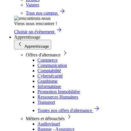
Vannes
Tous nos campus
Viens nous rencontrer !
Choisir un évènement
Apprentissage
Apprentissage
Offres d'alternance
Commerce
Communication
Comptabilité
Cybersécurité
Graphisme
Informatique
Promotion Immobilière
Ressources Humaines
Transport
Toutes nos offres d'alternance
Métiers et débouchés
Audiovisuel
Banque - Assurance