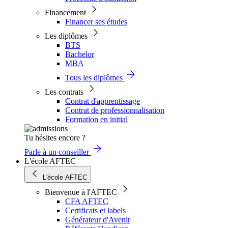
Financement
Financer ses études
Les diplômes
BTS
Bachelor
MBA
Tous les diplômes
Les contrats
Contrat d'apprentissage
Contrat de professionnalisation
Formation en initial
Tu hésites encore ?
Parle à un conseiller
L'école AFTEC
L'école AFTEC
Bienvenue à l'AFTEC
CFA AFTEC
Certificats et labels
Générateur d'Avenir