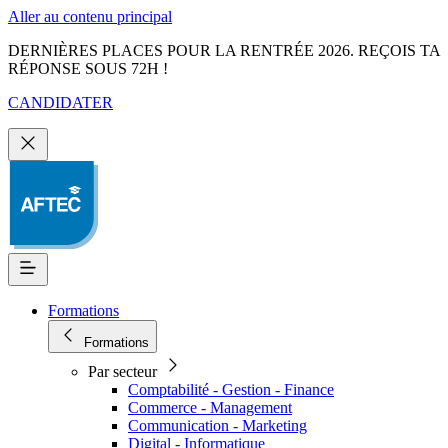
Aller au contenu principal
DERNIÈRES PLACES POUR LA RENTRÉE 2026. REÇOIS TA
RÉPONSE SOUS 72H !
CANDIDATER
Formations
Formations
Par secteur
Comptabilité - Gestion - Finance
Commerce - Management
Communication - Marketing
Digital - Informatique