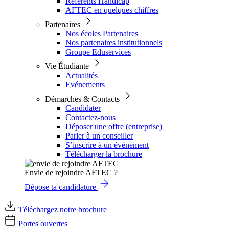
Référents Handicap
AFTEC en quelques chiffres
Partenaires
Nos écoles Partenaires
Nos partenaires institutionnels
Groupe Eduservices
Vie Étudiante
Actualités
Evénements
Démarches & Contacts
Candidater
Contactez-nous
Déposer une offre (entreprise)
Parler à un conseiller
S’inscrire à un événement
Télécharger la brochure
Envie de rejoindre AFTEC ?
Dépose ta candidature
Téléchargez notre brochure
Portes ouvertes