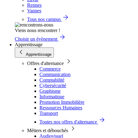
Rennes
Vannes
Tous nos campus
Viens nous rencontrer !
Choisir un évènement
Apprentissage
Apprentissage
Offres d'alternance
Commerce
Communication
Comptabilité
Cybersécurité
Graphisme
Informatique
Promotion Immobilière
Ressources Humaines
Transport
Toutes nos offres d'alternance
Métiers et débouchés
Audiovisuel