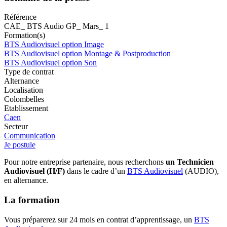
Référence
CAE_ BTS Audio GP_ Mars_ 1
Formation(s)
BTS Audiovisuel option Image
BTS Audiovisuel option Montage & Postproduction
BTS Audiovisuel option Son
Type de contrat
Alternance
Localisation
Colombelles
Etablissement
Caen
Secteur
Communication
Je postule
Pour notre entreprise partenaire, nous recherchons
un Technicien
Audiovisuel (H/F)
dans le cadre d’un
BTS Audiovisuel
(AUDIO),
en alternance.
La formation
Vous préparerez sur 24 mois en contrat d’apprentissage, un
BTS