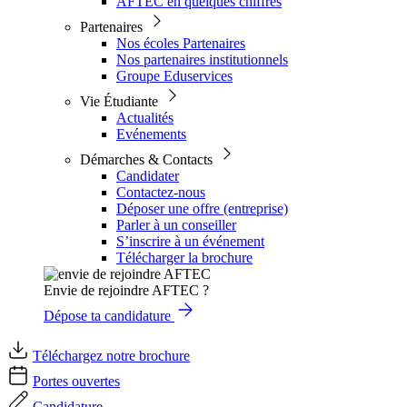
AFTEC en quelques chiffres
Partenaires
Nos écoles Partenaires
Nos partenaires institutionnels
Groupe Eduservices
Vie Étudiante
Actualités
Evénements
Démarches & Contacts
Candidater
Contactez-nous
Déposer une offre (entreprise)
Parler à un conseiller
S’inscrire à un événement
Télécharger la brochure
Envie de rejoindre AFTEC ?
Dépose ta candidature
Téléchargez notre brochure
Portes ouvertes
Candidature