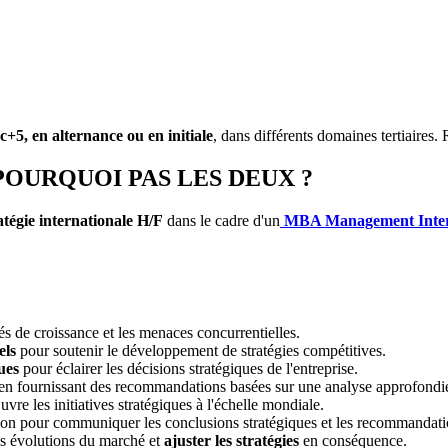
+5, en alternance ou en initiale
, dans différents domaines tertiaire
POURQUOI PAS LES DEUX ?
atégie internationale H/F
dans le cadre d'un
MBA Management Intern
és de croissance et les menaces concurrentielles.
els
pour soutenir le développement de stratégies compétitives.
ues
pour éclairer les décisions stratégiques de l'entreprise.
en fournissant des recommandations basées sur une analyse approfondi
vre les initiatives stratégiques à l'échelle mondiale.
ction pour communiquer les conclusions stratégiques et les recommandati
es évolutions du marché et
ajuster les stratégies
en conséquence.