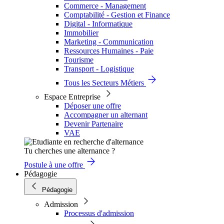
Commerce - Management
Comptabilité - Gestion et Finance
Digital - Informatique
Immobilier
Marketing - Communication
Ressources Humaines - Paie
Tourisme
Transport - Logistique
Tous les Secteurs Métiers
Espace Entreprise
Déposer une offre
Accompagner un alternant
Devenir Partenaire
VAE
Tu cherches une alternance ?
Postule à une offre
Pédagogie
Pédagogie
Admission
Processus d'admission