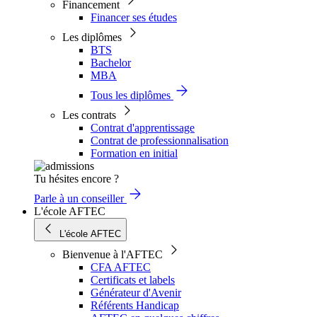
Financement
Financer ses études
Les diplômes
BTS
Bachelor
MBA
Tous les diplômes
Les contrats
Contrat d'apprentissage
Contrat de professionnalisation
Formation en initial
Tu hésites encore ?
Parle à un conseiller
L'école AFTEC
L'école AFTEC
Bienvenue à l'AFTEC
CFA AFTEC
Certificats et labels
Générateur d'Avenir
Référents Handicap