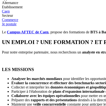
Alternance
Etablissement
Caen
Secteur
Commerce
Je postule
Le
Campus AFTEC de Caen
, propose des formations de
BTS à Bac
UN EMPLOI ? UNE FORMATION ? ET 
Pour notre entreprise partenaire, nous recherchons un
analyste en str
LES MISSIONS
Analyser les marchés mondiaux
pour identifier les opportunit
Évaluer la concurrence et effectuer des benchmarks sectori
Collecter et interpréter les
données économiques et géopolitiq
Participer à l'élaboration de
plans d'expansion internationale
Collaborer avec les équipes opérationnelles
pour mettre en œu
Préparer des
rapports et des présentations
destinés à la dire
Maintenir une
veille concurrentielle
constante pour anticiper l