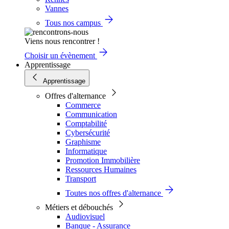
Vannes
Tous nos campus
Viens nous rencontrer !
Choisir un évènement
Apprentissage
Apprentissage
Offres d'alternance
Commerce
Communication
Comptabilité
Cybersécurité
Graphisme
Informatique
Promotion Immobilière
Ressources Humaines
Transport
Toutes nos offres d'alternance
Métiers et débouchés
Audiovisuel
Banque - Assurance