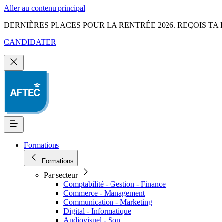
Aller au contenu principal
DERNIÈRES PLACES POUR LA RENTRÉE 2026. REÇOIS TA 
CANDIDATER
Formations
Formations
Par secteur
Comptabilité - Gestion - Finance
Commerce - Management
Communication - Marketing
Digital - Informatique
Audiovisuel - Son