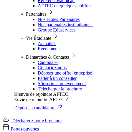
Référents Handicap
AFTEC en quelques chiffres
Partenaires
Nos écoles Partenaires
Nos partenaires institutionnels
Groupe Eduservices
Vie Étudiante
Actualités
Evénements
Démarches & Contacts
Candidater
Contactez-nous
Déposer une offre (entreprise)
Parler à un conseiller
S’inscrire à un événement
Télécharger la brochure
Envie de rejoindre AFTEC ?
Dépose ta candidature
Téléchargez notre brochure
Portes ouvertes