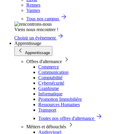
Rennes
Vannes
Tous nos campus
Viens nous rencontrer !
Choisir un évènement
Apprentissage
Apprentissage
Offres d'alternance
Commerce
Communication
Comptabilité
Cybersécurité
Graphisme
Informatique
Promotion Immobilière
Ressources Humaines
Transport
Toutes nos offres d'alternance
Métiers et débouchés
Audiovisuel