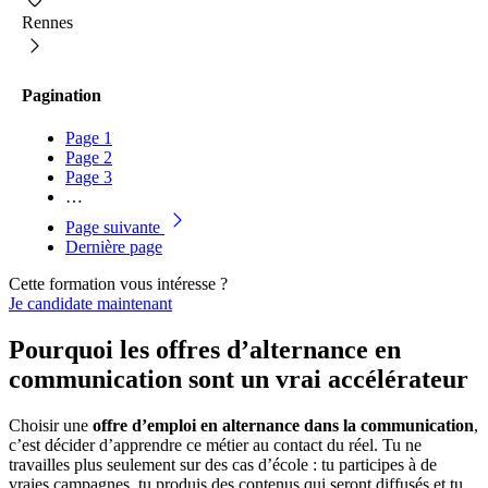
Rennes
Pagination
Page
1
Page
2
Page
3
…
Page suivante
Dernière page
Cette formation vous intéresse ?
Je candidate maintenant
Pourquoi les offres d’alternance en
communication sont un vrai accélérateur
Choisir une
offre d’emploi en alternance dans la communication
,
c’est décider d’apprendre ce métier au contact du réel. Tu ne
travailles plus seulement sur des cas d’école : tu participes à de
vraies campagnes, tu produis des contenus qui seront diffusés et tu