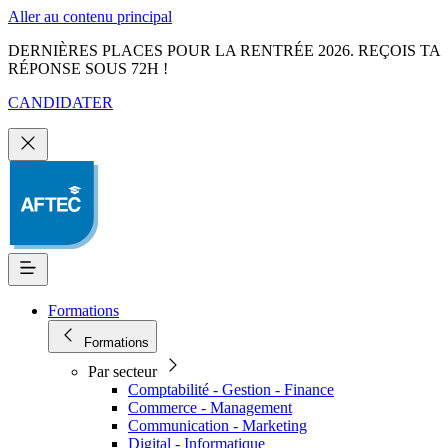
Aller au contenu principal
DERNIÈRES PLACES POUR LA RENTRÉE 2026. REÇOIS TA
RÉPONSE SOUS 72H !
CANDIDATER
Formations
Formations
Par secteur
Comptabilité - Gestion - Finance
Commerce - Management
Communication - Marketing
Digital - Informatique