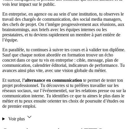
vois leur impact sur le public.
En entreprise, en agence ou au sein d’une institution, tu observes le
travail des chargés de communication, des social media managers,
des chefs de projet. On t’intègre progressivement aux réunions, aux
brainstormings, aux briefs avec les équipes internes ou les
prestataires, et tu deviens rapidement un membre à part entière de
l’équipe.
En parallèle, tu continues à suivre tes cours et à valider ton diplôme.
Sauf que chaque notion abordée en formation trouve un écho
concret dans ce que tu vis en entreprise : cible, message, plan de
communication, calendrier éditorial, indicateurs de performance. Tu
avances ainsi plus vite, avec une vision globale du métier.
Et surtout, l
’alternance en communication
te permet de tester ton
projet professionnel. Tu découvres si tu préfères travailler sur les
réseaux sociaux, sur l’événementiel, sur les relations presse ou sur la
communication interne. Tu identifies ce que tu aimes le plus dans le
métier et tu peux ensuite orienter tes choix de poursuite d’études ou
de premier emploi.
Voir plus