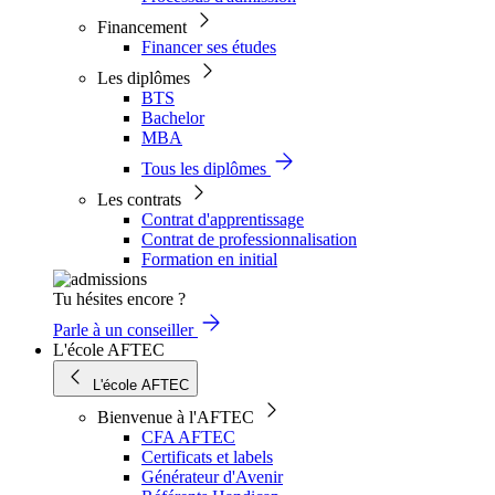
Financement
Financer ses études
Les diplômes
BTS
Bachelor
MBA
Tous les diplômes
Les contrats
Contrat d'apprentissage
Contrat de professionnalisation
Formation en initial
Tu hésites encore ?
Parle à un conseiller
L'école AFTEC
L'école AFTEC
Bienvenue à l'AFTEC
CFA AFTEC
Certificats et labels
Générateur d'Avenir