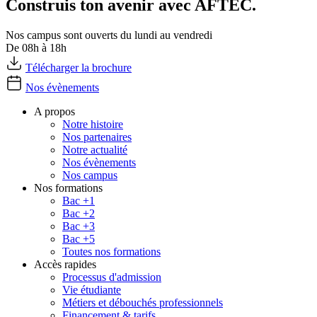
Construis ton avenir avec AFTEC.
Nos campus sont ouverts du lundi au vendredi
De 08h à 18h
Télécharger la brochure
Nos évènements
A propos
Notre histoire
Nos partenaires
Notre actualité
Nos évènements
Nos campus
Nos formations
Bac +1
Bac +2
Bac +3
Bac +5
Toutes nos formations
Accès rapides
Processus d'admission
Vie étudiante
Métiers et débouchés professionnels
Financement & tarifs